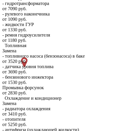
- гидротрансформатора
от 7090 руб.
- рулевого наконечника
от 1090 руб.
- жидкости ГУР
от 1330 руб.
- ремня гидроусилителя
от 1180 руб.
Топливная
Замена
- топливного насоса (бензонасоса) в баке
от 3520 руб.
- датчика уровня топлива
от 3690 руб.
- бензинового инжектора
от 1530 руб.
Промывка форсунок
от 2830 руб.
Охлаждение и кондиционер
Замена
- радиатора охлаждения
от 3410 руб.
- отопителя
от 5250 руб.
- антифриза (охлаждающей жидкости)