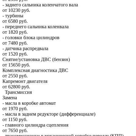
- заднего сальника коленчатого вала
от 10230 руб.
- турбины
от 6580 руб.
- переднего сальника коленвала
от 1820 руб.
- головки блока цилиндров
от 7480 руб.
- датчика распредвала
от 1520 руб.
Снятие/установка ДВС (бензин)
от 15650 руб.
Комплексная диагностика ДВС
от 2550 руб.
Капремонт двигателя
от 62800 руб.
Трансмиссия
Замена
- масла в коробке автомат
от 1970 руб.
- масла в заднем редукторе (дифференциале)
от 1150 руб.
- главного цилиндра сцепления
от 7650 руб.
- трансмиссионки в механической коробке передач (КПП)