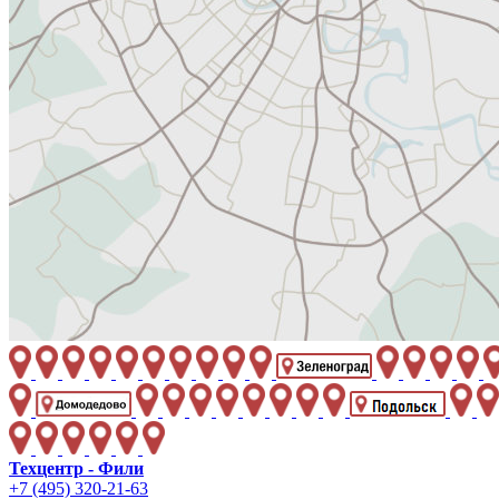
Техцентр - Фили
+7 (495) 320-21-63