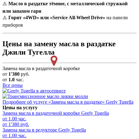
⚠️
Масло в раздатке тёмное, с металлической стружкой
или запахом гари
⚠️
Горит «4WD» или «Service All-Wheel Drive»
на панели
приборов
Цены на замену масла в раздатке
Джили Тугелла
Замена масла в раздаточной коробке
от
1'380
руб.
от
1.0
час.
Все цены
Подробнее об услуге «Замена масла в раздатке» Geely Tugella
Цены на услугу
Замена масла в раздаточной коробке
Geely Tugella
от 1.00 час.
от 1'380 руб.
Замена масла в редукторе
Geely Tugella
от 1.00 час.