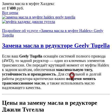
Замена масла в муфте Халдекс
от
1'400
руб.
Все цены
Подробнее об услуге «Замена масла в муфте Haldex» Geely
Tugella
Замена масла в редукторе
Geely Tugella
Если ваш
Geely Tugella
оснащён системой полного привода
(4WD), то задний редуктор — один из ключевых элементов
трансмиссии. Он передаёт крутящий момент от муфты Haldex
к задним колёсам, обеспечивая
максимальную тягу,
устойчивость и проходимость
. Для стабильной и долгой
работы редуктора критически важно
вовремя менять
трансмиссионное масло
, а также использовать масло
надлежащего качества.
Цены на замену масла в редукторе
Джили Тугелла