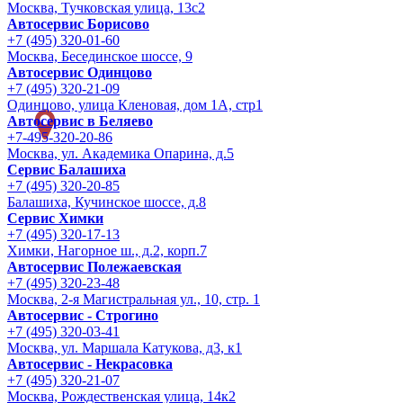
Москва, Тучковская улица, 13с2
Автосервис Борисово
+7 (495) 320-01-60
Москва, Бесединское шоссе, 9
Автосервис Одинцово
+7 (495) 320-21-09
Одинцово, улица Кленовая, дом 1А, стр1
Автосервис в Беляево
+7-495-320-20-86
Москва, ул. Академика Опарина, д.5
Сервис Балашиха
+7 (495) 320-20-85
Балашиха, Кучинское шоссе, д.8
Сервис Химки
+7 (495) 320-17-13
Химки, Нагорное ш., д.2, корп.7
Автосервис Полежаевская
+7 (495) 320-23-48
Москва, 2-я Магистральная ул., 10, стр. 1
Автосервис - Строгино
+7 (495) 320-03-41
Москва, ул. Маршала Катукова, д3, к1
Автосервис - Некрасовка
+7 (495) 320-21-07
Москва, Рождественская улица, 14к2