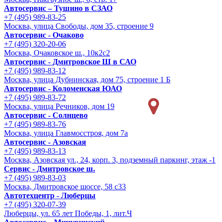
Автосервис – Тушино в СЗАО
+7 (495) 989-83-25
Москва, улица Свободы, дом 35, строение 9
Автосервис - Очаково
+7 (495) 320-20-06
Москва, Очаковское ш., 10к2с2
Автосервис - Дмитровское Ш в САО
+7 (495) 989-83-12
Москва, улица Дубнинская, дом 75, строение 1 Б
Автосервис - Коломенская ЮАО
+7 (495) 989-83-72
Москва, улица Речников, дом 19
Автосервис - Солнцево
+7 (495) 989-83-76
Москва, улица Главмосстроя, дом 7а
Автосервис - Азовская
+7 (495) 989-83-13
Москва, Азовская ул., 24, корп. 3, подземный паркинг, этаж -1
Сервис - Дмитровское ш.
+7 (495) 989-83-03
Москва, Дмитровское шоссе, 58 с33
Автотехцентр - Люберцы
+7 (495) 320-07-39
Люберцы, ул. 65 лет Победы, 1, лит.Ч