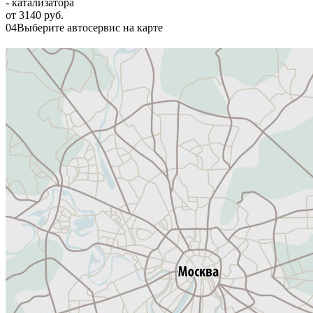
- катализатора
от 3140 руб.
04
Выберите автосервис на карте