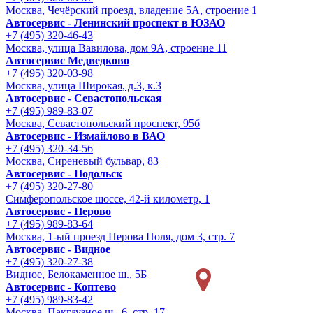
Москва, Чечёрский проезд, владение 5А, строение 1
Автосервис - Ленинский проспект в ЮЗАО
+7 (495) 320-46-43
Москва, улица Вавилова, дом 9A, строение 11
Автосервис Медведково
+7 (495) 320-03-98
Москва, улица Широкая, д.3, к.3
Автосервис - Cевастопольская
+7 (495) 989-83-07
Москва, Севастопольский проспект, 95б
Автосервис - Измайлово в ВАО
+7 (495) 320-34-56
Москва, Сиреневый бульвар, 83
Автосервис - Подольск
+7 (495) 320-27-80
Симферопольское шоссе, 42-й километр, 1
Автосервис - Перово
+7 (495) 989-83-64
Москва, 1-ый проезд Перова Поля, дом 3, стр. 7
Автосервис - Видное
+7 (495) 320-27-38
Видное, Белокаменное ш., 5Б
Автосервис - Коптево
+7 (495) 989-83-42
Москва, Пакгаузное ш., 6, стр. 17