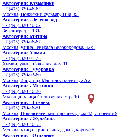
Автосервис Кузьминки
+7 (495) 320-46-67
Москва, Волжский бульвар, 114а, к3
Автосервис - Зеленоград
+7 (495) 320-46-62
Зеленоград, к 131а
Автосервис Митино
+7 (495) 320-06-67
Москва, улица Генерала Белобородова, 42к1
Автосервис Химки
+7 (495) 320-01-78
Химки, улица Союзная, дом 11
Автосервис - Дубровка
+7 (495) 320-02-60
Москва, 2-я улица Машиностроения, 27с2
Автосервис - Мытищи
+7 (495) 320-46-20
Мытищи, улица Силикатная, стр. 10
Автосервис - Ясенево
+7 (495) 320-46-51
Москва, Новоясеневский проспект, дом 42, строение 9
Автосервис - Жулебино
+7 (495) 320-46-58
Москва, улица Привольная, дом 2, корпус 5
Автосервис - Отрадное