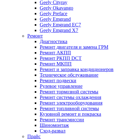
Geely Cityray
Geely Okavango
Geely Preface
Geely Emgrand
Geely Emgrand EC7
Geely Emgrand X7
Ремонт
Диагностика
Ремонт двигателя и замена ГРМ
Ремонт АКПП
Ремонт РКПП DCT
Ремонт МКПП
Ремонт и заправка кондиционеров
Техническое обслуживание
Ремонт подвески
Рулевое управление
Ремонт тормозной системы
Ремонт системы охлаждения
Ремонт электрооборудования
Ремонт топливной системы
Кузовной ремонт и покраска
Ремонт трансмиссии
Шиномонтаж
Сход-развал
Прайс