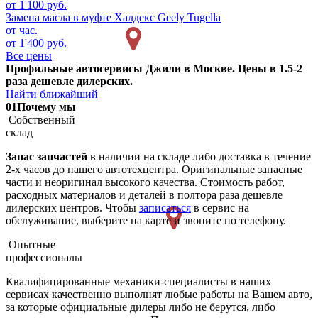
от 1'100 руб.
Замена масла в муфте Халдекс
Geely Tugella
от час.
от 1'400 руб.
Все цены
Профильные автосервисы Джили в Москве. Цены в 1.5-2
раза дешевле дилерских.
Найти ближайший
01
Почему мы
Собственный
склад
Запас запчастей
в наличии на складе либо доставка в течение
2-х часов до нашего автотехцентра. Оригинальные запасные
части и неоригинал высокого качества. Стоимость работ,
расходных материалов и деталей в полтора раза дешевле
дилерских центров. Чтобы
записаться
в сервис на
обслуживание, выберите на карте и звоните по телефону.
Опытные
профессионалы
Квалифицированные механики-специалисты в наших
сервисах качественно выполнят любые работы на Вашем авто,
за которые официальные дилеры либо не берутся, либо