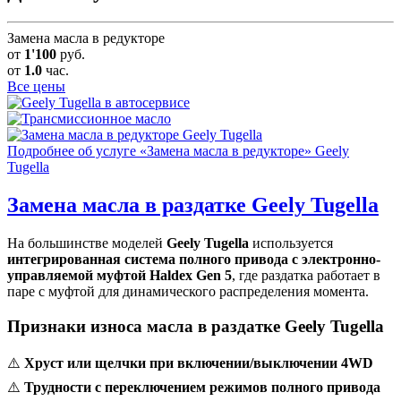
Замена масла в редукторе
от
1'100
руб.
от
1.0
час.
Все цены
Подробнее об услуге «Замена масла в редукторе» Geely
Tugella
Замена масла в раздатке
Geely Tugella
На большинстве моделей
Geely Tugella
используется
интегрированная система полного привода с электронно-
управляемой муфтой Haldex Gen 5
, где раздатка работает в
паре с муфтой для динамического распределения момента.
Признаки износа масла в раздатке Geely Tugella
⚠️
Хруст или щелчки при включении/выключении 4WD
⚠️
Трудности с переключением режимов полного привода