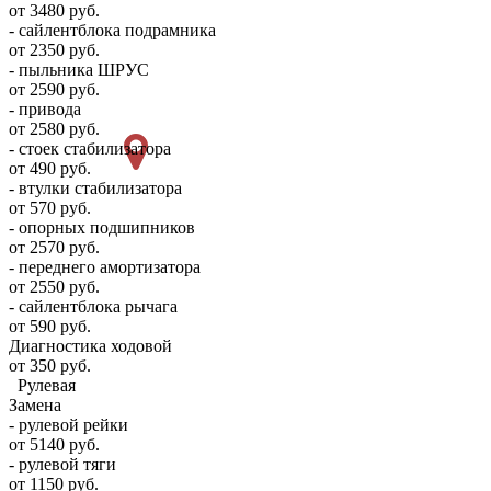
от 3480 руб.
- сайлентблока подрамника
от 2350 руб.
- пыльника ШРУС
от 2590 руб.
- привода
от 2580 руб.
- стоек стабилизатора
от 490 руб.
- втулки стабилизатора
от 570 руб.
- опорных подшипников
от 2570 руб.
- переднего амортизатора
от 2550 руб.
- сайлентблока рычага
от 590 руб.
Диагностика ходовой
от 350 руб.
Рулевая
Замена
- рулевой рейки
от 5140 руб.
- рулевой тяги
от 1150 руб.