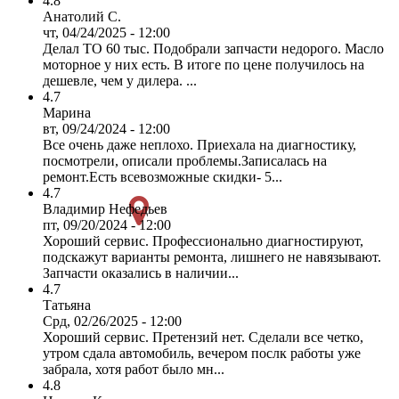
4.8
Анатолий С.
чт, 04/24/2025 - 12:00
Делал ТО 60 тыс. Подобрали запчасти недорого. Масло
моторное у них есть. В итоге по цене получилось на
дешевле, чем у дилера. ...
4.7
Марина
вт, 09/24/2024 - 12:00
Все очень даже неплохо. Приехала на диагностику,
посмотрели, описали проблемы.Записалась на
ремонт.Есть всевозможные скидки- 5...
4.7
Владимир Нефедьев
пт, 09/20/2024 - 12:00
Хороший сервис. Профессионально диагностируют,
подскажут варианты ремонта, лишнего не навязывают.
Запчасти оказались в наличии...
4.7
Татьяна
Срд, 02/26/2025 - 12:00
Хороший сервис. Претензий нет. Сделали все четко,
утром сдала автомобиль, вечером послк работы уже
забрала, хотя работ было мн...
4.8