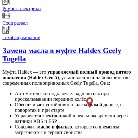
Ремонт электрики
Сход развал
Техобслуживание
Замена масла в муфте Haldex
Geely
Tugella
Муфта Haldex — это
управляемый полный привод пятого
поколения (Haldex Gen 5)
, установленный на большинстве
современных полноприводных Geely Tugella. Она:
Автоматически подключает заднюю ось при
проскальзывании передних колёс
Обеспечивает устойчивость на скользкой дороге, в
поворотах и при старте
Управляется электроникой в реальном времени через
датчики ABS и ESP
Содержит
масло и фильтр
, которые со временем
загрязняются и теряют свойства