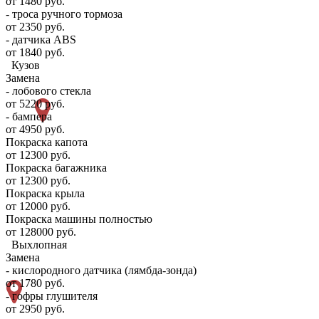
от 1480 руб.
- троса ручного тормоза
от 2350 руб.
- датчика ABS
от 1840 руб.
Кузов
Замена
- лобового стекла
от 5220 руб.
- бампера
от 4950 руб.
Покраска капота
от 12300 руб.
Покраска багажника
от 12300 руб.
Покраска крыла
от 12000 руб.
Покраска машины полностью
от 128000 руб.
Выхлопная
Замена
- кислородного датчика (лямбда-зонда)
от 1780 руб.
- гофры глушителя
от 2950 руб.