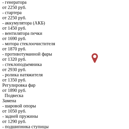
- генератора
от 2250 руб.
- стартера
от 2250 руб.
- аккумулятора (АКБ)
от 1450 руб.
- вентилятора печки
от 1690 руб.
- мотора стеклоочистителя
от 1870 руб.
- противотуманной фары
от 1320 руб.
- стеклоподъемника
от 2930 руб.
- ролика натяжителя
от 1350 руб.
Регулировка фар
от 1890 руб.
Подвеска
Замена
- шаровой опоры
от 1050 руб.
- задней пружины
от 1290 руб.
- подшипника ступицы