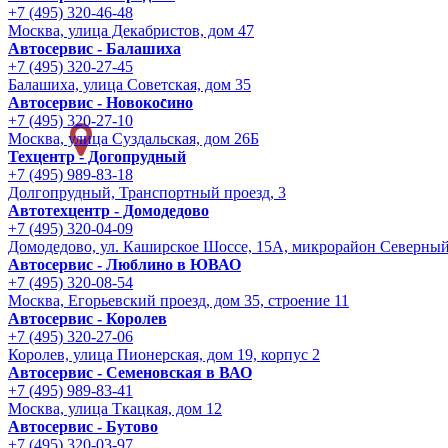
+7 (495) 320-46-48
Москва, улица Декабристов, дом 47
Автосервис - Балашиха
+7 (495) 320-27-45
Балашиха, улица Советская, дом 35
Автосервис - Новокосино
+7 (495) 320-27-10
Москва, улица Суздальская, дом 26Б
Техцентр - Догопрудный
+7 (495) 989-83-18
Долгопрудный, Транспортный проезд, 3
Автотехцентр - Домодедово
+7 (495) 320-04-09
Домодедово, ул. Каширское Шоссе, 15А, микрорайон Северны
Автосервис - Люблино в ЮВАО
+7 (495) 320-08-54
Москва, Егорьевский проезд, дом 35, строение 11
Автосервис - Королев
+7 (495) 320-27-06
Королев, улица Пионерская, дом 19, корпус 2
Автосервис - Семеновская в ВАО
+7 (495) 989-83-41
Москва, улица Ткацкая, дом 12
Автосервис - Бутово
+7 (495) 320-03-97