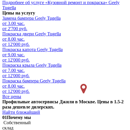
Подробнее об услуге «Кузовной ремонт и покраска» Geely
Tugella
Цены на услугу
Замена бампера
Geely Tugella
от 3.00 час.
от 2'700 руб.
Покраска двери
Geely Tugella
от 8.00 час.
от 12'000 руб.
Покраска капота
Geely Tugella
от 9.00 час.
от 12'000 руб.
Покраска крыла
Geely Tugella
от 7.00 час.
от 12'000 руб.
Покраска бампера
Geely Tugella
от 8.00 час.
от 12'000 руб.
Все цены
Профильные автосервисы Джили в Москве. Цены в 1.5-2
раза дешевле дилерских.
Найти ближайший
01
Почему мы
Собственный
склад