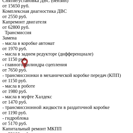
Снятие/установка ДВС (бензин)
от 15650 руб.
Комплексная диагностика ДВС
от 2550 руб.
Капремонт двигателя
от 62800 руб.
Трансмиссия
Замена
- масла в коробке автомат
от 1970 руб.
- масла в заднем редукторе (дифференциале)
от 1150 руб.
- главного цилиндра сцепления
от 7650 руб.
- трансмиссионки в механической коробке передач (КПП)
от 1150 руб.
- масла в роботе
от 1980 руб.
- масла в муфте Халдекс
от 1470 руб.
- трансмиссионной жидкости в раздаточной коробке
от 1190 руб.
- гидроблока
от 5170 руб.
Капитальный ремонт МКПП