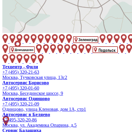
Техцентр - Фили
+7 (495) 320-21-63
Москва, Тучковская улица, 13с2
Автосервис Борисово
+7 (495) 320-01-60
Москва, Бесединское шоссе, 9
Автосервис Одинцово
+7 (495) 320-21-09
Одинцово, улица Кленовая, дом 1А, стр1
Автосервис в Беляево
+7-495-320-20-86
Москва, ул. Академика Опарина, д.5
Сервис Балашиха