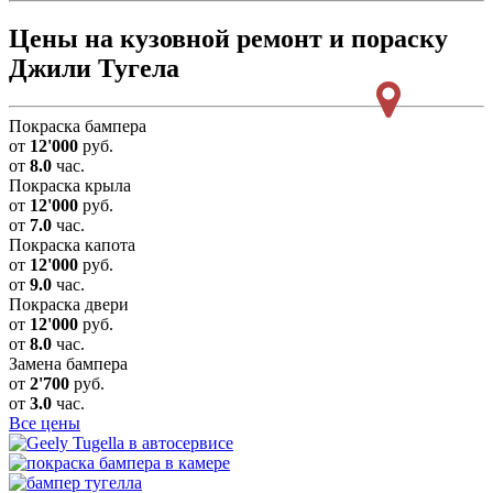
Цены на кузовной ремонт и пораску
Джили Тугела
Покраска бампера
от
12'000
руб.
от
8.0
час.
Покраска крыла
от
12'000
руб.
от
7.0
час.
Покраска капота
от
12'000
руб.
от
9.0
час.
Покраска двери
от
12'000
руб.
от
8.0
час.
Замена бампера
от
2'700
руб.
от
3.0
час.
Все цены