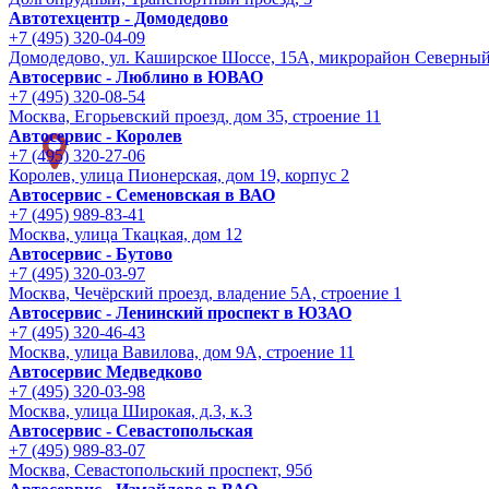
Автотехцентр - Домодедово
+7 (495) 320-04-09
Домодедово, ул. Каширское Шоссе, 15А, микрорайон Северны
Автосервис - Люблино в ЮВАО
+7 (495) 320-08-54
Москва, Егорьевский проезд, дом 35, строение 11
Автосервис - Королев
+7 (495) 320-27-06
Королев, улица Пионерская, дом 19, корпус 2
Автосервис - Семеновская в ВАО
+7 (495) 989-83-41
Москва, улица Ткацкая, дом 12
Автосервис - Бутово
+7 (495) 320-03-97
Москва, Чечёрский проезд, владение 5А, строение 1
Автосервис - Ленинский проспект в ЮЗАО
+7 (495) 320-46-43
Москва, улица Вавилова, дом 9A, строение 11
Автосервис Медведково
+7 (495) 320-03-98
Москва, улица Широкая, д.3, к.3
Автосервис - Cевастопольская
+7 (495) 989-83-07
Москва, Севастопольский проспект, 95б