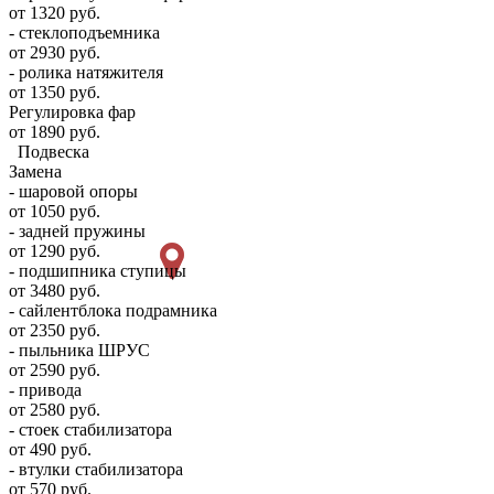
от 1320 руб.
- стеклоподъемника
от 2930 руб.
- ролика натяжителя
от 1350 руб.
Регулировка фар
от 1890 руб.
Подвеска
Замена
- шаровой опоры
от 1050 руб.
- задней пружины
от 1290 руб.
- подшипника ступицы
от 3480 руб.
- сайлентблока подрамника
от 2350 руб.
- пыльника ШРУС
от 2590 руб.
- привода
от 2580 руб.
- стоек стабилизатора
от 490 руб.
- втулки стабилизатора
от 570 руб.