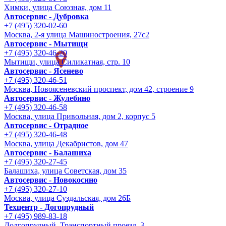
Химки, улица Союзная, дом 11
Автосервис - Дубровка
+7 (495) 320-02-60
Москва, 2-я улица Машиностроения, 27с2
Автосервис - Мытищи
+7 (495) 320-46-20
Мытищи, улица Силикатная, стр. 10
Автосервис - Ясенево
+7 (495) 320-46-51
Москва, Новоясеневский проспект, дом 42, строение 9
Автосервис - Жулебино
+7 (495) 320-46-58
Москва, улица Привольная, дом 2, корпус 5
Автосервис - Отрадное
+7 (495) 320-46-48
Москва, улица Декабристов, дом 47
Автосервис - Балашиха
+7 (495) 320-27-45
Балашиха, улица Советская, дом 35
Автосервис - Новокосино
+7 (495) 320-27-10
Москва, улица Суздальская, дом 26Б
Техцентр - Догопрудный
+7 (495) 989-83-18
Долгопрудный, Транспортный проезд, 3