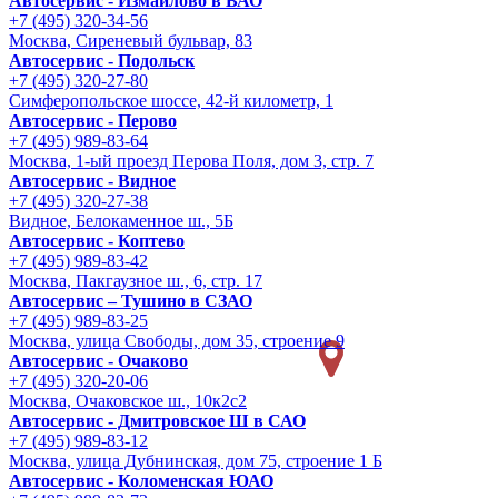
Автосервис - Измайлово в ВАО
+7 (495) 320-34-56
Москва, Сиреневый бульвар, 83
Автосервис - Подольск
+7 (495) 320-27-80
Симферопольское шоссе, 42-й километр, 1
Автосервис - Перово
+7 (495) 989-83-64
Москва, 1-ый проезд Перова Поля, дом 3, стр. 7
Автосервис - Видное
+7 (495) 320-27-38
Видное, Белокаменное ш., 5Б
Автосервис - Коптево
+7 (495) 989-83-42
Москва, Пакгаузное ш., 6, стр. 17
Автосервис – Тушино в СЗАО
+7 (495) 989-83-25
Москва, улица Свободы, дом 35, строение 9
Автосервис - Очаково
+7 (495) 320-20-06
Москва, Очаковское ш., 10к2с2
Автосервис - Дмитровское Ш в САО
+7 (495) 989-83-12
Москва, улица Дубнинская, дом 75, строение 1 Б
Автосервис - Коломенская ЮАО