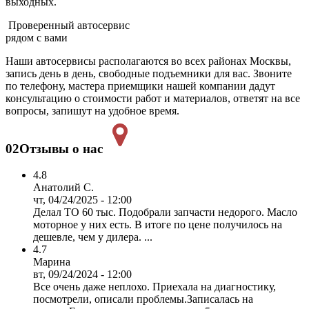
выходных.
Проверенный автосервис
рядом с вами
Наши автосервисы располагаются во всех районах Москвы,
запись день в день, свободные подъемники для вас. Звоните
по телефону, мастера приемщики нашей компании дадут
консультацию о стоимости работ и материалов, ответят на все
вопросы, запишут на удобное время.
02
Отзывы о нас
4.8
Анатолий С.
чт, 04/24/2025 - 12:00
Делал ТО 60 тыс. Подобрали запчасти недорого. Масло
моторное у них есть. В итоге по цене получилось на
дешевле, чем у дилера. ...
4.7
Марина
вт, 09/24/2024 - 12:00
Все очень даже неплохо. Приехала на диагностику,
посмотрели, описали проблемы.Записалась на