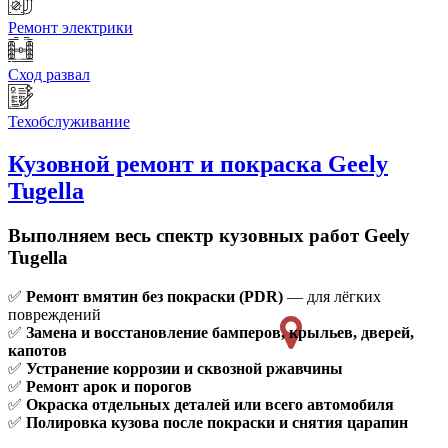
Ремонт электрики
Сход развал
Техобслуживание
Кузовной ремонт и покраска
Geely
Tugella
Выполняем весь спектр кузовных работ Geely
Tugella
✅
Ремонт вмятин без покраски (PDR)
— для лёгких
повреждений
✅
Замена и восстановление бамперов, крыльев, дверей,
капотов
✅
Устранение коррозии и сквозной ржавчины
✅
Ремонт арок и порогов
✅
Окраска отдельных деталей или всего автомобиля
✅
Полировка кузова после покраски и снятия царапин