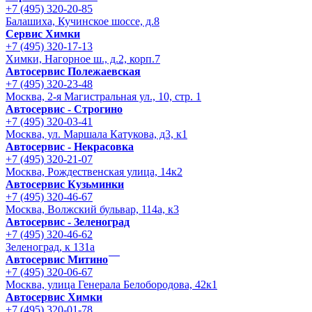
+7 (495) 320-20-85
Балашиха, Кучинское шоссе, д.8
Сервис Химки
+7 (495) 320-17-13
Химки, Нагорное ш., д.2, корп.7
Автосервис Полежаевская
+7 (495) 320-23-48
Москва, 2-я Магистральная ул., 10, стр. 1
Автосервис - Строгино
+7 (495) 320-03-41
Москва, ул. Маршала Катукова, д3, к1
Автосервис - Некрасовка
+7 (495) 320-21-07
Москва, Рождественская улица, 14к2
Автосервис Кузьминки
+7 (495) 320-46-67
Москва, Волжский бульвар, 114а, к3
Автосервис - Зеленоград
+7 (495) 320-46-62
Зеленоград, к 131а
Автосервис Митино
+7 (495) 320-06-67
Москва, улица Генерала Белобородова, 42к1
Автосервис Химки
+7 (495) 320-01-78