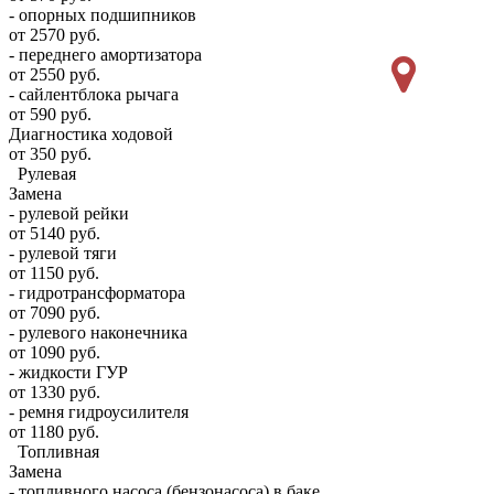
- опорных подшипников
от 2570 руб.
- переднего амортизатора
от 2550 руб.
- сайлентблока рычага
от 590 руб.
Диагностика ходовой
от 350 руб.
Рулевая
Замена
- рулевой рейки
от 5140 руб.
- рулевой тяги
от 1150 руб.
- гидротрансформатора
от 7090 руб.
- рулевого наконечника
от 1090 руб.
- жидкости ГУР
от 1330 руб.
- ремня гидроусилителя
от 1180 руб.
Топливная
Замена
- топливного насоса (бензонасоса) в баке