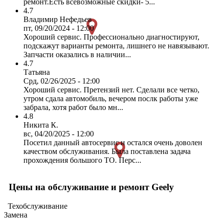
ремонт.Есть всевозможные скидки- 5...
4.7
Владимир Нефедьев
пт, 09/20/2024 - 12:00
Хороший сервис. Профессионально диагностируют,
подскажут варианты ремонта, лишнего не навязывают.
Запчасти оказались в наличии...
4.7
Татьяна
Срд, 02/26/2025 - 12:00
Хороший сервис. Претензий нет. Сделали все четко,
утром сдала автомобиль, вечером послк работы уже
забрала, хотя работ было мн...
4.8
Никита К.
вс, 04/20/2025 - 12:00
Посетил данный автосервис и остался очень доволен
качеством обслуживания. Была поставлена задача
прохождения большого ТО. Перс...
Цены на обслуживание и ремонт Geely
Техобслуживание
Замена