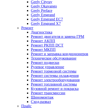
Geely Cityray
Geely Okavango
Geely Preface
Geely Emgrand
Geely Emgrand EC7
Geely Emgrand X7
Ремонт
Диагностика
Ремонт двигателя и замена ГРМ
Ремонт АКПП
Ремонт РКПП DCT
Ремонт МКПП
Ремонт и заправка кондиционеров
Техническое обслуживание
Ремонт подвески
Рулевое управление
Ремонт тормозной системы
Ремонт системы охлаждения
Ремонт электрооборудования
Ремонт топливной системы
Кузовной ремонт и покраска
Ремонт трансмиссии
Шиномонтаж
Сход-развал
Прайс