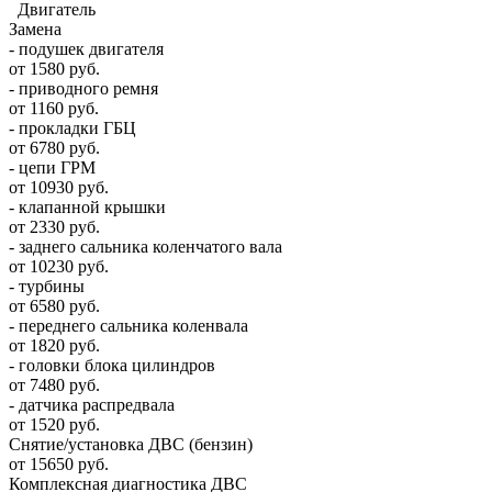
Двигатель
Замена
- подушек двигателя
от 1580 руб.
- приводного ремня
от 1160 руб.
- прокладки ГБЦ
от 6780 руб.
- цепи ГРМ
от 10930 руб.
- клапанной крышки
от 2330 руб.
- заднего сальника коленчатого вала
от 10230 руб.
- турбины
от 6580 руб.
- переднего сальника коленвала
от 1820 руб.
- головки блока цилиндров
от 7480 руб.
- датчика распредвала
от 1520 руб.
Снятие/установка ДВС (бензин)
от 15650 руб.
Комплексная диагностика ДВС