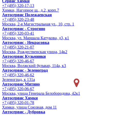
Сервис Химки
+7 (495) 320-17-13
Химки, Нагорное ш., д.2, корп.7
Автосервис Полежаевская
+7 (495) 320-23-48
Москва, 2-я Магистральная ул., 10, стр. 1
Автосервис - Строгино
+7 (495) 320-03-41
Москва, ул. Маршала Катукова, д3, к1
Автосервис - Некрасовка
+7 (495) 320-21-07
Москва, Рождественская улица, 14к2
Автосервис Кузьминки
+7 (495) 320-46-67
Москва, Волжский бульвар, 114а, к3
Автосервис - Зеленоград
+7 (495) 320-46-62
Зеленоград, к 131а
Автосервис Митино
+7 (495) 320-06-67
Москва, улица Генерала Белобородова, 42к1
Автосервис Химки
+7 (495) 320-01-78
Химки, улица Союзная, дом 11
Автосервис - Дубровка