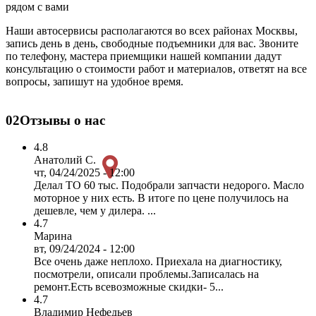
рядом с вами
Наши автосервисы располагаются во всех районах Москвы,
запись день в день, свободные подъемники для вас. Звоните
по телефону, мастера приемщики нашей компании дадут
консультацию о стоимости работ и материалов, ответят на все
вопросы, запишут на удобное время.
02
Отзывы о нас
4.8
Анатолий С.
чт, 04/24/2025 - 12:00
Делал ТО 60 тыс. Подобрали запчасти недорого. Масло
моторное у них есть. В итоге по цене получилось на
дешевле, чем у дилера. ...
4.7
Марина
вт, 09/24/2024 - 12:00
Все очень даже неплохо. Приехала на диагностику,
посмотрели, описали проблемы.Записалась на
ремонт.Есть всевозможные скидки- 5...
4.7
Владимир Нефедьев