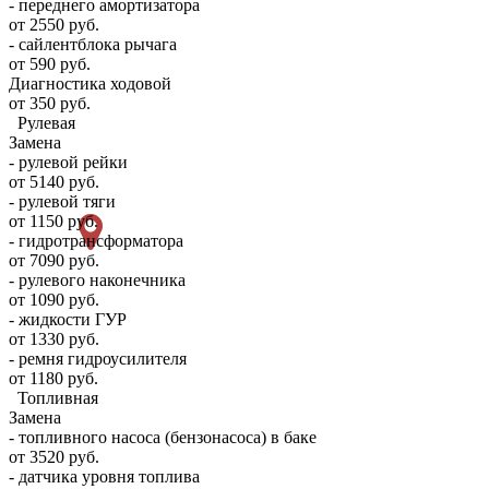
- переднего амортизатора
от 2550 руб.
- сайлентблока рычага
от 590 руб.
Диагностика ходовой
от 350 руб.
Рулевая
Замена
- рулевой рейки
от 5140 руб.
- рулевой тяги
от 1150 руб.
- гидротрансформатора
от 7090 руб.
- рулевого наконечника
от 1090 руб.
- жидкости ГУР
от 1330 руб.
- ремня гидроусилителя
от 1180 руб.
Топливная
Замена
- топливного насоса (бензонасоса) в баке
от 3520 руб.
- датчика уровня топлива