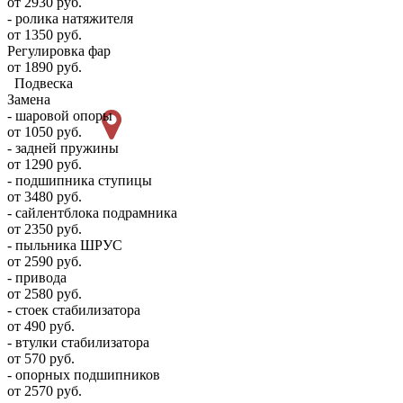
от 2930 руб.
- ролика натяжителя
от 1350 руб.
Регулировка фар
от 1890 руб.
Подвеска
Замена
- шаровой опоры
от 1050 руб.
- задней пружины
от 1290 руб.
- подшипника ступицы
от 3480 руб.
- сайлентблока подрамника
от 2350 руб.
- пыльника ШРУС
от 2590 руб.
- привода
от 2580 руб.
- стоек стабилизатора
от 490 руб.
- втулки стабилизатора
от 570 руб.
- опорных подшипников
от 2570 руб.