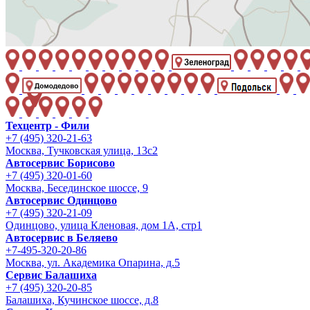
Техцентр - Фили
+7 (495) 320-21-63
Москва, Тучковская улица, 13с2
Автосервис Борисово
+7 (495) 320-01-60
Москва, Бесединское шоссе, 9
Автосервис Одинцово
+7 (495) 320-21-09
Одинцово, улица Кленовая, дом 1А, стр1
Автосервис в Беляево
+7-495-320-20-86
Москва, ул. Академика Опарина, д.5
Сервис Балашиха
+7 (495) 320-20-85
Балашиха, Кучинское шоссе, д.8