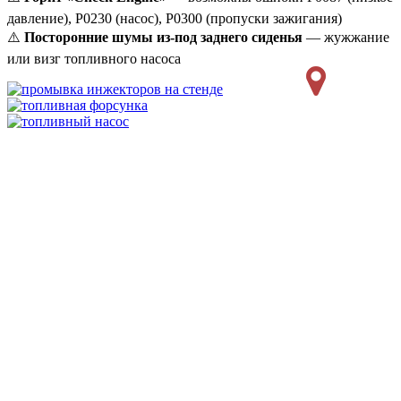
давление), P0230 (насос), P0300 (пропуски зажигания)
⚠️
Посторонние шумы из-под заднего сиденья
— жужжание
или визг топливного насоса