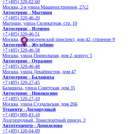
+7 (495) 320-02-60
Москва, 2-я улица Машиностроения, 27с2
Автосервис - Мытищи
+7 (495) 320-46-20
Мытищи, улица Силикатная, стр. 10
Автосервис - Ясенево
+7 (495) 320-46-51
Москва, Новоясеневский проспект, дом 42, строение 9
Автосервис - Жулебино
+7 (495) 320-46-58
Москва, улица Привольная, дом 2, корпус 5
Автосервис - Отрадное
+7 (495) 320-46-48
Москва, улица Декабристов, дом 47
Автосервис - Балашиха
+7 (495) 320-27-45
Балашиха, улица Советская, дом 35
Автосервис - Новокосино
+7 (495) 320-27-10
Москва, улица Суздальская, дом 26Б
Техцентр - Догопрудный
+7 (495) 989-83-18
Долгопрудный, Транспортный проезд, 3
Автотехцентр - Домодедово
+7 (495) 320-04-09