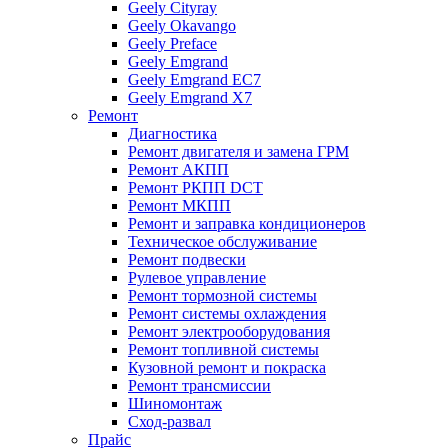
Geely Cityray
Geely Okavango
Geely Preface
Geely Emgrand
Geely Emgrand EC7
Geely Emgrand X7
Ремонт
Диагностика
Ремонт двигателя и замена ГРМ
Ремонт АКПП
Ремонт РКПП DCT
Ремонт МКПП
Ремонт и заправка кондиционеров
Техническое обслуживание
Ремонт подвески
Рулевое управление
Ремонт тормозной системы
Ремонт системы охлаждения
Ремонт электрооборудования
Ремонт топливной системы
Кузовной ремонт и покраска
Ремонт трансмиссии
Шиномонтаж
Сход-развал
Прайс