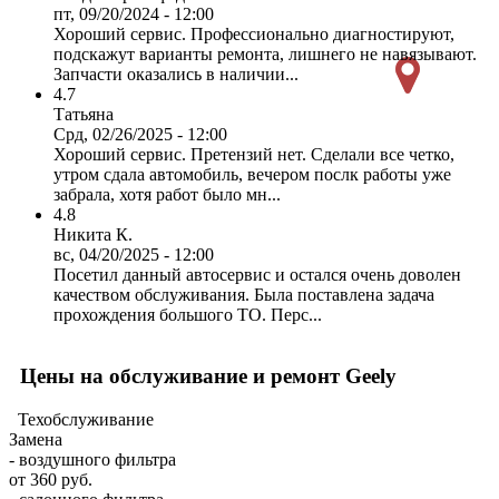
пт, 09/20/2024 - 12:00
Хороший сервис. Профессионально диагностируют,
подскажут варианты ремонта, лишнего не навязывают.
Запчасти оказались в наличии...
4.7
Татьяна
Срд, 02/26/2025 - 12:00
Хороший сервис. Претензий нет. Сделали все четко,
утром сдала автомобиль, вечером послк работы уже
забрала, хотя работ было мн...
4.8
Никита К.
вс, 04/20/2025 - 12:00
Посетил данный автосервис и остался очень доволен
качеством обслуживания. Была поставлена задача
прохождения большого ТО. Перс...
Цены на обслуживание и ремонт Geely
Техобслуживание
Замена
- воздушного фильтра
от 360 руб.