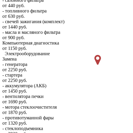
- салонного фильтра
от 440 руб.
- топливного фильтра
от 630 руб.
- свечей зажигания (комплект)
от 1440 руб.
- масла и масляного фильтра
от 900 руб.
Компьютерная диагностика
от 1150 руб.
Электрооборудование
Замена
- генератора
от 2250 руб.
- стартера
от 2250 руб.
- аккумулятора (АКБ)
от 1450 руб.
- вентилятора печки
от 1690 руб.
- мотора стеклоочистителя
от 1870 руб.
- противотуманной фары
от 1320 руб.
- стеклоподъемника