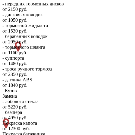
- передних тормозных дисков
от 2150 руб.
- дисковых колодок
от 1050 руб.
- тормозной жидкости
от 1530 руб.
- барабанных колодок
от 2950 руб.
- тормозного шланга
от 1160 руб.
- суппорта
от 1480 руб.
- троса ручного тормоза
от 2350 руб.
- датчика ABS
от 1840 руб.
Кузов
Замена
- лобового стекла
от 5220 руб.
- бампера
от 4950 руб.
Покраска капота
от 12300 руб.
Покраска багажника