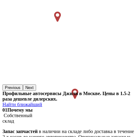
Previous
Next
Профильные автосервисы Джили в Москве. Цены в 1.5-2
раза дешевле дилерских.
Найти ближайший
01
Почему мы
Собственный
склад
Запас запчастей
в наличии на складе либо доставка в течение
2-х часов до нашего автотехцентра. Оригинальные запасные