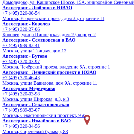
Домодедово, ул. Каширское Шоссе, 15А, микрорайон Северны
Автосервис - Люблино в ЮВАО
+7 (495) 320-08-54
Москва, Егорьевский проезд, дом 35, строение 11
Автосервис - Королев
+7 (495) 320-27-06
Королев, улица Пионерская, дом 19, корпус 2
Автосервис - Семеновская в ВАО
+7 (495) 989-83-41
Москва, улица Ткацкая, дом 12
Автосервис - Бутово
+7 (495) 320-03-97
Москва, Чечёрский проезд, владение 5А, строение 1
Автосервис - Ленинский проспект в ЮЗАО
+7 (495) 320-46-43
Москва, улица Вавилова, дом 9A, строение 11
Автосервис Медведково
+7 (495) 320-03-98
Москва, улица Широкая, д.3, к.3
Автосервис - Cевастопольская
+7 (495) 989-83-07
Москва, Севастопольский проспект, 95б
Автосервис - Измайлово в ВАО
+7 (495) 320-34-56
Москва, Сиреневый бульвар, 83