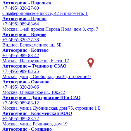
Автосервис - Подольск
+7 (495) 320-27-80
Симферопольское шоссе, 42-й километр, 1
Автосервис - Перово
+7 (495) 989-83-64
Москва, 1-ый проезд Перова Поля, дом 3, стр. 7
Автосервис - Видное
+7 (495) 320-27-38
Видное, Белокаменное ш., 5Б
Автосервис - Коптево
+7 (495) 989-83-42
Москва, Пакгаузное ш., 6, стр. 17
Автосервис – Тушино в СЗАО
+7 (495) 989-83-25
Москва, улица Свободы, дом 35, строение 9
Автосервис - Очаково
+7 (495) 320-20-06
Москва, Очаковское ш., 10к2с2
Автосервис - Дмитровское Ш в САО
+7 (495) 989-83-12
Москва, улица Дубнинская, дом 75, строение 1 Б
Автосервис - Коломенская ЮАО
+7 (495) 989-83-72
Москва, улица Речников, дом 19
Автосервис - Солнцево