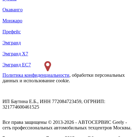
Окаванго
Монжаро
Префейс
Эмгранд
Эмгранд Х7
Эмгранд ЕС7
Политика конфиденциальности
, обработки персональных
данных и использование cookie.
ИП Баутина Е.Б., ИНН 772084723459, ОГРНИП:
321774600461525
Все права защищены © 2013-2026 - АВТОСЕРВИС Geely -
сеть профессиональных автомобильных техцентров Москвы.