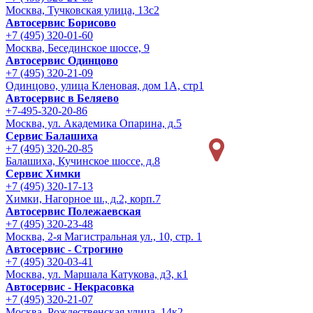
Москва, Тучковская улица, 13с2
Автосервис Борисово
+7 (495) 320-01-60
Москва, Бесединское шоссе, 9
Автосервис Одинцово
+7 (495) 320-21-09
Одинцово, улица Кленовая, дом 1А, стр1
Автосервис в Беляево
+7-495-320-20-86
Москва, ул. Академика Опарина, д.5
Сервис Балашиха
+7 (495) 320-20-85
Балашиха, Кучинское шоссе, д.8
Сервис Химки
+7 (495) 320-17-13
Химки, Нагорное ш., д.2, корп.7
Автосервис Полежаевская
+7 (495) 320-23-48
Москва, 2-я Магистральная ул., 10, стр. 1
Автосервис - Строгино
+7 (495) 320-03-41
Москва, ул. Маршала Катукова, д3, к1
Автосервис - Некрасовка
+7 (495) 320-21-07
Москва, Рождественская улица, 14к2