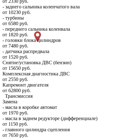
от 2330 руб.
- заднего сальника коленчатого вала
от 10230 руб.
- турбины
от 6580 руб.
- переднего сальника коленвала
от 1820 руб.
- головки блока цилиндров
от 7480 руб.
- датчика распредвала
от 1520 руб.
Снятие/установка ДВС (бензин)
от 15650 руб.
Комплексная диагностика ДВС
от 2550 руб.
Капремонт двигателя
от 62800 руб.
Трансмиссия
Замена
- масла в коробке автомат
от 1970 руб.
- масла в заднем редукторе (дифференциале)
от 1150 руб.
- главного цилиндра сцепления
от 7650 руб.