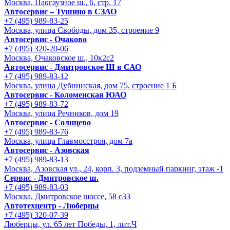
Москва, Пакгаузное ш., 6, стр. 17
Автосервис – Тушино в СЗАО
+7 (495) 989-83-25
Москва, улица Свободы, дом 35, строение 9
Автосервис - Очаково
+7 (495) 320-20-06
Москва, Очаковское ш., 10к2с2
Автосервис - Дмитровское Ш в САО
+7 (495) 989-83-12
Москва, улица Дубнинская, дом 75, строение 1 Б
Автосервис - Коломенская ЮАО
+7 (495) 989-83-72
Москва, улица Речников, дом 19
Автосервис - Солнцево
+7 (495) 989-83-76
Москва, улица Главмосстроя, дом 7а
Автосервис - Азовская
+7 (495) 989-83-13
Москва, Азовская ул., 24, корп. 3, подземный паркинг, этаж -1
Сервис - Дмитровское ш.
+7 (495) 989-83-03
Москва, Дмитровское шоссе, 58 с33
Автотехцентр - Люберцы
+7 (495) 320-07-39
Люберцы, ул. 65 лет Победы, 1, лит.Ч