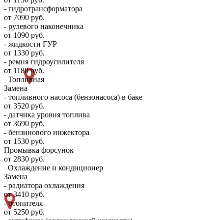
- гидротрансформатора
от 7090 руб.
- рулевого наконечника
от 1090 руб.
- жидкости ГУР
от 1330 руб.
- ремня гидроусилителя
от 1180 руб.
Топливная
Замена
- топливного насоса (бензонасоса) в баке
от 3520 руб.
- датчика уровня топлива
от 3690 руб.
- бензинового инжектора
от 1530 руб.
Промывка форсунок
от 2830 руб.
Охлаждение и кондиционер
Замена
- радиатора охлаждения
от 3410 руб.
- отопителя
от 5250 руб.