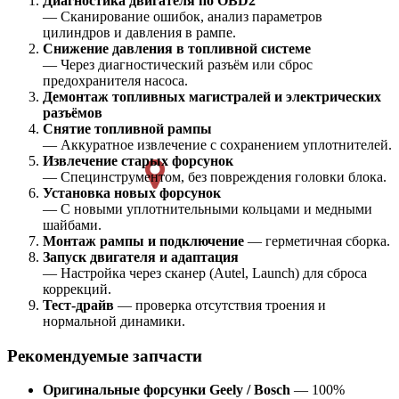
Диагностика двигателя по OBD2
— Сканирование ошибок, анализ параметров
цилиндров и давления в рампе.
Снижение давления в топливной системе
— Через диагностический разъём или сброс
предохранителя насоса.
Демонтаж топливных магистралей и электрических
разъёмов
Снятие топливной рампы
— Аккуратное извлечение с сохранением уплотнителей.
Извлечение старых форсунок
— Специнструментом, без повреждения головки блока.
Установка новых форсунок
— С новыми уплотнительными кольцами и медными
шайбами.
Монтаж рампы и подключение
— герметичная сборка.
Запуск двигателя и адаптация
— Настройка через сканер (Autel, Launch) для сброса
коррекций.
Тест-драйв
— проверка отсутствия троения и
нормальной динамики.
Рекомендуемые запчасти
Оригинальные форсунки Geely / Bosch
— 100%