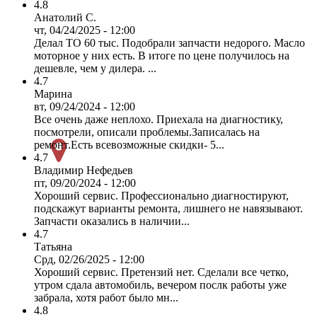
4.8
Анатолий С.
чт, 04/24/2025 - 12:00
Делал ТО 60 тыс. Подобрали запчасти недорого. Масло
моторное у них есть. В итоге по цене получилось на
дешевле, чем у дилера. ...
4.7
Марина
вт, 09/24/2024 - 12:00
Все очень даже неплохо. Приехала на диагностику,
посмотрели, описали проблемы.Записалась на
ремонт.Есть всевозможные скидки- 5...
4.7
Владимир Нефедьев
пт, 09/20/2024 - 12:00
Хороший сервис. Профессионально диагностируют,
подскажут варианты ремонта, лишнего не навязывают.
Запчасти оказались в наличии...
4.7
Татьяна
Срд, 02/26/2025 - 12:00
Хороший сервис. Претензий нет. Сделали все четко,
утром сдала автомобиль, вечером послк работы уже
забрала, хотя работ было мн...
4.8