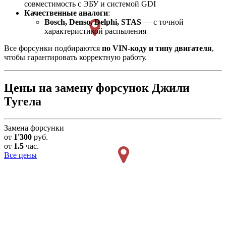
совместимость с ЭБУ и системой GDI
Качественные аналоги
:
Bosch, Denso, Delphi, STAS
— с точной
характеристикой распыления
Все форсунки подбираются
по VIN-коду и типу двигателя
,
чтобы гарантировать корректную работу.
Цены на замену форсунок Джили
Тугела
Замена форсунки
от
1'300
руб.
от
1.5
час.
Все цены