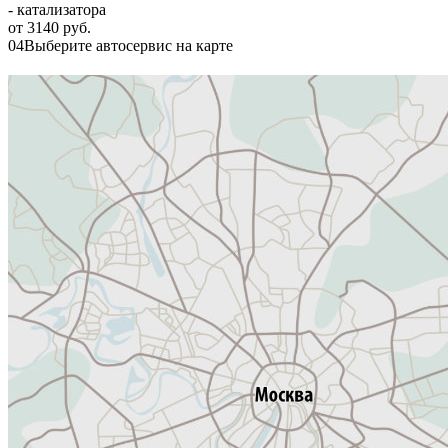
- катализатора
от 3140 руб.
04
Выберите автосервис на карте