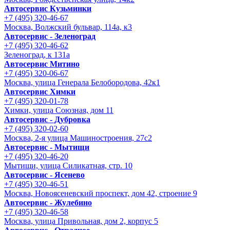
Автосервис Кузьминки
+7 (495) 320-46-67
Москва, Волжский бульвар, 114а, к3
Автосервис - Зеленоград
+7 (495) 320-46-62
Зеленоград, к 131а
Автосервис Митино
+7 (495) 320-06-67
Москва, улица Генерала Белобородова, 42к1
Автосервис Химки
+7 (495) 320-01-78
Химки, улица Союзная, дом 11
Автосервис - Дубровка
+7 (495) 320-02-60
Москва, 2-я улица Машиностроения, 27с2
Автосервис - Мытищи
+7 (495) 320-46-20
Мытищи, улица Силикатная, стр. 10
Автосервис - Ясенево
+7 (495) 320-46-51
Москва, Новоясеневский проспект, дом 42, строение 9
Автосервис - Жулебино
+7 (495) 320-46-58
Москва, улица Привольная, дом 2, корпус 5