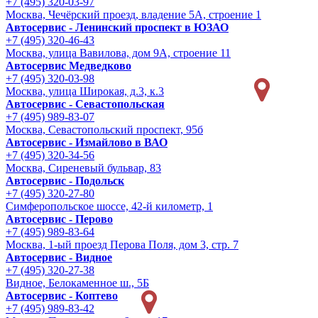
+7 (495) 320-03-97
Москва, Чечёрский проезд, владение 5А, строение 1
Автосервис - Ленинский проспект в ЮЗАО
+7 (495) 320-46-43
Москва, улица Вавилова, дом 9A, строение 11
Автосервис Медведково
+7 (495) 320-03-98
Москва, улица Широкая, д.3, к.3
Автосервис - Cевастопольская
+7 (495) 989-83-07
Москва, Севастопольский проспект, 95б
Автосервис - Измайлово в ВАО
+7 (495) 320-34-56
Москва, Сиреневый бульвар, 83
Автосервис - Подольск
+7 (495) 320-27-80
Симферопольское шоссе, 42-й километр, 1
Автосервис - Перово
+7 (495) 989-83-64
Москва, 1-ый проезд Перова Поля, дом 3, стр. 7
Автосервис - Видное
+7 (495) 320-27-38
Видное, Белокаменное ш., 5Б
Автосервис - Коптево
+7 (495) 989-83-42