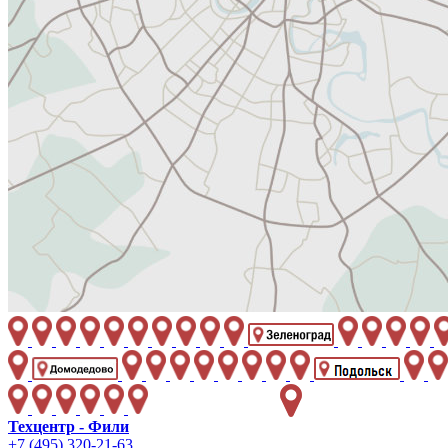
Техцентр - Фили
+7 (495) 320-21-63