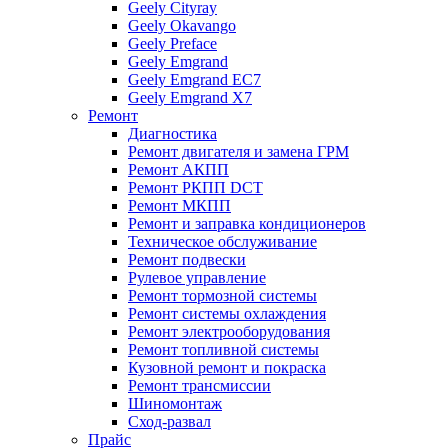
Geely Cityray
Geely Okavango
Geely Preface
Geely Emgrand
Geely Emgrand EC7
Geely Emgrand X7
Ремонт
Диагностика
Ремонт двигателя и замена ГРМ
Ремонт АКПП
Ремонт РКПП DCT
Ремонт МКПП
Ремонт и заправка кондиционеров
Техническое обслуживание
Ремонт подвески
Рулевое управление
Ремонт тормозной системы
Ремонт системы охлаждения
Ремонт электрооборудования
Ремонт топливной системы
Кузовной ремонт и покраска
Ремонт трансмиссии
Шиномонтаж
Сход-развал
Прайс