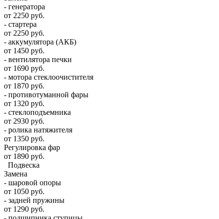
- генератора
от 2250 руб.
- стартера
от 2250 руб.
- аккумулятора (АКБ)
от 1450 руб.
- вентилятора печки
от 1690 руб.
- мотора стеклоочистителя
от 1870 руб.
- противотуманной фары
от 1320 руб.
- стеклоподъемника
от 2930 руб.
- ролика натяжителя
от 1350 руб.
Регулировка фар
от 1890 руб.
Подвеска
Замена
- шаровой опоры
от 1050 руб.
- задней пружины
от 1290 руб.
- подшипника ступицы