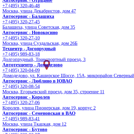
Автосервис - Отрадное
+7 (495) 320-46-48
Москва, улица Декабристов, дом 47
Автосервис - Балашиха
+7 (495) 320-27-45
Балашиха, улица Советская, дом 35
Автосервис - Новокосино
+7 (495) 320-27-10
Москва, улица Суздальская, дом 26Б
Техцентр - Догопрудный
+7 (495) 989-83-18
Долгопрудный, Транспортный проезд, 3
Автотехцентр - Домодедово
+7 (495) 320-04-09
Домодедово, ул. Каширское Шоссе, 15А, микрорайон Северны
Автосервис - Люблино в ЮВАО
+7 (495) 320-08-54
Москва, Егорьевский проезд, дом 35, строение 11
Автосервис - Королев
+7 (495) 320-27-06
Королев, улица Пионерская, дом 19, корпус 2
Автосервис - Семеновская в ВАО
+7 (495) 989-83-41
Москва, улица Ткацкая, дом 12
Автосервис - Бутово