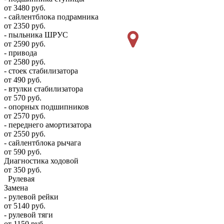
от 3480 руб.
- сайлентблока подрамника
от 2350 руб.
- пыльника ШРУС
от 2590 руб.
- привода
от 2580 руб.
- стоек стабилизатора
от 490 руб.
- втулки стабилизатора
от 570 руб.
- опорных подшипников
от 2570 руб.
- переднего амортизатора
от 2550 руб.
- сайлентблока рычага
от 590 руб.
Диагностика ходовой
от 350 руб.
Рулевая
Замена
- рулевой рейки
от 5140 руб.
- рулевой тяги
от 1150 руб.