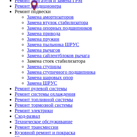
Ремонт двигателя и замена ГРМ
слева
Ремонт кондиционера
Ремонт подвески
Замена амортизаторов
Замена втулок стабилизатора
Замена опорных подшипников
Замена привода
Замена пружин
Замена пыльника ШРУС
Замена рычагов
Замена сайлентблоков рычага
Замена стоек стабилизатора
Замена ступицы
Замена ступичного подшипника
Замена шаровых опор
Замена ШРУС
Ремонт рулевой системы
Ремонт системы охлаждения
Ремонт топливной системы
Ремонт тормозной системы
Ремонт электрики
Сход-развал
Техническое обслуживание
Ремонт трансмиссии
Кузовной ремонт и покраска