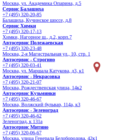
Москва, ул. Академика Опарина, д.5
Сервис Балашиха
+7 (495) 320-20-85
Балашиха, Кучинское шоссе, д.8
Сервис Химки
+7 (495) 320-17-13
Химки, Нагорное ш., д.2, корп.7
Автосервис Полежаевская
+7 (495) 320-23-48
Москва, 2-я Магистральная ул., 10, стр. 1
Автосервис - Строгино
+7 (495) 320-03-41
Москва, ул. Маршала Катукова, д3, к1
Автосервис - Некрасовка
+7 (495) 320-21-07
Москва, Рождественская улица, 14к2
Автосервис Кузьминки
+7 (495) 320-46-67
Москва, Волжский бульвар, 114а, к3
Автосервис - Зеленоград
+7 (495) 320-46-62
Зеленоград, к 131а
Автосервис Митино
+7 (495) 320-06-67
Москва, улица Генерала Белобородова, 42к1