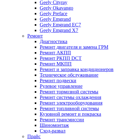
Geely Cityray
Geely Okavango
Geely Preface
Geely Emgrand
Geely Emgrand EC7
Geely Emgrand X7
Ремонт
Диагностика
Ремонт двигателя и замена ГРМ
Ремонт АКПП
Ремонт РКПП DCT
Ремонт МКПП
Ремонт и заправка кондиционеров
Техническое обслуживание
Ремонт подвески
Рулевое управление
Ремонт тормозной системы
Ремонт системы охлаждения
Ремонт электрооборудования
Ремонт топливной системы
Кузовной ремонт и покраска
Ремонт трансмиссии
Шиномонтаж
Сход-развал
Прайс