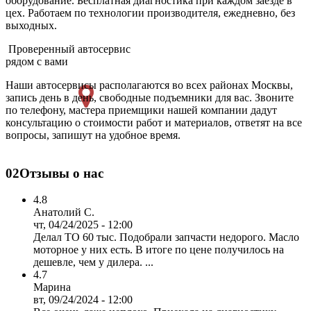
оборудование. Бесплатная диагностика при каждом заезде в
цех. Работаем по технологии производителя, ежедневно, без
выходных.
Проверенный автосервис
рядом с вами
Наши автосервисы располагаются во всех районах Москвы,
запись день в день, свободные подъемники для вас. Звоните
по телефону, мастера приемщики нашей компании дадут
консультацию о стоимости работ и материалов, ответят на все
вопросы, запишут на удобное время.
02
Отзывы о нас
4.8
Анатолий С.
чт, 04/24/2025 - 12:00
Делал ТО 60 тыс. Подобрали запчасти недорого. Масло
моторное у них есть. В итоге по цене получилось на
дешевле, чем у дилера. ...
4.7
Марина
вт, 09/24/2024 - 12:00