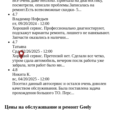
Все очень даже неплохо. Приехала на диагностику,
посмотрели, описали проблемы.Записалась на
ремонт.Есть всевозможные скидки- 5...
4.7
Владимир Нефедьев
пт, 09/20/2024 - 12:00
Хороший сервис. Профессионально диагностируют,
подскажут варианты ремонта, лишнего не навязывают.
Запчасти оказались в наличии...
4.7
Татьяна
Срд, 02/26/2025 - 12:00
Хороший сервис. Претензий нет. Сделали все четко,
утром сдала автомобиль, вечером послк работы уже
забрала, хотя работ было мн...
4.8
Никита К.
вс, 04/20/2025 - 12:00
Посетил данный автосервис и остался очень доволен
качеством обслуживания. Была поставлена задача
прохождения большого ТО. Перс...
Цены на обслуживание и ремонт Geely