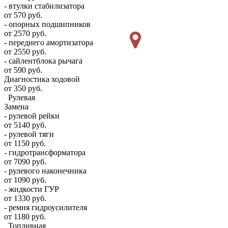
- втулки стабилизатора
от 570 руб.
- опорных подшипников
от 2570 руб.
- переднего амортизатора
от 2550 руб.
- сайлентблока рычага
от 590 руб.
Диагностика ходовой
от 350 руб.
Рулевая
Замена
- рулевой рейки
от 5140 руб.
- рулевой тяги
от 1150 руб.
- гидротрансформатора
от 7090 руб.
- рулевого наконечника
от 1090 руб.
- жидкости ГУР
от 1330 руб.
- ремня гидроусилителя
от 1180 руб.
Топливная