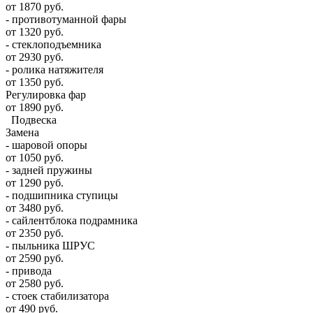
от 1870 руб.
- противотуманной фары
от 1320 руб.
- стеклоподъемника
от 2930 руб.
- ролика натяжителя
от 1350 руб.
Регулировка фар
от 1890 руб.
Подвеска
Замена
- шаровой опоры
от 1050 руб.
- задней пружины
от 1290 руб.
- подшипника ступицы
от 3480 руб.
- сайлентблока подрамника
от 2350 руб.
- пыльника ШРУС
от 2590 руб.
- привода
от 2580 руб.
- стоек стабилизатора
от 490 руб.