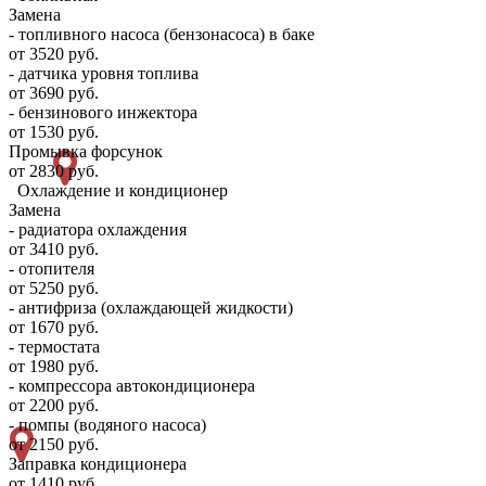
Замена
- топливного насоса (бензонасоса) в баке
от 3520 руб.
- датчика уровня топлива
от 3690 руб.
- бензинового инжектора
от 1530 руб.
Промывка форсунок
от 2830 руб.
Охлаждение и кондиционер
Замена
- радиатора охлаждения
от 3410 руб.
- отопителя
от 5250 руб.
- антифриза (охлаждающей жидкости)
от 1670 руб.
- термостата
от 1980 руб.
- компрессора автокондиционера
от 2200 руб.
- помпы (водяного насоса)
от 2150 руб.
Заправка кондиционера
от 1410 руб.