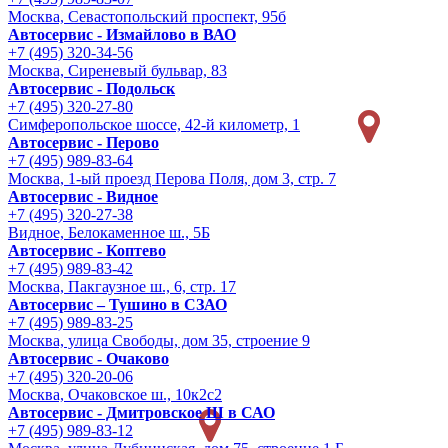
Москва, Севастопольский проспект, 95б
Автосервис - Измайлово в ВАО
+7 (495) 320-34-56
Москва, Сиреневый бульвар, 83
Автосервис - Подольск
+7 (495) 320-27-80
Симферопольское шоссе, 42-й километр, 1
Автосервис - Перово
+7 (495) 989-83-64
Москва, 1-ый проезд Перова Поля, дом 3, стр. 7
Автосервис - Видное
+7 (495) 320-27-38
Видное, Белокаменное ш., 5Б
Автосервис - Коптево
+7 (495) 989-83-42
Москва, Пакгаузное ш., 6, стр. 17
Автосервис – Тушино в СЗАО
+7 (495) 989-83-25
Москва, улица Свободы, дом 35, строение 9
Автосервис - Очаково
+7 (495) 320-20-06
Москва, Очаковское ш., 10к2с2
Автосервис - Дмитровское Ш в САО
+7 (495) 989-83-12