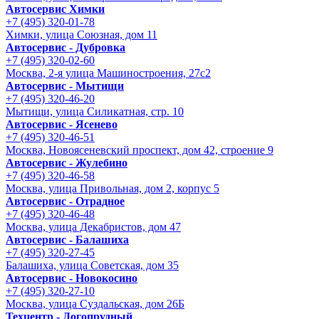
Автосервис Химки
+7 (495) 320-01-78
Химки, улица Союзная, дом 11
Автосервис - Дубровка
+7 (495) 320-02-60
Москва, 2-я улица Машиностроения, 27с2
Автосервис - Мытищи
+7 (495) 320-46-20
Мытищи, улица Силикатная, стр. 10
Автосервис - Ясенево
+7 (495) 320-46-51
Москва, Новоясеневский проспект, дом 42, строение 9
Автосервис - Жулебино
+7 (495) 320-46-58
Москва, улица Привольная, дом 2, корпус 5
Автосервис - Отрадное
+7 (495) 320-46-48
Москва, улица Декабристов, дом 47
Автосервис - Балашиха
+7 (495) 320-27-45
Балашиха, улица Советская, дом 35
Автосервис - Новокосино
+7 (495) 320-27-10
Москва, улица Суздальская, дом 26Б
Техцентр - Догопрудный