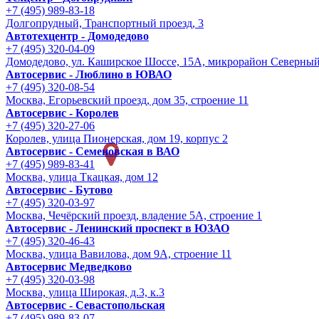
+7 (495) 989-83-18
Долгопрудный, Транспортный проезд, 3
Автотехцентр - Домодедово
+7 (495) 320-04-09
Домодедово, ул. Каширское Шоссе, 15А, микрорайон Северны
Автосервис - Люблино в ЮВАО
+7 (495) 320-08-54
Москва, Егорьевский проезд, дом 35, строение 11
Автосервис - Королев
+7 (495) 320-27-06
Королев, улица Пионерская, дом 19, корпус 2
Автосервис - Семеновская в ВАО
+7 (495) 989-83-41
Москва, улица Ткацкая, дом 12
Автосервис - Бутово
+7 (495) 320-03-97
Москва, Чечёрский проезд, владение 5А, строение 1
Автосервис - Ленинский проспект в ЮЗАО
+7 (495) 320-46-43
Москва, улица Вавилова, дом 9A, строение 11
Автосервис Медведково
+7 (495) 320-03-98
Москва, улица Широкая, д.3, к.3
Автосервис - Cевастопольская
+7 (495) 989-83-07