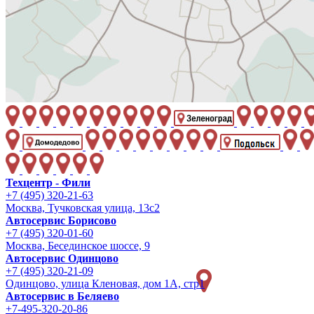
Техцентр - Фили
+7 (495) 320-21-63
Москва, Тучковская улица, 13с2
Автосервис Борисово
+7 (495) 320-01-60
Москва, Бесединское шоссе, 9
Автосервис Одинцово
+7 (495) 320-21-09
Одинцово, улица Кленовая, дом 1А, стр1
Автосервис в Беляево
+7-495-320-20-86