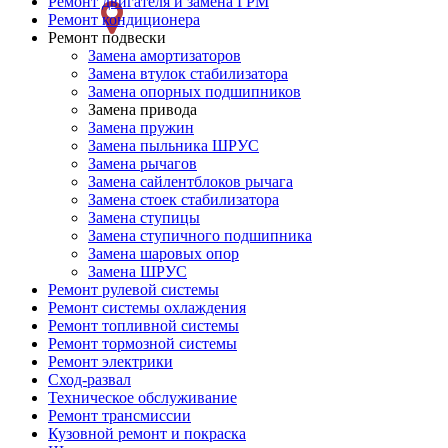
Ремонт двигателя и замена ГРМ
слева
Ремонт кондиционера
Ремонт подвески
Замена амортизаторов
Замена втулок стабилизатора
Замена опорных подшипников
Замена привода
Замена пружин
Замена пыльника ШРУС
Замена рычагов
Замена сайлентблоков рычага
Замена стоек стабилизатора
Замена ступицы
Замена ступичного подшипника
Замена шаровых опор
Замена ШРУС
Ремонт рулевой системы
Ремонт системы охлаждения
Ремонт топливной системы
Ремонт тормозной системы
Ремонт электрики
Сход-развал
Техническое обслуживание
Ремонт трансмиссии
Кузовной ремонт и покраска