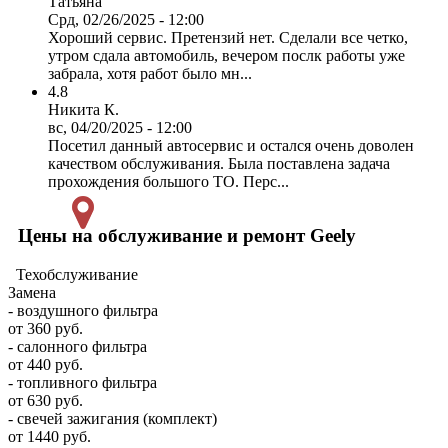
Татьяна
Срд, 02/26/2025 - 12:00
Хороший сервис. Претензий нет. Сделали все четко,
утром сдала автомобиль, вечером послк работы уже
забрала, хотя работ было мн...
4.8
Никита К.
вс, 04/20/2025 - 12:00
Посетил данный автосервис и остался очень доволен
качеством обслуживания. Была поставлена задача
прохождения большого ТО. Перс...
Цены на обслуживание и ремонт Geely
Техобслуживание
Замена
- воздушного фильтра
от 360 руб.
- салонного фильтра
от 440 руб.
- топливного фильтра
от 630 руб.
- свечей зажигания (комплект)
от 1440 руб.