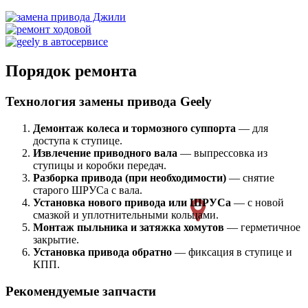
Порядок ремонта
Технология замены привода Geely
Демонтаж колеса и тормозного суппорта
— для
доступа к ступице.
Извлечение приводного вала
— выпрессовка из
ступицы и коробки передач.
Разборка привода (при необходимости)
— снятие
старого ШРУСа с вала.
Установка нового привода или ШРУСа
— с новой
смазкой и уплотнительными кольцами.
Монтаж пыльника и затяжка хомутов
— герметичное
закрытие.
Установка привода обратно
— фиксация в ступице и
КПП.
Рекомендуемые запчасти