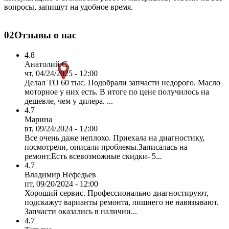
вопросы, запишут на удобное время.
02
Отзывы о нас
4.8
Анатолий С.
чт, 04/24/2025 - 12:00
Делал ТО 60 тыс. Подобрали запчасти недорого. Масло
моторное у них есть. В итоге по цене получилось на
дешевле, чем у дилера. ...
4.7
Марина
вт, 09/24/2024 - 12:00
Все очень даже неплохо. Приехала на диагностику,
посмотрели, описали проблемы.Записалась на
ремонт.Есть всевозможные скидки- 5...
4.7
Владимир Нефедьев
пт, 09/20/2024 - 12:00
Хороший сервис. Профессионально диагностируют,
подскажут варианты ремонта, лишнего не навязывают.
Запчасти оказались в наличии...
4.7