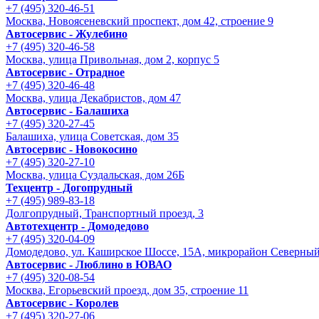
+7 (495) 320-46-51
Москва, Новоясеневский проспект, дом 42, строение 9
Автосервис - Жулебино
+7 (495) 320-46-58
Москва, улица Привольная, дом 2, корпус 5
Автосервис - Отрадное
+7 (495) 320-46-48
Москва, улица Декабристов, дом 47
Автосервис - Балашиха
+7 (495) 320-27-45
Балашиха, улица Советская, дом 35
Автосервис - Новокосино
+7 (495) 320-27-10
Москва, улица Суздальская, дом 26Б
Техцентр - Догопрудный
+7 (495) 989-83-18
Долгопрудный, Транспортный проезд, 3
Автотехцентр - Домодедово
+7 (495) 320-04-09
Домодедово, ул. Каширское Шоссе, 15А, микрорайон Северны
Автосервис - Люблино в ЮВАО
+7 (495) 320-08-54
Москва, Егорьевский проезд, дом 35, строение 11
Автосервис - Королев
+7 (495) 320-27-06