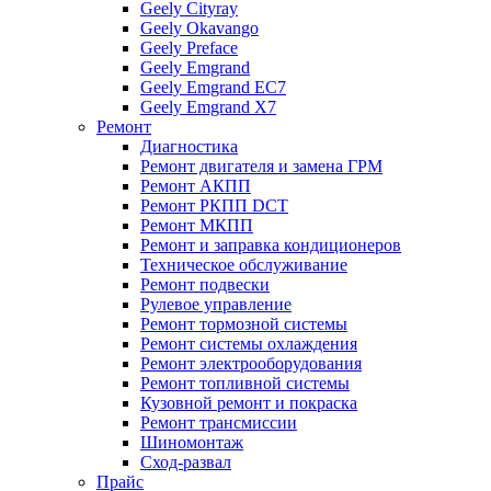
Geely Cityray
Geely Okavango
Geely Preface
Geely Emgrand
Geely Emgrand EC7
Geely Emgrand X7
Ремонт
Диагностика
Ремонт двигателя и замена ГРМ
Ремонт АКПП
Ремонт РКПП DCT
Ремонт МКПП
Ремонт и заправка кондиционеров
Техническое обслуживание
Ремонт подвески
Рулевое управление
Ремонт тормозной системы
Ремонт системы охлаждения
Ремонт электрооборудования
Ремонт топливной системы
Кузовной ремонт и покраска
Ремонт трансмиссии
Шиномонтаж
Сход-развал
Прайс