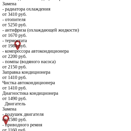
Замена
- радиатора охлаждения
от 3410 руб.
- отопителя
от 5250 руб.
- антифриза (охлаждающей жидкости)
от 1670 руб.
- термостата
от 1980 руб.
- компрессора автокондиционера
от 2200 руб.
- помпы (водяного насоса)
от 2150 руб.
Заправка кондиционера
от 1410 руб.
Чистка автокондиционера
от 1410 руб.
Диагностика кондиционера
от 1490 руб.
Двигатель
Замена
- подушек двигателя
от 1580 руб.
- приводного ремня
от 1160 руб.