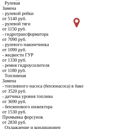
Рулевая
Замена
- рулевой рейки
от 5140 руб.
- рулевой тяги
от 1150 руб.
- гидротрансформатора
от 7090 руб.
- рулевого наконечника
от 1090 руб.
- жидкости ГУР
от 1330 руб.
- ремня гидроусилителя
от 1180 руб.
Топливная
Замена
- топливного насоса (бензонасоса) в баке
от 3520 руб.
- датчика уровня топлива
от 3690 руб.
- бензинового инжектора
от 1530 руб.
Промывка форсунок
от 2830 руб.
Охлаждение и кондиционер