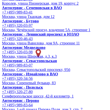
Королев, улица Пионерская, дом 19, корпус 2
Автосервис - Семеновская в ВАО
+7 (495) 989-83-41
Москва, улица Ткацкая, дом 12
Автосервис - Бутово
+7 (495) 320-03-97
Москва, Чечёрский проезд, владение 5А, строение 1
Автосервис - Ленинский проспект в ЮЗАО
+7 (495) 320-46-43
Москва, улица Вавилова, дом 9A, строение 11
Автосервис Медведково
+7 (495) 320-03-98
Москва, улица Широкая, д.3, к.3
Автосервис - Cевастопольская
+7 (495) 989-83-07
Москва, Севастопольский проспект, 95б
Автосервис - Измайлово в ВАО
+7 (495) 320-34-56
Москва, Сиреневый бульвар, 83
Автосервис - Подольск
+7 (495) 320-27-80
Симферопольское шоссе, 42-й километр, 1
Автосервис - Перово
+7 (495) 989-83-64
Москва, 1-ый проезд Перова Поля, дом 3, стр. 7