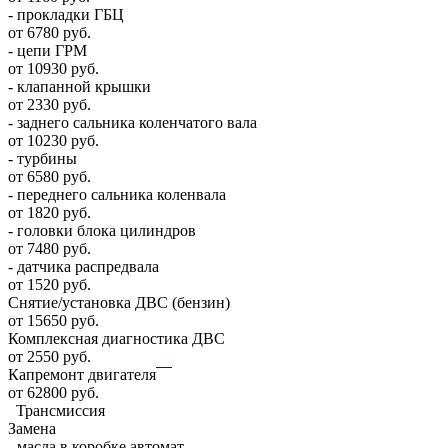
- прокладки ГБЦ
от 6780 руб.
- цепи ГРМ
от 10930 руб.
- клапанной крышки
от 2330 руб.
- заднего сальника коленчатого вала
от 10230 руб.
- турбины
от 6580 руб.
- переднего сальника коленвала
от 1820 руб.
- головки блока цилиндров
от 7480 руб.
- датчика распредвала
от 1520 руб.
Снятие/установка ДВС (бензин)
от 15650 руб.
Комплексная диагностика ДВС
от 2550 руб.
Капремонт двигателя
от 62800 руб.
Трансмиссия
Замена
- масла в коробке автомат