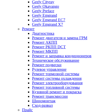
Geely Cityray
Geely Okavango
Geely Preface
Geely Emgrand
Geely Emgrand EC7
Geely Emgrand X7
Ремонт
Диагностика
Ремонт двигателя и замена ГРМ
Ремонт АКПП
Ремонт РКПП DCT
Ремонт МКПП
Ремонт и заправка кондиционеров
Техническое обслуживание
Ремонт подвески
Рулевое управление
Ремонт тормозной системы
Ремонт системы охлаждения
Ремонт электрооборудования
Ремонт топливной системы
Кузовной ремонт и покраска
Ремонт трансмиссии
Шиномонтаж
Сход-развал
Прайс