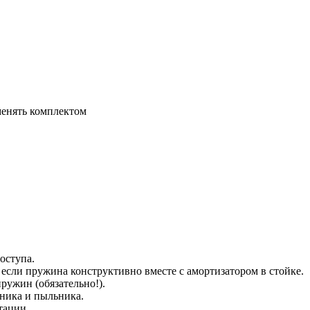
енять комплектом
оступа.
если пружина конструктивно вместе с амортизатором в стойке.
ружин (обязательно!).
ника и пыльника.
тации.