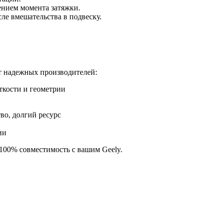
нием момента затяжки.
ле вмешательства в подвеску.
 надежных производителей:
ткости и геометрии
во, долгий ресурс
ии
 100% совместимость с вашим Geely.