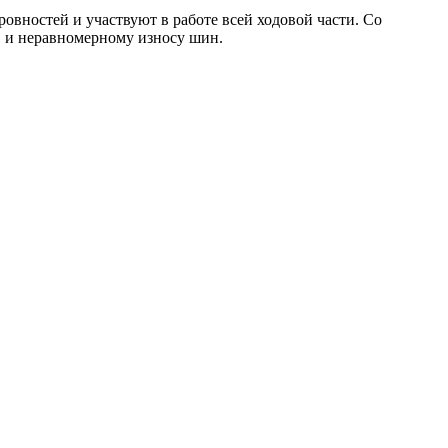
вностей и участвуют в работе всей ходовой части. Со
в и неравномерному износу шин.