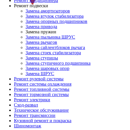
Ремонт кондиционера
Ремонт подвески
Замена амортизаторов
Замена втулок стабилизатора
Замена опорных подшипников
Замена привода
Замена пружин
Замена пыльника ШРУС
Замена рычагов
Замена сайлентблоков рычага
Замена стоек стабилизатора
Замена ступицы
Замена ступичного подшипника
Замена шаровых опор
Замена ШРУС
Ремонт рулевой системы
Ремонт системы охлаждения
Ремонт топливной системы
Ремонт тормозной системы
Ремонт электрики
Сход-развал
Техническое обслуживание
Ремонт трансмиссии
Кузовной ремонт и покраска
Шиномонтаж