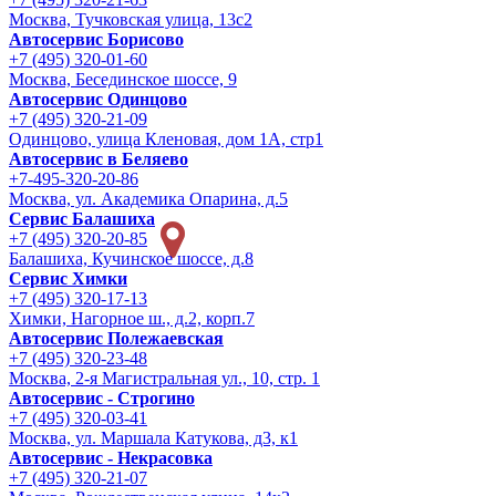
Москва, Тучковская улица, 13с2
Автосервис Борисово
+7 (495) 320-01-60
Москва, Бесединское шоссе, 9
Автосервис Одинцово
+7 (495) 320-21-09
Одинцово, улица Кленовая, дом 1А, стр1
Автосервис в Беляево
+7-495-320-20-86
Москва, ул. Академика Опарина, д.5
Сервис Балашиха
+7 (495) 320-20-85
Балашиха, Кучинское шоссе, д.8
Сервис Химки
+7 (495) 320-17-13
Химки, Нагорное ш., д.2, корп.7
Автосервис Полежаевская
+7 (495) 320-23-48
Москва, 2-я Магистральная ул., 10, стр. 1
Автосервис - Строгино
+7 (495) 320-03-41
Москва, ул. Маршала Катукова, д3, к1
Автосервис - Некрасовка
+7 (495) 320-21-07