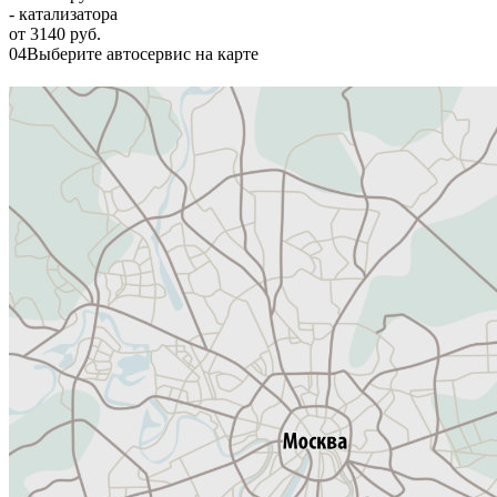
- катализатора
от 3140 руб.
04
Выберите автосервис на карте