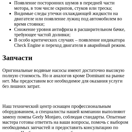
Появление посторонних шумов в передней части
мотора, в том числе скрипов, стуков или треска;
Видимые следы утечки охлаждающей жидкости на
двигателе или появление лужиц под автомобилем во
время стоянки;
Снижение уровня антифриза в расширительном бачке,
требующее частой доливки;
В особо критических случаях – появление индикатора
Check Engine и переход двигателя в аварийный режим.
Запчасти
Оригинальные водяные насосы имеют достаточно высокую
полную стоимость. Но и аналогов кроме Dominant на рынке
нет. Мы предоставим все необходимое для оказания услуги
без лишних затрат.
Наш технический центр оснащен профессиональным
оборудованием, а специалисты нашей компании выполняют
замену помпы Geely Monjaro, соблюдая стандарты. Опытные
мастера готовы ответить на ваши вопросы, помочь с выбором
необходимых запчастей и предоставить консультацию по