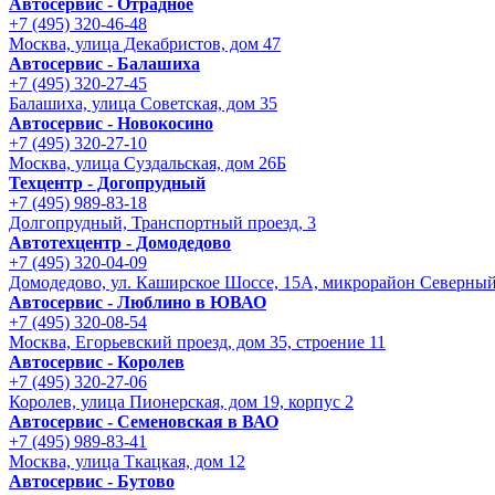
Автосервис - Отрадное
+7 (495) 320-46-48
Москва, улица Декабристов, дом 47
Автосервис - Балашиха
+7 (495) 320-27-45
Балашиха, улица Советская, дом 35
Автосервис - Новокосино
+7 (495) 320-27-10
Москва, улица Суздальская, дом 26Б
Техцентр - Догопрудный
+7 (495) 989-83-18
Долгопрудный, Транспортный проезд, 3
Автотехцентр - Домодедово
+7 (495) 320-04-09
Домодедово, ул. Каширское Шоссе, 15А, микрорайон Северны
Автосервис - Люблино в ЮВАО
+7 (495) 320-08-54
Москва, Егорьевский проезд, дом 35, строение 11
Автосервис - Королев
+7 (495) 320-27-06
Королев, улица Пионерская, дом 19, корпус 2
Автосервис - Семеновская в ВАО
+7 (495) 989-83-41
Москва, улица Ткацкая, дом 12
Автосервис - Бутово