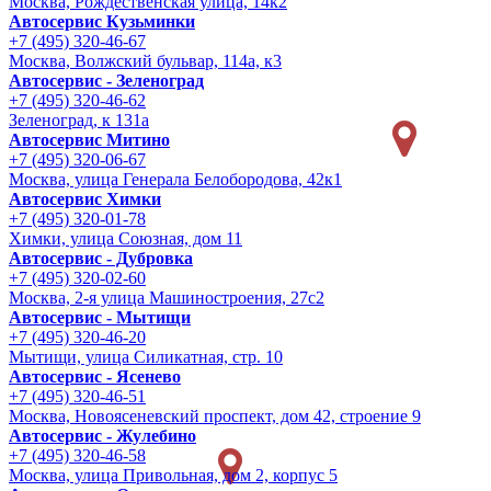
Москва, Рождественская улица, 14к2
Автосервис Кузьминки
+7 (495) 320-46-67
Москва, Волжский бульвар, 114а, к3
Автосервис - Зеленоград
+7 (495) 320-46-62
Зеленоград, к 131а
Автосервис Митино
+7 (495) 320-06-67
Москва, улица Генерала Белобородова, 42к1
Автосервис Химки
+7 (495) 320-01-78
Химки, улица Союзная, дом 11
Автосервис - Дубровка
+7 (495) 320-02-60
Москва, 2-я улица Машиностроения, 27с2
Автосервис - Мытищи
+7 (495) 320-46-20
Мытищи, улица Силикатная, стр. 10
Автосервис - Ясенево
+7 (495) 320-46-51
Москва, Новоясеневский проспект, дом 42, строение 9
Автосервис - Жулебино
+7 (495) 320-46-58
Москва, улица Привольная, дом 2, корпус 5