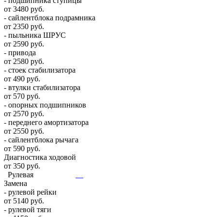
- подшипника ступицы
от 3480 руб.
- сайлентблока подрамника
от 2350 руб.
- пыльника ШРУС
от 2590 руб.
- привода
от 2580 руб.
- стоек стабилизатора
от 490 руб.
- втулки стабилизатора
от 570 руб.
- опорных подшипников
от 2570 руб.
- переднего амортизатора
от 2550 руб.
- сайлентблока рычага
от 590 руб.
Диагностика ходовой
от 350 руб.
Рулевая
Замена
- рулевой рейки
от 5140 руб.
- рулевой тяги