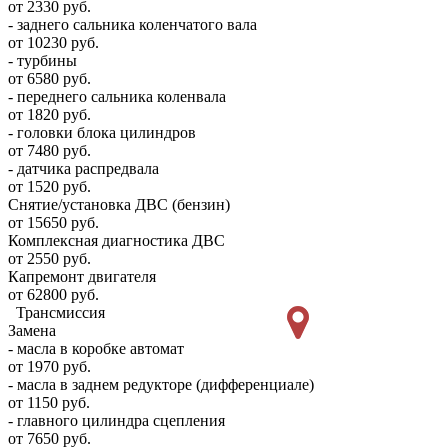
от 2330 руб.
- заднего сальника коленчатого вала
от 10230 руб.
- турбины
от 6580 руб.
- переднего сальника коленвала
от 1820 руб.
- головки блока цилиндров
от 7480 руб.
- датчика распредвала
от 1520 руб.
Снятие/установка ДВС (бензин)
от 15650 руб.
Комплексная диагностика ДВС
от 2550 руб.
Капремонт двигателя
от 62800 руб.
Трансмиссия
Замена
- масла в коробке автомат
от 1970 руб.
- масла в заднем редукторе (дифференциале)
от 1150 руб.
- главного цилиндра сцепления
от 7650 руб.