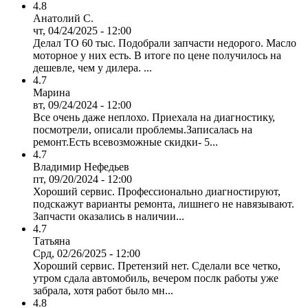
4.8
Анатолий С.
чт, 04/24/2025 - 12:00
Делал ТО 60 тыс. Подобрали запчасти недорого. Масло
моторное у них есть. В итоге по цене получилось на
дешевле, чем у дилера. ...
4.7
Марина
вт, 09/24/2024 - 12:00
Все очень даже неплохо. Приехала на диагностику,
посмотрели, описали проблемы.Записалась на
ремонт.Есть всевозможные скидки- 5...
4.7
Владимир Нефедьев
пт, 09/20/2024 - 12:00
Хороший сервис. Профессионально диагностируют,
подскажут варианты ремонта, лишнего не навязывают.
Запчасти оказались в наличии...
4.7
Татьяна
Срд, 02/26/2025 - 12:00
Хороший сервис. Претензий нет. Сделали все четко,
утром сдала автомобиль, вечером послк работы уже
забрала, хотя работ было мн...
4.8