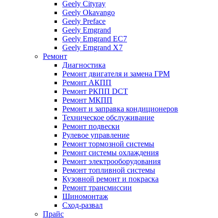
Geely Cityray
Geely Okavango
Geely Preface
Geely Emgrand
Geely Emgrand EC7
Geely Emgrand X7
Ремонт
Диагностика
Ремонт двигателя и замена ГРМ
Ремонт АКПП
Ремонт РКПП DCT
Ремонт МКПП
Ремонт и заправка кондиционеров
Техническое обслуживание
Ремонт подвески
Рулевое управление
Ремонт тормозной системы
Ремонт системы охлаждения
Ремонт электрооборудования
Ремонт топливной системы
Кузовной ремонт и покраска
Ремонт трансмиссии
Шиномонтаж
Сход-развал
Прайс