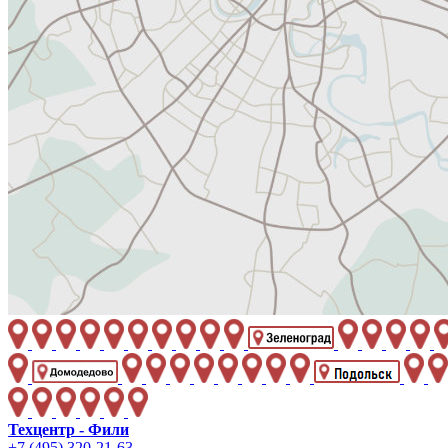
Техцентр - Фили
+7 (495) 320-21-63