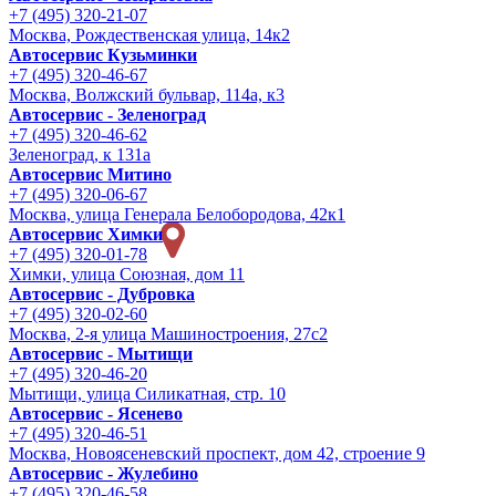
+7 (495) 320-21-07
Москва, Рождественская улица, 14к2
Автосервис Кузьминки
+7 (495) 320-46-67
Москва, Волжский бульвар, 114а, к3
Автосервис - Зеленоград
+7 (495) 320-46-62
Зеленоград, к 131а
Автосервис Митино
+7 (495) 320-06-67
Москва, улица Генерала Белобородова, 42к1
Автосервис Химки
+7 (495) 320-01-78
Химки, улица Союзная, дом 11
Автосервис - Дубровка
+7 (495) 320-02-60
Москва, 2-я улица Машиностроения, 27с2
Автосервис - Мытищи
+7 (495) 320-46-20
Мытищи, улица Силикатная, стр. 10
Автосервис - Ясенево
+7 (495) 320-46-51
Москва, Новоясеневский проспект, дом 42, строение 9
Автосервис - Жулебино
+7 (495) 320-46-58