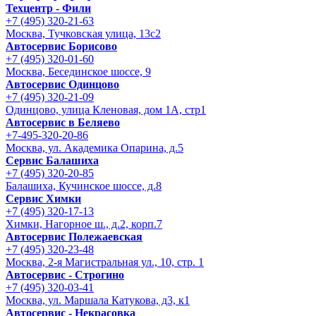
Техцентр - Фили
+7 (495) 320-21-63
Москва, Тучковская улица, 13с2
Автосервис Борисово
+7 (495) 320-01-60
Москва, Бесединское шоссе, 9
Автосервис Одинцово
+7 (495) 320-21-09
Одинцово, улица Кленовая, дом 1А, стр1
Автосервис в Беляево
+7-495-320-20-86
Москва, ул. Академика Опарина, д.5
Сервис Балашиха
+7 (495) 320-20-85
Балашиха, Кучинское шоссе, д.8
Сервис Химки
+7 (495) 320-17-13
Химки, Нагорное ш., д.2, корп.7
Автосервис Полежаевская
+7 (495) 320-23-48
Москва, 2-я Магистральная ул., 10, стр. 1
Автосервис - Строгино
+7 (495) 320-03-41
Москва, ул. Маршала Катукова, д3, к1
Автосервис - Некрасовка