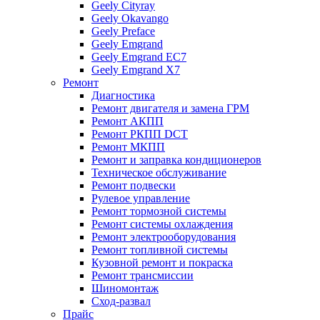
Geely Cityray
Geely Okavango
Geely Preface
Geely Emgrand
Geely Emgrand EC7
Geely Emgrand X7
Ремонт
Диагностика
Ремонт двигателя и замена ГРМ
Ремонт АКПП
Ремонт РКПП DCT
Ремонт МКПП
Ремонт и заправка кондиционеров
Техническое обслуживание
Ремонт подвески
Рулевое управление
Ремонт тормозной системы
Ремонт системы охлаждения
Ремонт электрооборудования
Ремонт топливной системы
Кузовной ремонт и покраска
Ремонт трансмиссии
Шиномонтаж
Сход-развал
Прайс