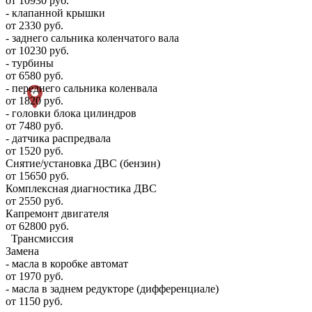
от 10930 руб.
- клапанной крышки
от 2330 руб.
- заднего сальника коленчатого вала
от 10230 руб.
- турбины
от 6580 руб.
- переднего сальника коленвала
от 1820 руб.
- головки блока цилиндров
от 7480 руб.
- датчика распредвала
от 1520 руб.
Снятие/установка ДВС (бензин)
от 15650 руб.
Комплексная диагностика ДВС
от 2550 руб.
Капремонт двигателя
от 62800 руб.
Трансмиссия
Замена
- масла в коробке автомат
от 1970 руб.
- масла в заднем редукторе (дифференциале)
от 1150 руб.