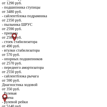
от 1290 руб.
- подшипника ступицы
от 3480 руб.
- сайлентблока подрамника
от 2350 руб.
- пыльника ШРУС
от 2590 руб.
- привода
от 2580 руб.
- стоек стабилизатора
от 490 руб.
- втулки стабилизатора
от 570 руб.
- опорных подшипников
от 2570 руб.
- переднего амортизатора
от 2550 руб.
- сайлентблока рычага
от 590 руб.
Диагностика ходовой
от 350 руб.
Рулевая
Замена
- рулевой рейки
от 5140 руб.