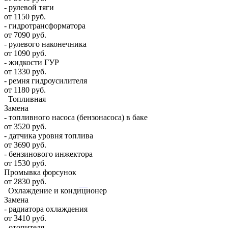
- рулевой тяги
от 1150 руб.
- гидротрансформатора
от 7090 руб.
- рулевого наконечника
от 1090 руб.
- жидкости ГУР
от 1330 руб.
- ремня гидроусилителя
от 1180 руб.
Топливная
Замена
- топливного насоса (бензонасоса) в баке
от 3520 руб.
- датчика уровня топлива
от 3690 руб.
- бензинового инжектора
от 1530 руб.
Промывка форсунок
от 2830 руб.
Охлаждение и кондиционер
Замена
- радиатора охлаждения
от 3410 руб.
- отопителя