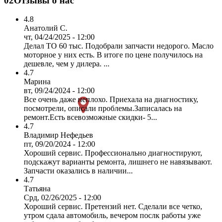
02
Отзывы о нас
4.8
Анатолий С.
чт, 04/24/2025 - 12:00
Делал ТО 60 тыс. Подобрали запчасти недорого. Масло
моторное у них есть. В итоге по цене получилось на
дешевле, чем у дилера. ...
4.7
Марина
вт, 09/24/2024 - 12:00
Все очень даже неплохо. Приехала на диагностику,
посмотрели, описали проблемы.Записалась на
ремонт.Есть всевозможные скидки- 5...
4.7
Владимир Нефедьев
пт, 09/20/2024 - 12:00
Хороший сервис. Профессионально диагностируют,
подскажут варианты ремонта, лишнего не навязывают.
Запчасти оказались в наличии...
4.7
Татьяна
Срд, 02/26/2025 - 12:00
Хороший сервис. Претензий нет. Сделали все четко,
утром сдала автомобиль, вечером послк работы уже