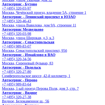
Автосервис - Бутово
+7 (495) 320-03-97
Москва, Чечёрский проезд, владение 5А, строение 1
Автосервис - Ленинский проспект в ЮЗАО
+7 (495) 320-46-43
Москва, улица Вавилова, дом 9A, строение 11
Автосервис Медведково
+7 (495) 320-03-98
Москва, улица Широкая, д.3, к.3
Автосервис - Cевастопольская
+7 (495) 989-83-07
Москва, Севастопольский проспект, 95б
Автосервис - Измайлово в ВАО
+7 (495) 320-34-56
Москва, Сиреневый бульвар, 83
Автосервис - Подольск
+7 (495) 320-27-80
Симферопольское шоссе, 42-й километр, 1
Автосервис - Перово
+7 (495) 989-83-64
Москва, 1-ый проезд Перова Поля, дом 3, стр. 7
Автосервис - Видное
+7 (495) 320-27-38
Видное, Белокаменное ш., 5Б