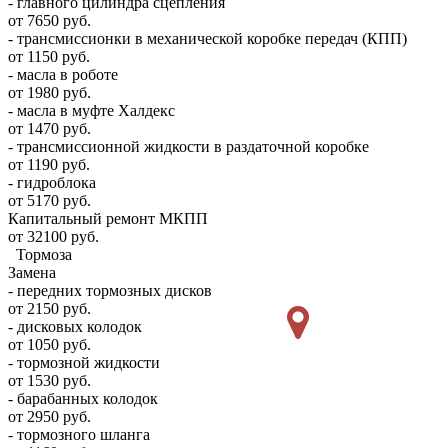
- главного цилиндра сцепления
от 7650 руб.
- трансмиссионки в механической коробке передач (КПП)
от 1150 руб.
- масла в роботе
от 1980 руб.
- масла в муфте Халдекс
от 1470 руб.
- трансмиссионной жидкости в раздаточной коробке
от 1190 руб.
- гидроблока
от 5170 руб.
Капитальный ремонт МКПП
от 32100 руб.
Тормоза
Замена
- передних тормозных дисков
от 2150 руб.
- дисковых колодок
от 1050 руб.
- тормозной жидкости
от 1530 руб.
- барабанных колодок
от 2950 руб.
- тормозного шланга