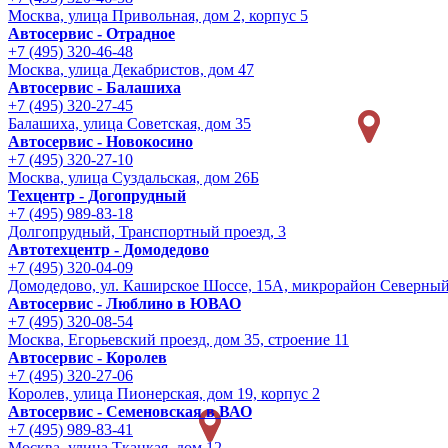
Москва, улица Привольная, дом 2, корпус 5
Автосервис - Отрадное
+7 (495) 320-46-48
Москва, улица Декабристов, дом 47
Автосервис - Балашиха
+7 (495) 320-27-45
Балашиха, улица Советская, дом 35
Автосервис - Новокосино
+7 (495) 320-27-10
Москва, улица Суздальская, дом 26Б
Техцентр - Догопрудный
+7 (495) 989-83-18
Долгопрудный, Транспортный проезд, 3
Автотехцентр - Домодедово
+7 (495) 320-04-09
Домодедово, ул. Каширское Шоссе, 15А, микрорайон Северны
Автосервис - Люблино в ЮВАО
+7 (495) 320-08-54
Москва, Егорьевский проезд, дом 35, строение 11
Автосервис - Королев
+7 (495) 320-27-06
Королев, улица Пионерская, дом 19, корпус 2
Автосервис - Семеновская в ВАО
+7 (495) 989-83-41
Москва, улица Ткацкая, дом 12