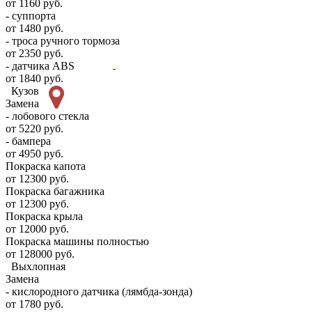
от 1160 руб.
- суппорта
от 1480 руб.
- троса ручного тормоза
от 2350 руб.
- датчика ABS
от 1840 руб.
Кузов
Замена
- лобового стекла
от 5220 руб.
- бампера
от 4950 руб.
Покраска капота
от 12300 руб.
Покраска багажника
от 12300 руб.
Покраска крыла
от 12000 руб.
Покраска машины полностью
от 128000 руб.
Выхлопная
Замена
- кислородного датчика (лямбда-зонда)
от 1780 руб.