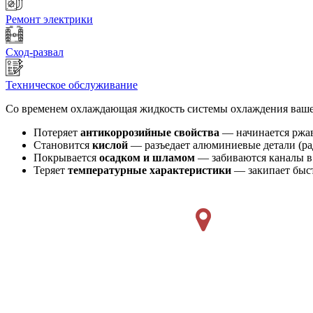
Ремонт электрики
Сход-развал
Техническое обслуживание
Со временем охлаждающая жидкость системы охлаждения ваш
Потеряет
антикоррозийные свойства
— начинается ржа
Становится
кислой
— разъедает алюминиевые детали (ра
Покрывается
осадком и шламом
— забиваются каналы в
Теряет
температурные характеристики
— закипает быст