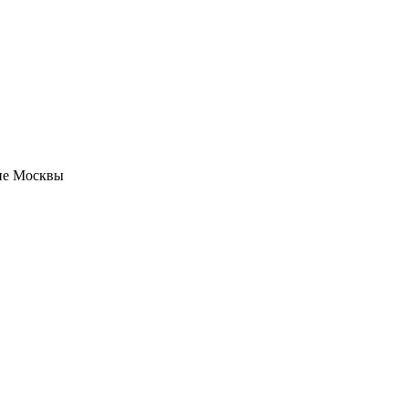
оне Москвы