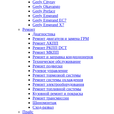
Geely Cityray
Geely Okavango
Geely Preface
Geely Emgrand
Geely Emgrand EC7
Geely Emgrand X7
Ремонт
Диагностика
Ремонт двигателя и замена ГРМ
Ремонт АКПП
Ремонт РКПП DCT
Ремонт МКПП
Ремонт и заправка кондиционеров
Техническое обслуживание
Ремонт подвески
Рулевое управление
Ремонт тормозной системы
Ремонт системы охлаждения
Ремонт электрооборудования
Ремонт топливной системы
Кузовной ремонт и покраска
Ремонт трансмиссии
Шиномонтаж
Сход-развал
Прайс