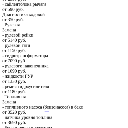
- сайлентблока рычага
от 590 руб.
Диагностика ходовой
от 350 руб.
Рулевая
Замена
- рулевой рейки
от 5140 руб.
- рулевой тяги
от 1150 руб.
- гидротрансформатора
от 7090 руб.
- рулевого наконечника
от 1090 руб.
- жидкости ГУР
от 1330 руб.
- ремня гидроусилителя
от 1180 руб.
Топливная
Замена
- топливного насоса (бензонасоса) в баке
от 3520 руб.
- датчика уровня топлива
от 3690 руб.
- бензинового инжектора