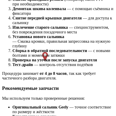
при необходимости)
Демонтаж шкива коленвала
— с помощью съёмника и
фиксатора
Снятие передней крышки двигателя
— для доступа к
сальнику
Извлечение старого сальника
— специнструментом,
без повреждения посадочного места
Установка нового сальника
— Смазка кромки, правильная запрессовка на нужную
глубину
Сборка в обратной последовательности
— с новыми
болтами и моментом затяжки
Проверка на утечки после запуска двигателя
Тест-драйв
— контроль отсутствия подтёков
Процедура занимает
от 4 до 8 часов
, так как требует
частичного разбора двигателя.
Рекомендуемые запчасти
Мы используем только проверенные решения:
Оригинальный сальник Geely
— точное соответствие
по размеру и жёсткости