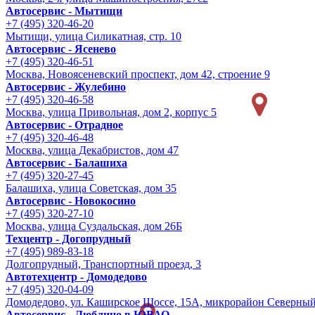
Автосервис - Мытищи
+7 (495) 320-46-20
Мытищи, улица Силикатная, стр. 10
Автосервис - Ясенево
+7 (495) 320-46-51
Москва, Новоясеневский проспект, дом 42, строение 9
Автосервис - Жулебино
+7 (495) 320-46-58
Москва, улица Привольная, дом 2, корпус 5
Автосервис - Отрадное
+7 (495) 320-46-48
Москва, улица Декабристов, дом 47
Автосервис - Балашиха
+7 (495) 320-27-45
Балашиха, улица Советская, дом 35
Автосервис - Новокосино
+7 (495) 320-27-10
Москва, улица Суздальская, дом 26Б
Техцентр - Догопрудный
+7 (495) 989-83-18
Долгопрудный, Транспортный проезд, 3
Автотехцентр - Домодедово
+7 (495) 320-04-09
Домодедово, ул. Каширское Шоссе, 15А, микрорайон Северны
Автосервис - Люблино в ЮВАО