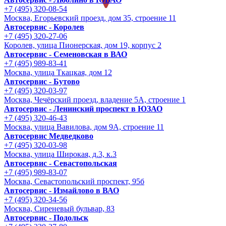
+7 (495) 320-08-54
Москва, Егорьевский проезд, дом 35, строение 11
Автосервис - Королев
+7 (495) 320-27-06
Королев, улица Пионерская, дом 19, корпус 2
Автосервис - Семеновская в ВАО
+7 (495) 989-83-41
Москва, улица Ткацкая, дом 12
Автосервис - Бутово
+7 (495) 320-03-97
Москва, Чечёрский проезд, владение 5А, строение 1
Автосервис - Ленинский проспект в ЮЗАО
+7 (495) 320-46-43
Москва, улица Вавилова, дом 9A, строение 11
Автосервис Медведково
+7 (495) 320-03-98
Москва, улица Широкая, д.3, к.3
Автосервис - Cевастопольская
+7 (495) 989-83-07
Москва, Севастопольский проспект, 95б
Автосервис - Измайлово в ВАО
+7 (495) 320-34-56
Москва, Сиреневый бульвар, 83
Автосервис - Подольск