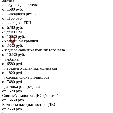
Замена
- подушек двигателя
от 1580 руб.
- приводного ремня
от 1160 руб.
- прокладки ГБЦ
от 6780 руб.
- цепи ГРМ
от 10930 руб.
- клапанной крышки
от 2330 руб.
- заднего сальника коленчатого вала
от 10230 руб.
- турбины
от 6580 руб.
- переднего сальника коленвала
от 1820 руб.
- головки блока цилиндров
от 7480 руб.
- датчика распредвала
от 1520 руб.
Снятие/установка ДВС (бензин)
от 15650 руб.
Комплексная диагностика ДВС
от 2550 руб.