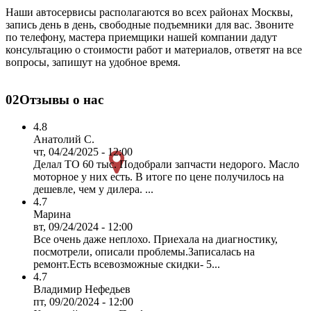
Наши автосервисы располагаются во всех районах Москвы,
запись день в день, свободные подъемники для вас. Звоните
по телефону, мастера приемщики нашей компании дадут
консультацию о стоимости работ и материалов, ответят на все
вопросы, запишут на удобное время.
02
Отзывы о нас
4.8
Анатолий С.
чт, 04/24/2025 - 12:00
Делал ТО 60 тыс. Подобрали запчасти недорого. Масло
моторное у них есть. В итоге по цене получилось на
дешевле, чем у дилера. ...
4.7
Марина
вт, 09/24/2024 - 12:00
Все очень даже неплохо. Приехала на диагностику,
посмотрели, описали проблемы.Записалась на
ремонт.Есть всевозможные скидки- 5...
4.7
Владимир Нефедьев
пт, 09/20/2024 - 12:00