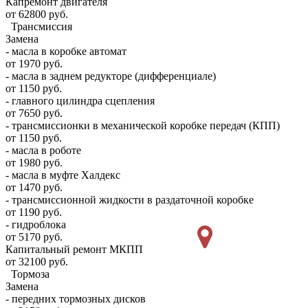
Капремонт двигателя
от 62800 руб.
Трансмиссия
Замена
- масла в коробке автомат
от 1970 руб.
- масла в заднем редукторе (дифференциале)
от 1150 руб.
- главного цилиндра сцепления
от 7650 руб.
- трансмиссионки в механической коробке передач (КПП)
от 1150 руб.
- масла в роботе
от 1980 руб.
- масла в муфте Халдекс
от 1470 руб.
- трансмиссионной жидкости в раздаточной коробке
от 1190 руб.
- гидроблока
от 5170 руб.
Капитальный ремонт МКПП
от 32100 руб.
Тормоза
Замена
- передних тормозных дисков