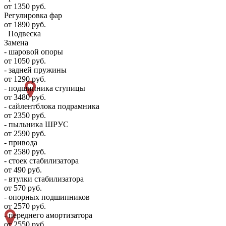
от 1350 руб.
Регулировка фар
от 1890 руб.
Подвеска
Замена
- шаровой опоры
от 1050 руб.
- задней пружины
от 1290 руб.
- подшипника ступицы
от 3480 руб.
- сайлентблока подрамника
от 2350 руб.
- пыльника ШРУС
от 2590 руб.
- привода
от 2580 руб.
- стоек стабилизатора
от 490 руб.
- втулки стабилизатора
от 570 руб.
- опорных подшипников
от 2570 руб.
- переднего амортизатора
от 2550 руб.