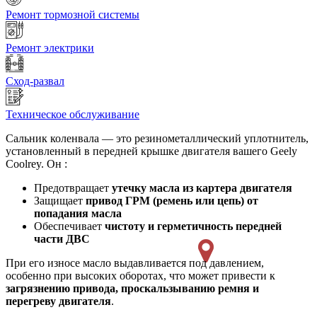
Ремонт тормозной системы
Ремонт электрики
Сход-развал
Техническое обслуживание
Сальник коленвала — это резинометаллический уплотнитель,
установленный в передней крышке двигателя вашего Geely
Coolrey. Он :
Предотвращает
утечку масла из картера двигателя
Защищает
привод ГРМ (ремень или цепь) от
попадания масла
Обеспечивает
чистоту и герметичность передней
части ДВС
При его износе масло выдавливается под давлением,
особенно при высоких оборотах, что может привести к
загрязнению привода, проскальзыванию ремня и
перегреву двигателя
.