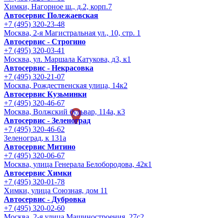
Химки, Нагорное ш., д.2, корп.7
Автосервис Полежаевская
+7 (495) 320-23-48
Москва, 2-я Магистральная ул., 10, стр. 1
Автосервис - Строгино
+7 (495) 320-03-41
Москва, ул. Маршала Катукова, д3, к1
Автосервис - Некрасовка
+7 (495) 320-21-07
Москва, Рождественская улица, 14к2
Автосервис Кузьминки
+7 (495) 320-46-67
Москва, Волжский бульвар, 114а, к3
Автосервис - Зеленоград
+7 (495) 320-46-62
Зеленоград, к 131а
Автосервис Митино
+7 (495) 320-06-67
Москва, улица Генерала Белобородова, 42к1
Автосервис Химки
+7 (495) 320-01-78
Химки, улица Союзная, дом 11
Автосервис - Дубровка
+7 (495) 320-02-60
Москва, 2-я улица Машиностроения, 27с2