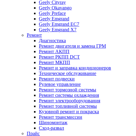
Geely Cityray
Geely Okavango
Geely Preface
Geely Emgrand
Geely Emgrand EC7
Geely Emgrand X7
Ремонт
Диагностика
Ремонт двигателя и замена ГРМ
Ремонт АКПП
Ремонт РКПП DCT
Ремонт МКПП
Ремонт и заправка кондиционеров
Техническое обслуживание
Ремонт подвески
Рулевое управление
Ремонт тормозной системы
Ремонт системы охлаждения
Ремонт электрооборудования
Ремонт топливной системы
Кузовной ремонт и покраска
Ремонт трансмиссии
Шиномонтаж
Сход-развал
Прайс