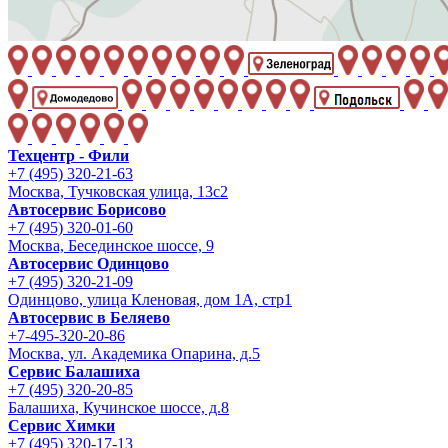
Техцентр - Фили
+7 (495) 320-21-63
Москва, Тучковская улица, 13с2
Автосервис Борисово
+7 (495) 320-01-60
Москва, Бесединское шоссе, 9
Автосервис Одинцово
+7 (495) 320-21-09
Одинцово, улица Кленовая, дом 1А, стр1
Автосервис в Беляево
+7-495-320-20-86
Москва, ул. Академика Опарина, д.5
Сервис Балашиха
+7 (495) 320-20-85
Балашиха, Кучинское шоссе, д.8
Сервис Химки
+7 (495) 320-17-13