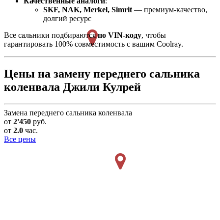
Качественные аналоги
:
SKF, NAK, Merkel, Simrit
— премиум-качество,
долгий ресурс
Все сальники подбираются
по VIN-коду
, чтобы
гарантировать 100% совместимость с вашим Coolray.
Цены на замену переднего сальника
коленвала Джили Кулрей
Замена переднего сальника коленвала
от
2'450
руб.
от
2.0
час.
Все цены