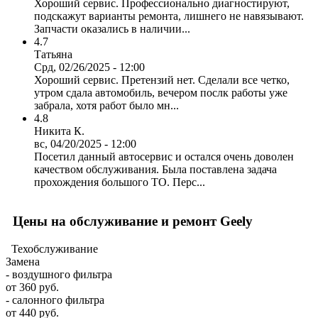
Хороший сервис. Профессионально диагностируют,
подскажут варианты ремонта, лишнего не навязывают.
Запчасти оказались в наличии...
4.7
Татьяна
Срд, 02/26/2025 - 12:00
Хороший сервис. Претензий нет. Сделали все четко,
утром сдала автомобиль, вечером послк работы уже
забрала, хотя работ было мн...
4.8
Никита К.
вс, 04/20/2025 - 12:00
Посетил данный автосервис и остался очень доволен
качеством обслуживания. Была поставлена задача
прохождения большого ТО. Перс...
Цены на обслуживание и ремонт Geely
Техобслуживание
Замена
- воздушного фильтра
от 360 руб.
- салонного фильтра
от 440 руб.