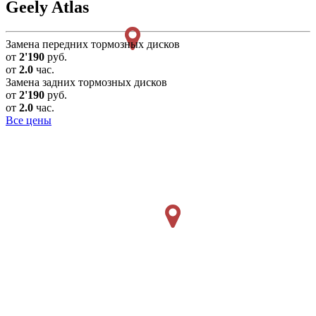
Geely Atlas
Замена передних тормозных дисков
от
2'190
руб.
от
2.0
час.
Замена задних тормозных дисков
от
2'190
руб.
от
2.0
час.
Все цены