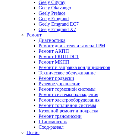
Geely Cityray
Geely Okavango
Geely Preface
Geely Emgrand
Geely Emgrand EC7
Geely Emgrand X7
Ремонт
Диагностика
Ремонт двигателя и замена ГРМ
Ремонт АКПП
Ремонт РКПП DCT
Ремонт МКПП
Ремонт и заправка кондиционеров
Техническое обслуживание
Ремонт подвески
Рулевое управление
Ремонт тормозной системы
Ремонт системы охлаждения
Ремонт электрооборудования
Ремонт топливной системы
Кузовной ремонт и покраска
Ремонт трансмиссии
Шиномонтаж
Сход-развал
Прайс