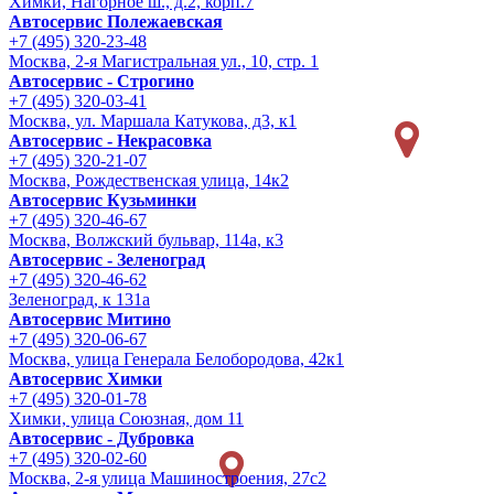
Химки, Нагорное ш., д.2, корп.7
Автосервис Полежаевская
+7 (495) 320-23-48
Москва, 2-я Магистральная ул., 10, стр. 1
Автосервис - Строгино
+7 (495) 320-03-41
Москва, ул. Маршала Катукова, д3, к1
Автосервис - Некрасовка
+7 (495) 320-21-07
Москва, Рождественская улица, 14к2
Автосервис Кузьминки
+7 (495) 320-46-67
Москва, Волжский бульвар, 114а, к3
Автосервис - Зеленоград
+7 (495) 320-46-62
Зеленоград, к 131а
Автосервис Митино
+7 (495) 320-06-67
Москва, улица Генерала Белобородова, 42к1
Автосервис Химки
+7 (495) 320-01-78
Химки, улица Союзная, дом 11
Автосервис - Дубровка
+7 (495) 320-02-60
Москва, 2-я улица Машиностроения, 27с2