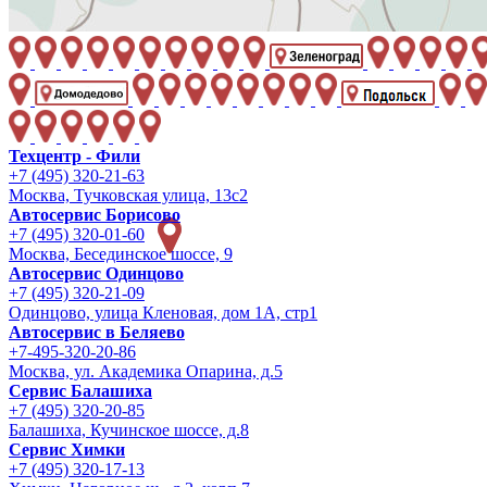
Техцентр - Фили
+7 (495) 320-21-63
Москва, Тучковская улица, 13с2
Автосервис Борисово
+7 (495) 320-01-60
Москва, Бесединское шоссе, 9
Автосервис Одинцово
+7 (495) 320-21-09
Одинцово, улица Кленовая, дом 1А, стр1
Автосервис в Беляево
+7-495-320-20-86
Москва, ул. Академика Опарина, д.5
Сервис Балашиха
+7 (495) 320-20-85
Балашиха, Кучинское шоссе, д.8
Сервис Химки
+7 (495) 320-17-13