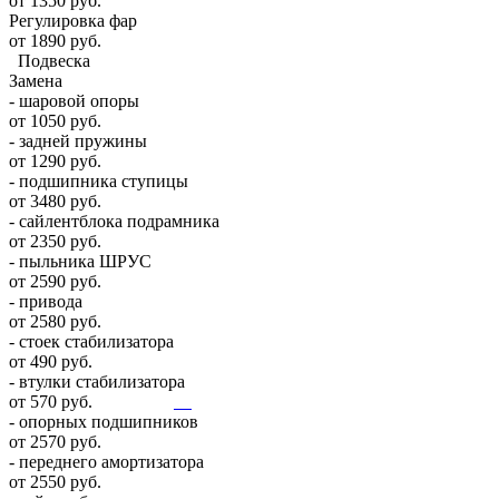
от 1350 руб.
Регулировка фар
от 1890 руб.
Подвеска
Замена
- шаровой опоры
от 1050 руб.
- задней пружины
от 1290 руб.
- подшипника ступицы
от 3480 руб.
- сайлентблока подрамника
от 2350 руб.
- пыльника ШРУС
от 2590 руб.
- привода
от 2580 руб.
- стоек стабилизатора
от 490 руб.
- втулки стабилизатора
от 570 руб.
- опорных подшипников
от 2570 руб.
- переднего амортизатора
от 2550 руб.