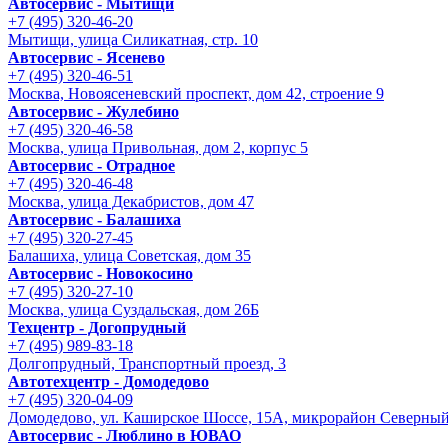
Автосервис - Мытищи
+7 (495) 320-46-20
Мытищи, улица Силикатная, стр. 10
Автосервис - Ясенево
+7 (495) 320-46-51
Москва, Новоясеневский проспект, дом 42, строение 9
Автосервис - Жулебино
+7 (495) 320-46-58
Москва, улица Привольная, дом 2, корпус 5
Автосервис - Отрадное
+7 (495) 320-46-48
Москва, улица Декабристов, дом 47
Автосервис - Балашиха
+7 (495) 320-27-45
Балашиха, улица Советская, дом 35
Автосервис - Новокосино
+7 (495) 320-27-10
Москва, улица Суздальская, дом 26Б
Техцентр - Догопрудный
+7 (495) 989-83-18
Долгопрудный, Транспортный проезд, 3
Автотехцентр - Домодедово
+7 (495) 320-04-09
Домодедово, ул. Каширское Шоссе, 15А, микрорайон Северны
Автосервис - Люблино в ЮВАО