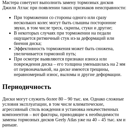
Мастера советуют выполнить замену тормозных дисков
Джили Атлас при появлении таких признаков неисправности:
При торможении со стороны одного или сразу
нескольких колес могут быть слышны посторонние
звуки, в том числе треск, скрипы, стуки и другие;
В некоторых случаях при торможении на педали
ощущается ритмичный стук из-за деформаций или
биения диска;
Эффективность торможения может быть снижена,
увеличивается тормозной путь;
При осмотре выявляются признаки износа или
повреждения диска – его толщина уменьшилась на 2 мм
от первоначальной, на диске имеются трещины,
неравномерный износ, выломы и другие деформации.
Периодичность
Диски могут служить более 80 – 90 тыс. км. Однако сложные
условия эксплуатации, в том числе климатические,
агрессивный стиль вождения и установка некачественных
компонентов – вот факторы, приводящие к необходимости
замены тормозных дисков Geely Atlas уже на 40 – 45 тыс. км и
раньше.