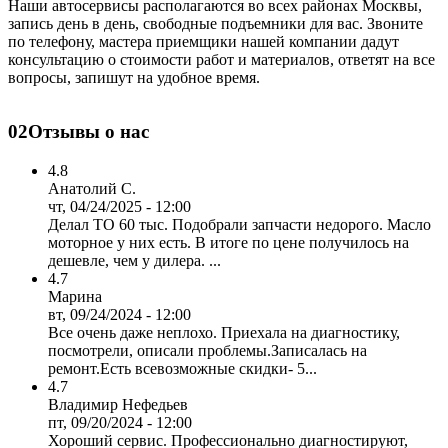
Наши автосервисы располагаются во всех районах Москвы,
запись день в день, свободные подъемники для вас. Звоните
по телефону, мастера приемщики нашей компании дадут
консультацию о стоимости работ и материалов, ответят на все
вопросы, запишут на удобное время.
02
Отзывы о нас
4.8
Анатолий С.
чт, 04/24/2025 - 12:00
Делал ТО 60 тыс. Подобрали запчасти недорого. Масло
моторное у них есть. В итоге по цене получилось на
дешевле, чем у дилера. ...
4.7
Марина
вт, 09/24/2024 - 12:00
Все очень даже неплохо. Приехала на диагностику,
посмотрели, описали проблемы.Записалась на
ремонт.Есть всевозможные скидки- 5...
4.7
Владимир Нефедьев
пт, 09/20/2024 - 12:00
Хороший сервис. Профессионально диагностируют,