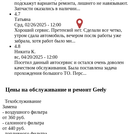
подскажут варианты ремонта, лишнего не навязывают.
Запчасти оказались в наличии...
4.7
Татьяна
Срд, 02/26/2025 - 12:00
Хороший сервис. Претензий нет. Сделали все четко,
утром сдала автомобиль, вечером послк работы уже
забрала, хотя работ было мн...
4.8
Никита К.
вс, 04/20/2025 - 12:00
Посетил данный автосервис и остался очень доволен
качеством обслуживания. Была поставлена задача
прохождения большого ТО. Перс...
Цены на обслуживание и ремонт Geely
Техобслуживание
Замена
- воздушного фильтра
от 360 руб.
- салонного фильтра
от 440 руб.
- топливного фильтра