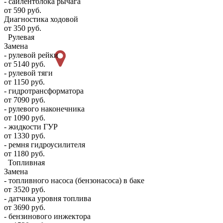
- сайлентблока рычага
от 590 руб.
Диагностика ходовой
от 350 руб.
Рулевая
Замена
- рулевой рейки
от 5140 руб.
- рулевой тяги
от 1150 руб.
- гидротрансформатора
от 7090 руб.
- рулевого наконечника
от 1090 руб.
- жидкости ГУР
от 1330 руб.
- ремня гидроусилителя
от 1180 руб.
Топливная
Замена
- топливного насоса (бензонасоса) в баке
от 3520 руб.
- датчика уровня топлива
от 3690 руб.
- бензинового инжектора