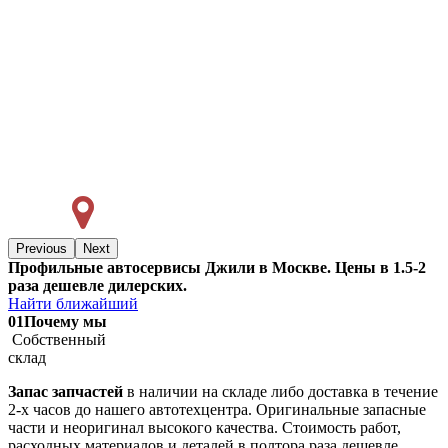
Previous
Next
Профильные автосервисы Джили в Москве. Цены в 1.5-2
раза дешевле дилерских.
Найти ближайший
01
Почему мы
Собственный
склад
Запас запчастей
в наличии на складе либо доставка в течение
2-х часов до нашего автотехцентра. Оригинальные запасные
части и неоригинал высокого качества. Стоимость работ,
расходных материалов и деталей в полтора раза дешевле