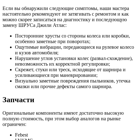
Если вы обнаружили следующие симптомы, наши мастера
настоятельно рекомендуют не затягивать с ремонтом и как
можно скорее записаться на диагностику и последующую
замену ШРУСа Джили Атлас:
Посторонние хрусты со стороны колеса или коробки,
особенно заметные при поворотах;
Ощутимые вибрации, передающиеся на рулевое колесо
и кузов автомобиля;
Нарушение углов установки колес (развал-схождение),
невозможность их корректной регулировки;
Скрежет, стуки или треск, исходящие от шарнира и
усиливающиеся при маневрировании;
Визуально заметные повреждения пыльников, утечка
смазки или прочие дефекты самого шарнира.
Запчасти
Оригинальные компоненты имеют достаточно высокую
полную стоимость, при этом выбор аналогов на рынке
ограничен:
Febest