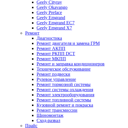
Geely Cityray
Geely Okavango
Geely Preface
Geely Emgrand
Geely Emgrand EC7
Geely Emgrand X7
Ремонт
Диагностика
Ремонт двигателя и замена ГРМ
Ремонт АКПП
Ремонт РКПП DCT
Ремонт МКПП
Ремонт и заправка кондиционеров
Техническое обслуживание
Ремонт подвески
Рулевое управление
Ремонт тормозной системы
Ремонт системы охлаждения
Ремонт электрооборудования
Ремонт топливной системы
Кузовной ремонт и покраска
Ремонт трансмиссии
Шиномонтаж
Сход-развал
Прайс