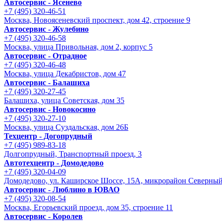
Автосервис - Ясенево
+7 (495) 320-46-51
Москва, Новоясеневский проспект, дом 42, строение 9
Автосервис - Жулебино
+7 (495) 320-46-58
Москва, улица Привольная, дом 2, корпус 5
Автосервис - Отрадное
+7 (495) 320-46-48
Москва, улица Декабристов, дом 47
Автосервис - Балашиха
+7 (495) 320-27-45
Балашиха, улица Советская, дом 35
Автосервис - Новокосино
+7 (495) 320-27-10
Москва, улица Суздальская, дом 26Б
Техцентр - Догопрудный
+7 (495) 989-83-18
Долгопрудный, Транспортный проезд, 3
Автотехцентр - Домодедово
+7 (495) 320-04-09
Домодедово, ул. Каширское Шоссе, 15А, микрорайон Северны
Автосервис - Люблино в ЮВАО
+7 (495) 320-08-54
Москва, Егорьевский проезд, дом 35, строение 11
Автосервис - Королев