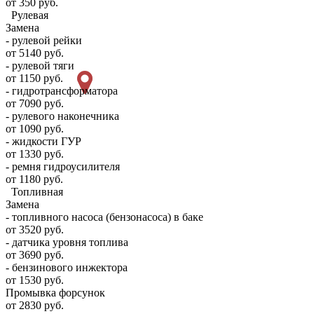
от 350 руб.
Рулевая
Замена
- рулевой рейки
от 5140 руб.
- рулевой тяги
от 1150 руб.
- гидротрансформатора
от 7090 руб.
- рулевого наконечника
от 1090 руб.
- жидкости ГУР
от 1330 руб.
- ремня гидроусилителя
от 1180 руб.
Топливная
Замена
- топливного насоса (бензонасоса) в баке
от 3520 руб.
- датчика уровня топлива
от 3690 руб.
- бензинового инжектора
от 1530 руб.
Промывка форсунок
от 2830 руб.