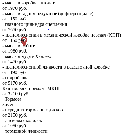
- масла в коробке автомат
от 1970 руб.
- масла в заднем редукторе (дифференциале)
от 1150 руб.
- главного цилиндра сцепления
от 7650 руб.
- трансмиссионки в механической коробке передач (КПП)
от 1150 руб.
- масла в роботе
от 1980 руб.
- масла в муфте Халдекс
от 1470 руб.
- трансмиссионной жидкости в раздаточной коробке
от 1190 руб.
- гидроблока
от 5170 руб.
Капитальный ремонт МКПП
от 32100 руб.
Тормоза
Замена
- передних тормозных дисков
от 2150 руб.
- дисковых колодок
от 1050 руб.
- тормозной жидкости