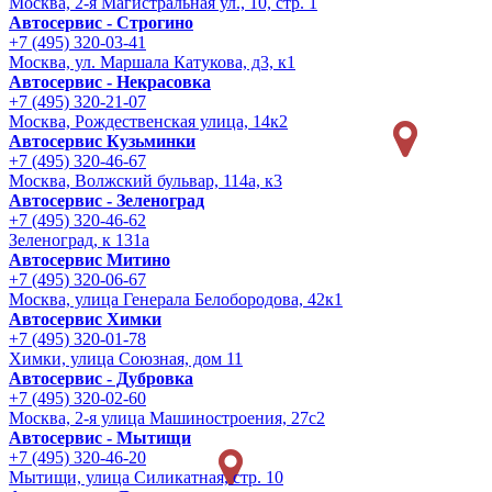
Москва, 2-я Магистральная ул., 10, стр. 1
Автосервис - Строгино
+7 (495) 320-03-41
Москва, ул. Маршала Катукова, д3, к1
Автосервис - Некрасовка
+7 (495) 320-21-07
Москва, Рождественская улица, 14к2
Автосервис Кузьминки
+7 (495) 320-46-67
Москва, Волжский бульвар, 114а, к3
Автосервис - Зеленоград
+7 (495) 320-46-62
Зеленоград, к 131а
Автосервис Митино
+7 (495) 320-06-67
Москва, улица Генерала Белобородова, 42к1
Автосервис Химки
+7 (495) 320-01-78
Химки, улица Союзная, дом 11
Автосервис - Дубровка
+7 (495) 320-02-60
Москва, 2-я улица Машиностроения, 27с2
Автосервис - Мытищи
+7 (495) 320-46-20
Мытищи, улица Силикатная, стр. 10