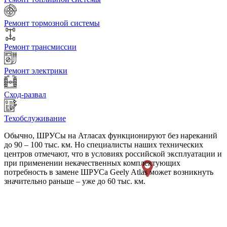
Ремонт тормозной системы
Ремонт трансмиссии
Ремонт электрики
Сход-развал
Техобслуживание
Обычно, ШРУСы на Атласах функционируют без нареканий
до 90 – 100 тыс. км. Но специалисты наших технических
центров отмечают, что в условиях российской эксплуатации и
при применении некачественных комплектующих
потребность в замене ШРУСа Geely Atlas может возникнуть
значительно раньше – уже до 60 тыс. км.