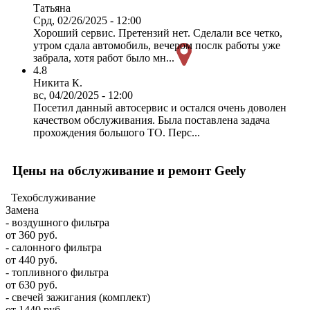
Татьяна
Срд, 02/26/2025 - 12:00
Хороший сервис. Претензий нет. Сделали все четко,
утром сдала автомобиль, вечером послк работы уже
забрала, хотя работ было мн...
4.8
Никита К.
вс, 04/20/2025 - 12:00
Посетил данный автосервис и остался очень доволен
качеством обслуживания. Была поставлена задача
прохождения большого ТО. Перс...
Цены на обслуживание и ремонт Geely
Техобслуживание
Замена
- воздушного фильтра
от 360 руб.
- салонного фильтра
от 440 руб.
- топливного фильтра
от 630 руб.
- свечей зажигания (комплект)
от 1440 руб.