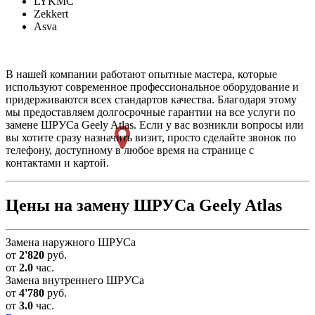
LYKMC
Zekkert
Asva
В нашей компании работают опытные мастера, которые
используют современное профессиональное оборудование и
придерживаются всех стандартов качества. Благодаря этому
мы предоставляем долгосрочные гарантии на все услуги по
замене ШРУСа Geely Atlas. Если у вас возникли вопросы или
вы хотите сразу назначить визит, просто сделайте звонок по
телефону, доступному в любое время на странице с
контактами и картой.
Цены на замену ШРУСа Geely Atlas
Замена наружного ШРУСа
от
2'820
руб.
от
2.0
час.
Замена внутреннего ШРУСа
от
4'780
руб.
от
3.0
час.