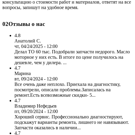
консультацию о стоимости работ и материалов, ответят на все
вопросы, запишут на удобное время.
02
Отзывы о нас
4.8
Анатолий С.
чт, 04/24/2025 - 12:00
Делал ТО 60 тыс. Подобрали запчасти недорого. Масло
моторное у них есть. В итоге по цене получилось на
дешевле, чем у дилера. ...
4.7
Марина
вт, 09/24/2024 - 12:00
Все очень даже неплохо. Приехала на диагностику,
посмотрели, описали проблемы.Записалась на
ремонт.Есть всевозможные скидки- 5...
4.7
Владимир Нефедьев
пт, 09/20/2024 - 12:00
Хороший сервис. Профессионально диагностируют,
подскажут варианты ремонта, лишнего не навязывают.
Запчасти оказались в наличии...
4.7