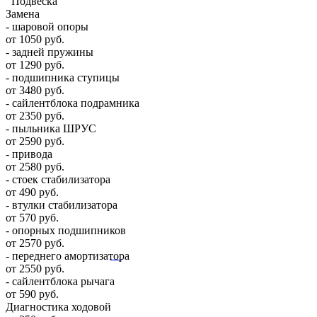
Подвеска
Замена
- шаровой опоры
от 1050 руб.
- задней пружины
от 1290 руб.
- подшипника ступицы
от 3480 руб.
- сайлентблока подрамника
от 2350 руб.
- пыльника ШРУС
от 2590 руб.
- привода
от 2580 руб.
- стоек стабилизатора
от 490 руб.
- втулки стабилизатора
от 570 руб.
- опорных подшипников
от 2570 руб.
- переднего амортизатора
от 2550 руб.
- сайлентблока рычага
от 590 руб.
Диагностика ходовой