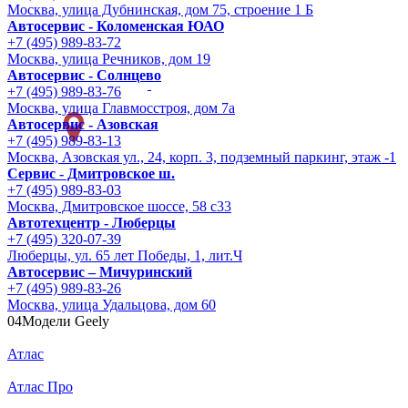
Москва, улица Дубнинская, дом 75, строение 1 Б
Автосервис - Коломенская ЮАО
+7 (495) 989-83-72
Москва, улица Речников, дом 19
Автосервис - Солнцево
+7 (495) 989-83-76
Москва, улица Главмосстроя, дом 7а
Автосервис - Азовская
+7 (495) 989-83-13
Москва, Азовская ул., 24, корп. 3, подземный паркинг, этаж -1
Сервис - Дмитровское ш.
+7 (495) 989-83-03
Москва, Дмитровское шоссе, 58 с33
Автотехцентр - Люберцы
+7 (495) 320-07-39
Люберцы, ул. 65 лет Победы, 1, лит.Ч
Автосервис – Мичуринский
+7 (495) 989-83-26
Москва, улица Удальцова, дом 60
04
Модели Geely
Атлас
Атлас Про