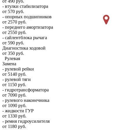
от 490 руб.
- втулки стабилизатора
от 570 руб.
- опорных подшипников
от 2570 руб.
- переднего амортизатора
от 2550 руб.
- сайлентблока рычага
от 590 руб.
Диагностика ходовой
от 350 руб.
Рулевая
Замена
- рулевой рейки
от 5140 руб.
- рулевой тяги
от 1150 руб.
- гидротрансформатора
от 7090 руб.
- рулевого наконечника
от 1090 руб.
- жидкости ГУР
от 1330 руб.
- ремня гидроусилителя
от 1180 руб.