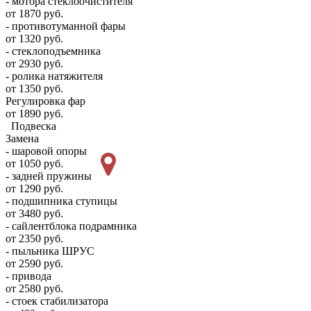
- мотора стеклоочистителя
от 1870 руб.
- противотуманной фары
от 1320 руб.
- стеклоподъемника
от 2930 руб.
- ролика натяжителя
от 1350 руб.
Регулировка фар
от 1890 руб.
Подвеска
Замена
- шаровой опоры
от 1050 руб.
- задней пружины
от 1290 руб.
- подшипника ступицы
от 3480 руб.
- сайлентблока подрамника
от 2350 руб.
- пыльника ШРУС
от 2590 руб.
- привода
от 2580 руб.
- стоек стабилизатора