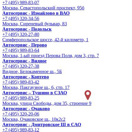
+7 (495) 989-83-07
Москва, Севастопольский проспект, 95б
Автосервис - Измайлово в ВАО
+7 (495) 320-34-56
Москва, Сиреневый бульвар, 83
Автосервис - Подольск
+7 (495) 320-27-80
Симферопольское шоссе, 42-й километр, 1
Автосервис - Перово
+7 (495) 989-83-64
Москва, 1-ый проезд Перова Поля, дом 3, стр. 7
Автосервис - Видное
+7 (495) 320-27-38
Видное, Белокаменное ш., 5Б
Автосервис - Коптево
+7 (495) 989-83-42
Москва, Пакгаузное ш., 6, стр. 17
Автосервис – Тушино в СЗАО
+7 (495) 989-83-25
Москва, улица Свободы, дом 35, строение 9
Автосервис - Очаково
+7 (495) 320-20-06
Москва, Очаковское ш., 10к2с2
Автосервис - Дмитровское Ш в САО
+7 (495) 989-83-12