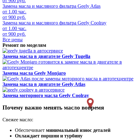
от 900 руб.
Замена масла и масляного фильтра
Geely Atlas
от 1.00 час.
от 900 руб.
Замена масла и масляного фильтра
Geely Coolray
от 1.00 час.
от 900 руб.
Все цены
Ремонт по моделям
Замена масла в двигателе
Geely Tugella
Замена масла
Geely Monjaro
Замена масла в двигателе
Geely Atlas
Замена моторного масла
Geely Coolray
Почему важно менять масло вовремя
Свежее масло:
Обеспечивает
минимальный износ деталей
Охлаждает поршни и турбину