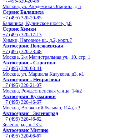
+7-495-320-20-86
Москва, ул. Академика Опарина, д.5
Сервис Балашиха
+7 (495) 320-20-85
Балашиха, Кучинское шоссе, д.8
Сервис Химки
+7 (495) 320-17-13
Химки, Нагорное ш., д.2, корп.7
Автосервис Полежаевская
+7 (495) 320-23-48
Москва, 2-я Магистральная ул., 10, стр. 1
Автосервис - Строгино
+7 (495) 320-03-41
Москва, ул. Маршала Катукова, д3, к1
Автосервис - Некрасовка
+7 (495) 320-21-07
Москва, Рождественская улица, 14к2
Автосервис Кузьминки
+7 (495) 320-46-67
Москва, Волжский бульвар, 114а, к3
Автосервис - Зеленоград
+7 (495) 320-46-62
Зеленоград, к 131а
Автосервис Митино
+7 (495) 320-06-67