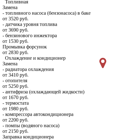
Топливная
Замена
- топливного насоса (бензонасоса) в баке
от 3520 руб.
- датчика уровня топлива
от 3690 руб.
- бензинового инжектора
от 1530 руб.
Промывка форсунок
от 2830 руб.
Охлаждение и кондиционер
Замена
- радиатора охлаждения
от 3410 руб.
- отопителя
от 5250 руб.
- антифриза (охлаждающей жидкости)
от 1670 руб.
- термостата
от 1980 руб.
- компрессора автокондиционера
от 2200 руб.
- помпы (водяного насоса)
от 2150 руб.
Заправка кондиционера