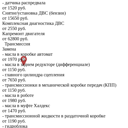
- датчика распредвала
от 1520 руб.
Снятие/установка ДВС (бензин)
от 15650 руб.
Комплексная диагностика ДВС
от 2550 руб.
Капремонт двигателя
от 62800 руб.
Трансмиссия
Замена
- масла в коробке автомат
от 1970 руб.
- масла в заднем редукторе (дифференциале)
от 1150 руб.
- главного цилиндра сцепления
от 7650 руб.
- трансмиссионки в механической коробке передач (КПП)
от 1150 руб.
- масла в роботе
от 1980 руб.
- масла в муфте Халдекс
от 1470 руб.
- трансмиссионной жидкости в раздаточной коробке
от 1190 руб.
- гидроблока