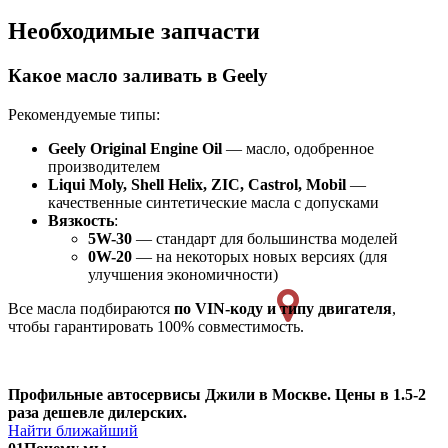
Необходимые запчасти
Какое масло заливать в Geely
Рекомендуемые типы:
Geely Original Engine Oil
— масло, одобренное
производителем
Liqui Moly, Shell Helix, ZIC, Castrol, Mobil
—
качественные синтетические масла с допусками
Вязкость
:
5W-30
— стандарт для большинства моделей
0W-20
— на некоторых новых версиях (для
улучшения экономичности)
Все масла подбираются
по VIN-коду и типу двигателя
,
чтобы гарантировать 100% совместимость.
Профильные автосервисы Джили в Москве. Цены в 1.5-2
раза дешевле дилерских.
Найти ближайший