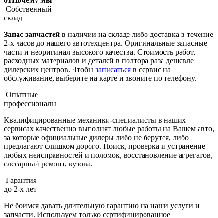
01
Почему мы
Собственный
склад
Запас запчастей
в наличии на складе либо доставка в течение
2-х часов до нашего автотехцентра. Оригинальные запасные
части и неоригинал высокого качества. Стоимость работ,
расходных материалов и деталей в полтора раза дешевле
дилерских центров. Чтобы
записаться
в сервис на
обслуживание, выберите на карте и звоните по телефону.
Опытные
профессионалы
Квалифицированные механики-специалисты в наших
сервисах качественно выполнят любые работы на Вашем авто,
за которые официальные дилеры либо не берутся, либо
предлагают слишком дорого. Поиск, проверка и устранение
любых неисправностей и поломок, восстановление агрегатов,
слесарный ремонт, кузова.
Гарантия
до 2-х лет
Не боимся давать длительную гарантию на наши услуги и
запчасти. Используем только сертифицированное