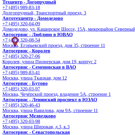
Техцентр - Догопрудный
+7 (495) 989-83-18
Долгопрудный, Транспортный проезд, 3
Автотехцентр - Домодедово
+7 (495) 320-04-09
Домодедово, ул. Каширское Шоссе, 15А, микрорайон Северны
Автосервис - Люблино в ЮВАО
+7 (495) 320-08-54
Москва, Егорьевский проезд, дом 35, строение 11
Автосервис - Королев
+7 (495) 320-27-06
Королев, улица Пионерская, дом 19, корпус 2
Автосервис - Семеновская в ВАО
+7 (495) 989-83-41
Москва, улица Ткацкая, дом 12
Автосервис - Бутово
+7 (495) 320-03-97
Москва, Чечёрский проезд, владение 5А, строение 1
Автосервис - Ленинский проспект в ЮЗАО
+7 (495) 320-46-43
Москва, улица Вавилова, дом 9A, строение 11
Автосервис Медведково
+7 (495) 320-03-98
Москва, улица Широкая, д.3, к.3
Автосервис - Cевастопольская