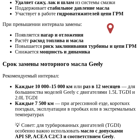
Удаляет сажу, лак и шлам
из системы смазки
Поддерживает
стабильное давление масла
Участвует в работе
гидронатяжителей цепи ГРМ
При превышении интервала замены:
Появляется
нагар и отложения
Растёт
расход топлива и масла
Повышается
риск заклинивания турбины и цепи ГРМ
Снижается
мощность и динамика
Срок замены моторного масла Geely
Рекомендуемый интервал:
Каждые 10 000–15 000 км
или
раз в 12 месяцев
— для
большинства моделей Geely с двигателями 1.5L TGDI и
2.0L TGDI
Каждые 7 500 км
— при агрессивной езде, коротких
поездках, эксплуатации в пробках или в экстремальных
температурах
💡 Совет: для турбированных двигателей (TGDI)
особенно важно использовать
масло с допусками
API SP, ACEA C2/C3 и соответствием Geely
.