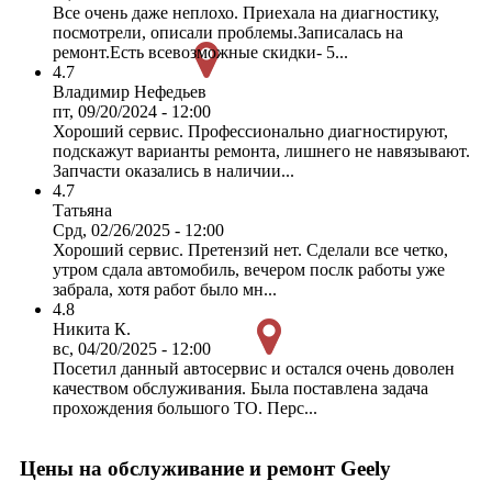
Все очень даже неплохо. Приехала на диагностику,
посмотрели, описали проблемы.Записалась на
ремонт.Есть всевозможные скидки- 5...
4.7
Владимир Нефедьев
пт, 09/20/2024 - 12:00
Хороший сервис. Профессионально диагностируют,
подскажут варианты ремонта, лишнего не навязывают.
Запчасти оказались в наличии...
4.7
Татьяна
Срд, 02/26/2025 - 12:00
Хороший сервис. Претензий нет. Сделали все четко,
утром сдала автомобиль, вечером послк работы уже
забрала, хотя работ было мн...
4.8
Никита К.
вс, 04/20/2025 - 12:00
Посетил данный автосервис и остался очень доволен
качеством обслуживания. Была поставлена задача
прохождения большого ТО. Перс...
Цены на обслуживание и ремонт Geely