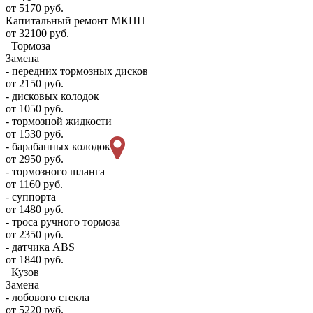
от 5170 руб.
Капитальный ремонт МКПП
от 32100 руб.
Тормоза
Замена
- передних тормозных дисков
от 2150 руб.
- дисковых колодок
от 1050 руб.
- тормозной жидкости
от 1530 руб.
- барабанных колодок
от 2950 руб.
- тормозного шланга
от 1160 руб.
- суппорта
от 1480 руб.
- троса ручного тормоза
от 2350 руб.
- датчика ABS
от 1840 руб.
Кузов
Замена
- лобового стекла
от 5220 руб.