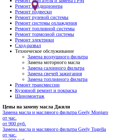
Ремонт двигателя и замена ГРМ
слева
Ремонт кондиционера
Ремонт подвески
Ремонт рулевой системы
Ремонт системы охлаждения
Ремонт топливной системы
Ремонт тормозной системы
Ремонт электрики
Сход-развал
Техническое обслуживание
Замена воздушного фильтра
Замена моторного масла
Замена салонного фильтра
Замена свечей зажигания
Замена топливного фильтра
Ремонт трансмиссии
Кузовной ремонт и покраска
Шиномонтаж
Цены на замену масла Джили
Замена масла и масляного фильтра
Geely Monjaro
от час.
от 900 руб.
Замена масла и масляного фильтра
Geely Tugella
от час.