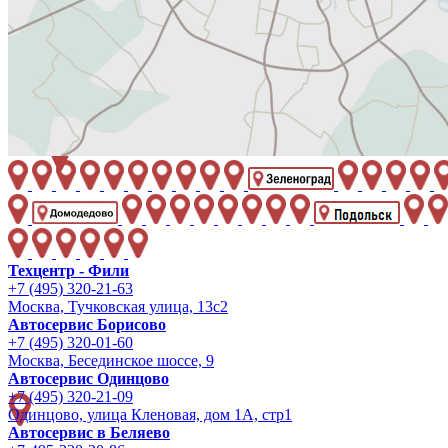
Техцентр - Фили
+7 (495) 320-21-63
Москва, Тучковская улица, 13с2
Автосервис Борисово
+7 (495) 320-01-60
Москва, Бесединское шоссе, 9
Автосервис Одинцово
+7 (495) 320-21-09
Одинцово, улица Кленовая, дом 1А, стр1
Автосервис в Беляево