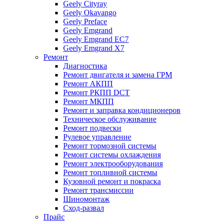
Geely Cityray
Geely Okavango
Geely Preface
Geely Emgrand
Geely Emgrand EC7
Geely Emgrand X7
Ремонт
Диагностика
Ремонт двигателя и замена ГРМ
Ремонт АКПП
Ремонт РКПП DCT
Ремонт МКПП
Ремонт и заправка кондиционеров
Техническое обслуживание
Ремонт подвески
Рулевое управление
Ремонт тормозной системы
Ремонт системы охлаждения
Ремонт электрооборудования
Ремонт топливной системы
Кузовной ремонт и покраска
Ремонт трансмиссии
Шиномонтаж
Сход-развал
Прайс