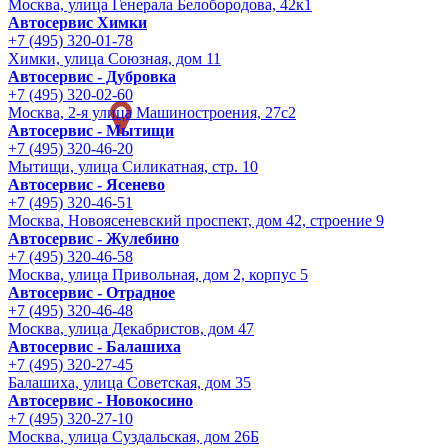
Москва, улица Генерала Белобородова, 42к1
Автосервис Химки
+7 (495) 320-01-78
Химки, улица Союзная, дом 11
Автосервис - Дубровка
+7 (495) 320-02-60
Москва, 2-я улица Машиностроения, 27с2
Автосервис - Мытищи
+7 (495) 320-46-20
Мытищи, улица Силикатная, стр. 10
Автосервис - Ясенево
+7 (495) 320-46-51
Москва, Новоясеневский проспект, дом 42, строение 9
Автосервис - Жулебино
+7 (495) 320-46-58
Москва, улица Привольная, дом 2, корпус 5
Автосервис - Отрадное
+7 (495) 320-46-48
Москва, улица Декабристов, дом 47
Автосервис - Балашиха
+7 (495) 320-27-45
Балашиха, улица Советская, дом 35
Автосервис - Новокосино
+7 (495) 320-27-10
Москва, улица Суздальская, дом 26Б