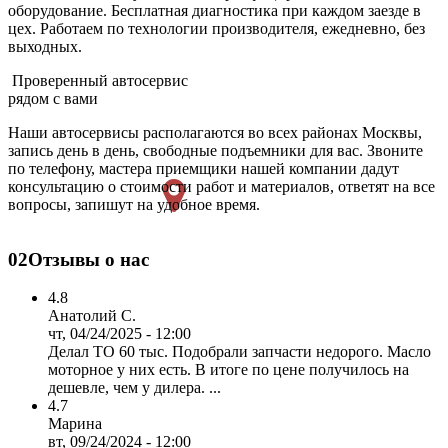
оборудование. Бесплатная диагностика при каждом заезде в
цех. Работаем по технологии производителя, ежедневно, без
выходных.
Проверенный автосервис
рядом с вами
Наши автосервисы располагаются во всех районах Москвы,
запись день в день, свободные подъемники для вас. Звоните
по телефону, мастера приемщики нашей компании дадут
консультацию о стоимости работ и материалов, ответят на все
вопросы, запишут на удобное время.
02
Отзывы о нас
4.8
Анатолий С.
чт, 04/24/2025 - 12:00
Делал ТО 60 тыс. Подобрали запчасти недорого. Масло
моторное у них есть. В итоге по цене получилось на
дешевле, чем у дилера. ...
4.7
Марина
вт, 09/24/2024 - 12:00