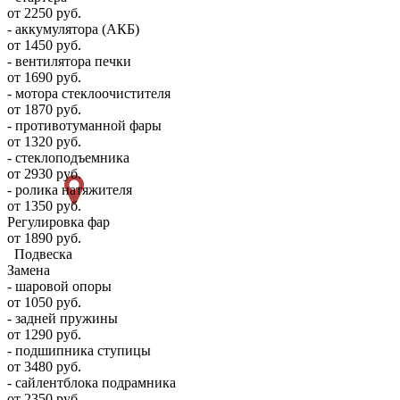
от 2250 руб.
- аккумулятора (АКБ)
от 1450 руб.
- вентилятора печки
от 1690 руб.
- мотора стеклоочистителя
от 1870 руб.
- противотуманной фары
от 1320 руб.
- стеклоподъемника
от 2930 руб.
- ролика натяжителя
от 1350 руб.
Регулировка фар
от 1890 руб.
Подвеска
Замена
- шаровой опоры
от 1050 руб.
- задней пружины
от 1290 руб.
- подшипника ступицы
от 3480 руб.
- сайлентблока подрамника
от 2350 руб.