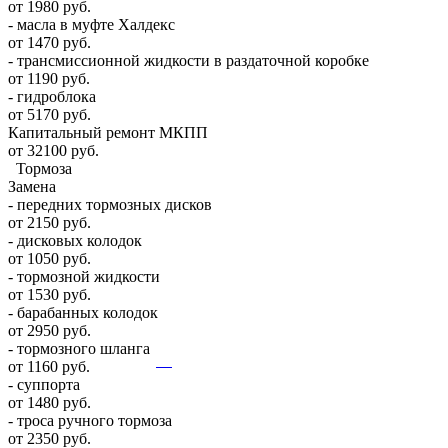
от 1980 руб.
- масла в муфте Халдекс
от 1470 руб.
- трансмиссионной жидкости в раздаточной коробке
от 1190 руб.
- гидроблока
от 5170 руб.
Капитальный ремонт МКПП
от 32100 руб.
Тормоза
Замена
- передних тормозных дисков
от 2150 руб.
- дисковых колодок
от 1050 руб.
- тормозной жидкости
от 1530 руб.
- барабанных колодок
от 2950 руб.
- тормозного шланга
от 1160 руб.
- суппорта
от 1480 руб.
- троса ручного тормоза
от 2350 руб.