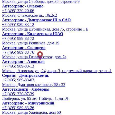
Москва, улица Свободы, дом 35, строение 9
Автосервис - Очаково
+7 (495) 320-20-06
Москва, Очаковское ш., 10к2с2
Автосервис - Дмитровское Ш в САО
+7 (495) 989-83-12
Москва, улица Дубнинская, дом 75, строение 1 Б
Автосервис - Коломенская ЮАО
+7 (495) 989-83-72
Москва, улица Речников, дом 19
Автосервис - Солнцево
+7 (495) 989-83-76
Москва, улица Главмосстроя, дом 7а
Автосервис - Азовская
+7 (495) 989-83-13
Москва, Азовская ул., 24, корп. 3, подземный паркинг, этаж -1
Сервис - Дмитровское ш.
+7 (495) 989-83-03
Москва, Дмитровское шоссе, 58 с33
Автотехцентр - Люберцы
+7 (495) 320-07-39
Люберцы, ул. 65 лет Победы, 1, лит.Ч
Автосервис – Мичуринский
+7 (495) 989-83-26
Москва, улица Удальцова, дом 60