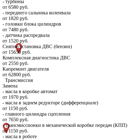
- турбины
от 6580 руб.
- переднего сальника коленвала
от 1820 руб.
- головки блока цилиндров
от 7480 руб.
- датчика распредвала
от 1520 руб.
Снятие/установка ДВС (бензин)
от 15650 руб.
Комплексная диагностика ДВС
от 2550 руб.
Капремонт двигателя
от 62800 руб.
Трансмиссия
Замена
- масла в коробке автомат
от 1970 руб.
- масла в заднем редукторе (дифференциале)
от 1150 руб.
- главного цилиндра сцепления
от 7650 руб.
- трансмиссионки в механической коробке передач (КПП)
от 1150 руб.
- масла в роботе