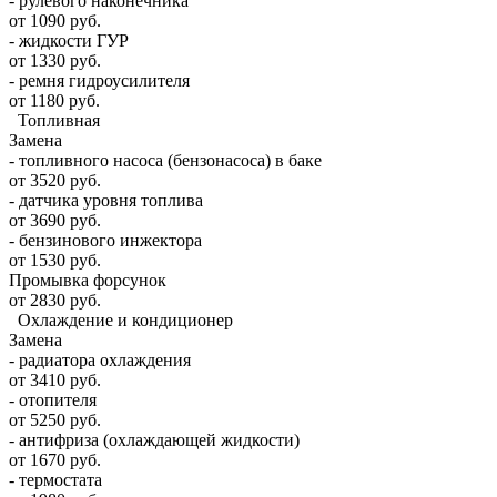
- рулевого наконечника
от 1090 руб.
- жидкости ГУР
от 1330 руб.
- ремня гидроусилителя
от 1180 руб.
Топливная
Замена
- топливного насоса (бензонасоса) в баке
от 3520 руб.
- датчика уровня топлива
от 3690 руб.
- бензинового инжектора
от 1530 руб.
Промывка форсунок
от 2830 руб.
Охлаждение и кондиционер
Замена
- радиатора охлаждения
от 3410 руб.
- отопителя
от 5250 руб.
- антифриза (охлаждающей жидкости)
от 1670 руб.
- термостата