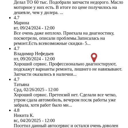
Делал ТО 60 тыс. Подобрали запчасти недорого. Масло
моторное у них есть. В итоге по цене получилось на
дешевле, чем у дилера. ...
4.7
Марина
вт, 09/24/2024 - 12:00
Все очень даже неплохо. Приехала на диагностику,
посмотрели, описали проблемы.Записалась на
ремонт.Есть всевозможные скидки- 5...
4.7
Владимир Нефедьев
пт, 09/20/2024 - 12:00
Хороший сервис. Профессионально диагностируют,
подскажут варианты ремонта, лишнего не навязывают.
Запчасти оказались в наличии...
4.7
Татьяна
Срд, 02/26/2025 - 12:00
Хороший сервис. Претензий нет. Сделали все четко,
утром сдала автомобиль, вечером послк работы уже
забрала, хотя работ было мн...
4.8
Никита К.
вс, 04/20/2025 - 12:00
Посетил данный автосервис и остался очень доволен