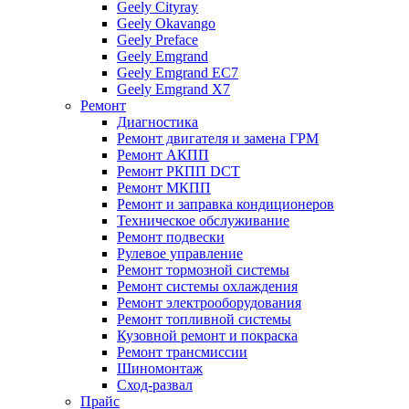
Geely Cityray
Geely Okavango
Geely Preface
Geely Emgrand
Geely Emgrand EC7
Geely Emgrand X7
Ремонт
Диагностика
Ремонт двигателя и замена ГРМ
Ремонт АКПП
Ремонт РКПП DCT
Ремонт МКПП
Ремонт и заправка кондиционеров
Техническое обслуживание
Ремонт подвески
Рулевое управление
Ремонт тормозной системы
Ремонт системы охлаждения
Ремонт электрооборудования
Ремонт топливной системы
Кузовной ремонт и покраска
Ремонт трансмиссии
Шиномонтаж
Сход-развал
Прайс