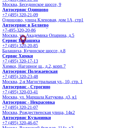
Москва, Бесединское шоссе, 9
Автосервис Одинцово
+7 (495) 320-21-09
Одинцово, улица Кленовая, дом 1А, стр1
Автосервис в Беляево
+7-495-320-20-86
Москва, ул. Академика Опарина, д.5
Сервис Балашиха
+7 (495) 320-20-85
Балашиха, Кучинское шоссе, д.8
Сервис Химки
+7 (495) 320-17-13
Химки, Нагорное ш., д.2, корп.7
Автосервис Полежаевская
+7 (495) 320-23-48
Москва, 2-я Магистральная ул., 10, стр. 1
Автосервис - Строгино
+7 (495) 320-03-41
Москва, ул. Маршала Катукова, д3, к1
Автосервис - Некрасовка
+7 (495) 320-21-07
Москва, Рождественская улица, 14к2
Автосервис Кузьминки
+7 (495) 320-46-67
Москва, Волжский бульвар, 114а, к3