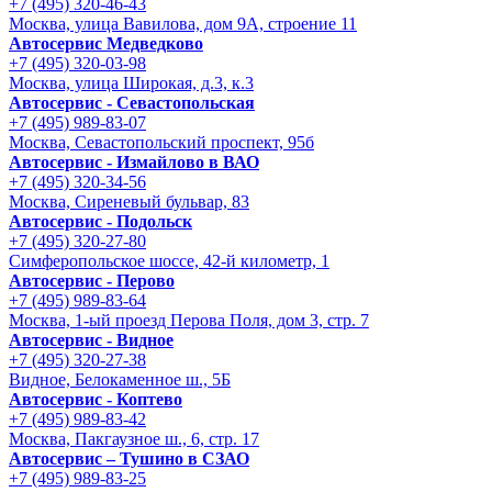
+7 (495) 320-46-43
Москва, улица Вавилова, дом 9A, строение 11
Автосервис Медведково
+7 (495) 320-03-98
Москва, улица Широкая, д.3, к.3
Автосервис - Cевастопольская
+7 (495) 989-83-07
Москва, Севастопольский проспект, 95б
Автосервис - Измайлово в ВАО
+7 (495) 320-34-56
Москва, Сиреневый бульвар, 83
Автосервис - Подольск
+7 (495) 320-27-80
Симферопольское шоссе, 42-й километр, 1
Автосервис - Перово
+7 (495) 989-83-64
Москва, 1-ый проезд Перова Поля, дом 3, стр. 7
Автосервис - Видное
+7 (495) 320-27-38
Видное, Белокаменное ш., 5Б
Автосервис - Коптево
+7 (495) 989-83-42
Москва, Пакгаузное ш., 6, стр. 17
Автосервис – Тушино в СЗАО
+7 (495) 989-83-25