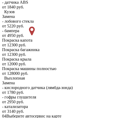
- датчика ABS
от 1840 руб.
Кузов
Замена
- лобового стекла
от 5220 руб.
- бампера
от 4950 руб.
Покраска капота
от 12300 руб.
Покраска багажника
от 12300 руб.
Покраска крыла
от 12000 руб.
Покраска машины полностью
от 128000 руб.
Выхлопная
Замена
- кислородного датчика (лямбда-зонда)
от 1780 руб.
- гофры глушителя
от 2950 руб.
- катализатора
от 3140 руб.
04
Выберите автосервис на карте