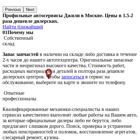
Previous
Next
Профильные автосервисы Джили в Москве. Цены в 1.5-2
раза дешевле дилерских.
Найти ближайший
01
Почему мы
Собственный
склад
Запас запчастей
в наличии на складе либо доставка в течение
2-х часов до нашего автотехцентра. Оригинальные запасные
части и неоригинал высокого качества. Стоимость работ,
расходных материалов и деталей в полтора раза дешевле
дилерских центров. Чтобы
записаться
в сервис на
обслуживание, выберите на карте и звоните по телефону.
Опытные
профессионалы
Квалифицированные механики-специалисты в наших
сервисах качественно выполнят любые работы на Вашем авто,
за которые официальные дилеры либо не берутся, либо
предлагают слишком дорого. Поиск, проверка и устранение
любых неисправностей и поломок, восстановление агрегатов,
слесарный ремонт, кузова.