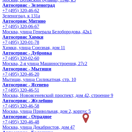
Автосервис - Зеленоград
+7 (495) 320-46-62
Зеленоград, к 131а
Автосервис Митино
+7 (495) 320-06-67
Москва, улица Генерала Белобородова, 42к1
Автосервис Химки
+7 (495) 320-01-78
Химки, улица Союзная, дом 11
Автосервис - Дубровка
+7 (495) 320-02-60
Москва, 2-я улица Машиностроения, 27с2
Автосервис - Мытищи
+7 (495) 320-46-20
Мытищи, улица Силикатная, стр. 10
Автосервис - Ясенево
+7 (495) 320-46-51
Москва, Новоясеневский проспект, дом 42, строение 9
Автосервис - Жулебино
+7 (495) 320-46-58
Москва, улица Привольная, дом 2, корпус 5
Автосервис - Отрадное
+7 (495) 320-46-48
Москва, улица Декабристов, дом 47