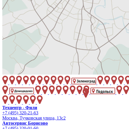
Техцентр - Фили
+7 (495) 320-21-63
Москва, Тучковская улица, 13с2
Автосервис Борисово
+7 (495) 320-01-60