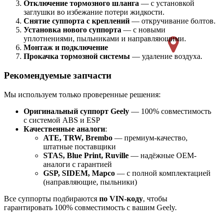
Отключение тормозного шланга
— с установкой
заглушки во избежание потери жидкости.
Снятие суппорта с креплений
— откручивание болтов.
Установка нового суппорта
— с новыми
уплотнениями, пыльниками и направляющими.
Монтаж и подключение
Прокачка тормозной системы
— удаление воздуха.
Рекомендуемые запчасти
Мы используем только проверенные решения:
Оригинальный суппорт Geely
— 100% совместимость
с системой ABS и ESP
Качественные аналоги
:
ATE, TRW, Brembo
— премиум-качество,
штатные поставщики
STAS, Blue Print, Ruville
— надёжные OEM-
аналоги с гарантией
GSP, SIDEM, Mapco
— с полной комплектацией
(направляющие, пыльники)
Все суппорты подбираются
по VIN-коду
, чтобы
гарантировать 100% совместимость с вашим Geely.