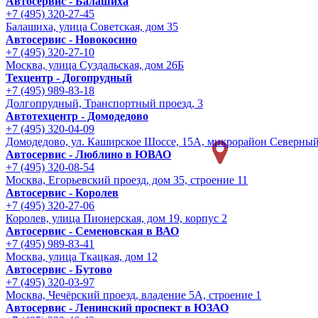
Автосервис - Балашиха
+7 (495) 320-27-45
Балашиха, улица Советская, дом 35
Автосервис - Новокосино
+7 (495) 320-27-10
Москва, улица Суздальская, дом 26Б
Техцентр - Догопрудный
+7 (495) 989-83-18
Долгопрудный, Транспортный проезд, 3
Автотехцентр - Домодедово
+7 (495) 320-04-09
Домодедово, ул. Каширское Шоссе, 15А, микрорайон Северны
Автосервис - Люблино в ЮВАО
+7 (495) 320-08-54
Москва, Егорьевский проезд, дом 35, строение 11
Автосервис - Королев
+7 (495) 320-27-06
Королев, улица Пионерская, дом 19, корпус 2
Автосервис - Семеновская в ВАО
+7 (495) 989-83-41
Москва, улица Ткацкая, дом 12
Автосервис - Бутово
+7 (495) 320-03-97
Москва, Чечёрский проезд, владение 5А, строение 1
Автосервис - Ленинский проспект в ЮЗАО