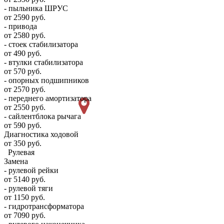
- пыльника ШРУС
от 2590 руб.
- привода
от 2580 руб.
- стоек стабилизатора
от 490 руб.
- втулки стабилизатора
от 570 руб.
- опорных подшипников
от 2570 руб.
- переднего амортизатора
от 2550 руб.
- сайлентблока рычага
от 590 руб.
Диагностика ходовой
от 350 руб.
Рулевая
Замена
- рулевой рейки
от 5140 руб.
- рулевой тяги
от 1150 руб.
- гидротрансформатора
от 7090 руб.