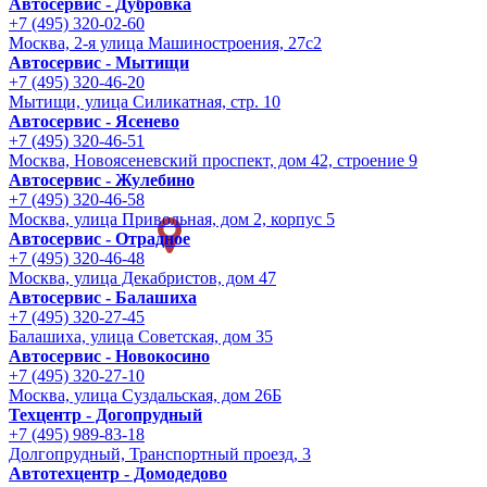
Автосервис - Дубровка
+7 (495) 320-02-60
Москва, 2-я улица Машиностроения, 27с2
Автосервис - Мытищи
+7 (495) 320-46-20
Мытищи, улица Силикатная, стр. 10
Автосервис - Ясенево
+7 (495) 320-46-51
Москва, Новоясеневский проспект, дом 42, строение 9
Автосервис - Жулебино
+7 (495) 320-46-58
Москва, улица Привольная, дом 2, корпус 5
Автосервис - Отрадное
+7 (495) 320-46-48
Москва, улица Декабристов, дом 47
Автосервис - Балашиха
+7 (495) 320-27-45
Балашиха, улица Советская, дом 35
Автосервис - Новокосино
+7 (495) 320-27-10
Москва, улица Суздальская, дом 26Б
Техцентр - Догопрудный
+7 (495) 989-83-18
Долгопрудный, Транспортный проезд, 3
Автотехцентр - Домодедово