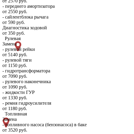
от 2570 руб.
- переднего амортизатора
от 2550 руб.
- сайлентблока рычага
от 590 руб.
Диагностика ходовой
от 350 руб.
Рулевая
Замена
- рулевой рейки
от 5140 руб.
- рулевой тяги
от 1150 руб.
- гидротрансформатора
от 7090 руб.
- рулевого наконечника
от 1090 руб.
- жидкости ГУР
от 1330 руб.
- ремня гидроусилителя
от 1180 руб.
Топливная
Замена
- топливного насоса (бензонасоса) в баке
от 3520 руб.