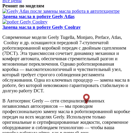
Все цены
Ремонт по моделям
Замена масла в роботе
Geely Atlas
Замена масла в роботе
Geely Coolray
Современные модели Geely Tugella, Monjaro, Preface, Atlas,
Coolray и др. оснащаются передовой 7-ступенчатой
роботизированной коробкой передач с двойным сцеплением
(7DCT). Эта трансмиссия сочетает динамику механики и
комфорт автомата, обеспечивая стремительный разгон и
мгновенные переключения. Однако роботизированная
коробка — высокотехнологичный и чувствительный узел,
который требует строгого соблюдения регламента
обслуживания. Одна из ключевых процедур — замена масла в
роботе, без которой невозможно гарантировать стабильную и
долгую работу DCT.
В Автосервис Geely — сети специализированных
независимых автосервисов — мы проводим
профессиональную замену масла в роботизированной коробке
передач на всех моделях Geely. Используем только
оригинальные и сертифицированные жидкости, современное
оборудование и соблюдаем технологию — чтобы ваша
коробка работала чётко, как в первый день.