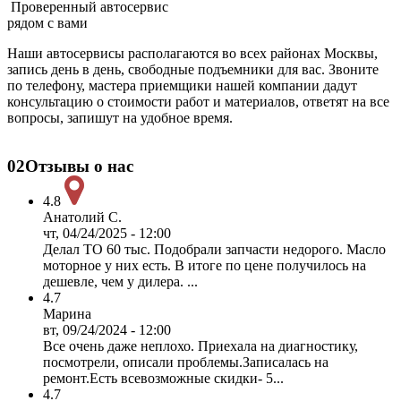
Проверенный автосервис
рядом с вами
Наши автосервисы располагаются во всех районах Москвы,
запись день в день, свободные подъемники для вас. Звоните
по телефону, мастера приемщики нашей компании дадут
консультацию о стоимости работ и материалов, ответят на все
вопросы, запишут на удобное время.
02
Отзывы о нас
4.8
Анатолий С.
чт, 04/24/2025 - 12:00
Делал ТО 60 тыс. Подобрали запчасти недорого. Масло
моторное у них есть. В итоге по цене получилось на
дешевле, чем у дилера. ...
4.7
Марина
вт, 09/24/2024 - 12:00
Все очень даже неплохо. Приехала на диагностику,
посмотрели, описали проблемы.Записалась на
ремонт.Есть всевозможные скидки- 5...
4.7