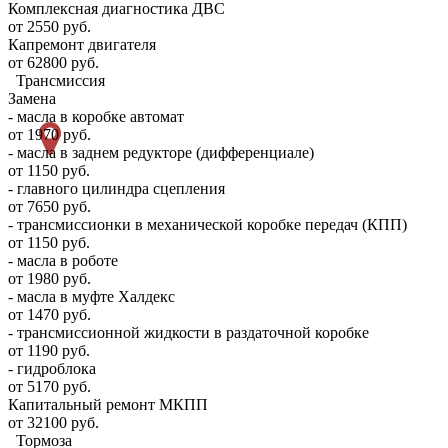
Комплексная диагностика ДВС
от 2550 руб.
Капремонт двигателя
от 62800 руб.
Трансмиссия
Замена
- масла в коробке автомат
от 1970 руб.
- масла в заднем редукторе (дифференциале)
от 1150 руб.
- главного цилиндра сцепления
от 7650 руб.
- трансмиссионки в механической коробке передач (КПП)
от 1150 руб.
- масла в роботе
от 1980 руб.
- масла в муфте Халдекс
от 1470 руб.
- трансмиссионной жидкости в раздаточной коробке
от 1190 руб.
- гидроблока
от 5170 руб.
Капитальный ремонт МКПП
от 32100 руб.
Тормоза