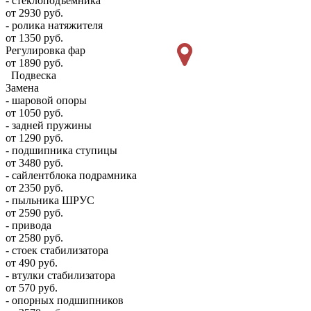
- стеклоподъемника
от 2930 руб.
- ролика натяжителя
от 1350 руб.
Регулировка фар
от 1890 руб.
Подвеска
Замена
- шаровой опоры
от 1050 руб.
- задней пружины
от 1290 руб.
- подшипника ступицы
от 3480 руб.
- сайлентблока подрамника
от 2350 руб.
- пыльника ШРУС
от 2590 руб.
- привода
от 2580 руб.
- стоек стабилизатора
от 490 руб.
- втулки стабилизатора
от 570 руб.
- опорных подшипников