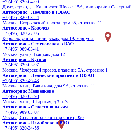
+7 (495) 320-04-09
Домодедово, ул. Каширское Шоссе, 15А, микрорайон Северны
Автосервис - Люблино в ЮВАО
+7 (495) 320-08-54
Москва, Егорьевский проезд, дом 35, строение 11
Автосервис - Королев
+7 (495) 320-27-06
Королев, улица Пионерская, дом 19, корпус 2
Автосервис - Семеновская в ВАО
+7 (495) 989-83-41
Москва, улица Ткацкая, дом 12
Автосервис - Бутово
+7 (495) 320-03-97
Москва, Чечёрский проезд, владение 5А, строение 1
Автосервис - Ленинский проспект в ЮЗАО
+7 (495) 320-46-43
Москва, улица Вавилова, дом 9A, строение 11
Автосервис Медведково
+7 (495) 320-03-98
Москва, улица Широкая, д.3, к.3
Автосервис - Cевастопольская
+7 (495) 989-83-07
Москва, Севастопольский проспект, 95б
Автосервис - Измайлово в ВАО
+7 (495) 320-34-56