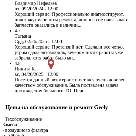
Владимир Нефедьев
пт, 09/20/2024 - 12:00
Хороший сервис. Профессионально диагностируют,
подскажут варианты ремонта, лишнего не навязывают.
Запчасти оказались в наличии...
4.7
Татьяна
Срд, 02/26/2025 - 12:00
Хороший сервис. Претензий нет. Сделали все четко,
утром сдала автомобиль, вечером послк работы уже
забрала, хотя работ было мн...
4.8
Никита К.
вс, 04/20/2025 - 12:00
Посетил данный автосервис и остался очень доволен
качеством обслуживания. Была поставлена задача
прохождения большого ТО. Перс...
Цены на обслуживание и ремонт Geely
Техобслуживание
Замена
- воздушного фильтра
от 360 руб.