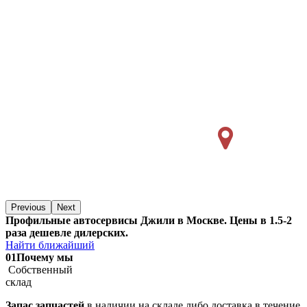
Previous
Next
Профильные автосервисы Джили в Москве. Цены в 1.5-2
раза дешевле дилерских.
Найти ближайший
01
Почему мы
Собственный
склад
Запас запчастей
в наличии на складе либо доставка в течение