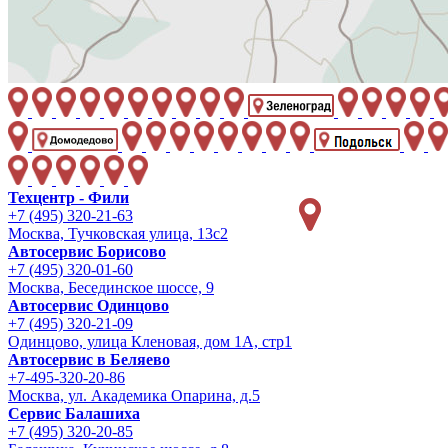
Техцентр - Фили
+7 (495) 320-21-63
Москва, Тучковская улица, 13с2
Автосервис Борисово
+7 (495) 320-01-60
Москва, Бесединское шоссе, 9
Автосервис Одинцово
+7 (495) 320-21-09
Одинцово, улица Кленовая, дом 1А, стр1
Автосервис в Беляево
+7-495-320-20-86
Москва, ул. Академика Опарина, д.5
Сервис Балашиха
+7 (495) 320-20-85