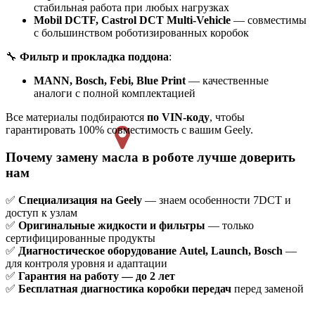
стабильная работа при любых нагрузках
Mobil DCTF, Castrol DCT Multi-Vehicle
— совместимы
с большинством роботизированных коробок
🔧
Фильтр и прокладка поддона
:
MANN, Bosch, Febi, Blue Print
— качественные
аналоги с полной комплектацией
Все материалы подбираются
по VIN-коду
, чтобы
гарантировать 100% совместимость с вашим Geely.
Почему замену масла в роботе лучше доверить
нам
✅
Специализация на Geely
— знаем особенности 7DCT и
доступ к узлам
✅
Оригинальные жидкости и фильтры
— только
сертифицированные продукты
✅
Диагностическое оборудование Autel, Launch, Bosch
—
для контроля уровня и адаптации
✅
Гарантия на работу — до 2 лет
✅
Бесплатная диагностика коробки передач
перед заменой