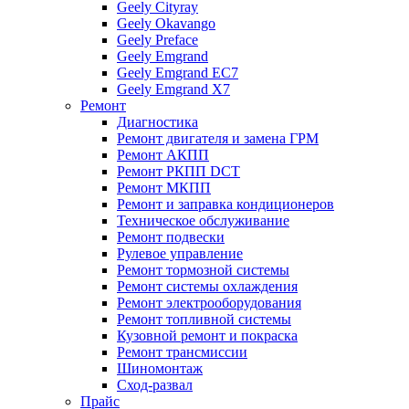
Geely Cityray
Geely Okavango
Geely Preface
Geely Emgrand
Geely Emgrand EC7
Geely Emgrand X7
Ремонт
Диагностика
Ремонт двигателя и замена ГРМ
Ремонт АКПП
Ремонт РКПП DCT
Ремонт МКПП
Ремонт и заправка кондиционеров
Техническое обслуживание
Ремонт подвески
Рулевое управление
Ремонт тормозной системы
Ремонт системы охлаждения
Ремонт электрооборудования
Ремонт топливной системы
Кузовной ремонт и покраска
Ремонт трансмиссии
Шиномонтаж
Сход-развал
Прайс