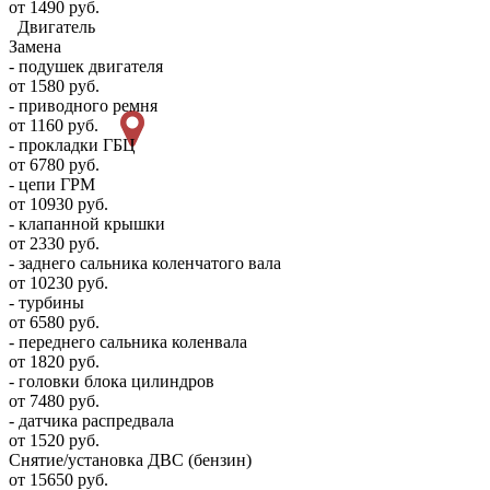
от 1490 руб.
Двигатель
Замена
- подушек двигателя
от 1580 руб.
- приводного ремня
от 1160 руб.
- прокладки ГБЦ
от 6780 руб.
- цепи ГРМ
от 10930 руб.
- клапанной крышки
от 2330 руб.
- заднего сальника коленчатого вала
от 10230 руб.
- турбины
от 6580 руб.
- переднего сальника коленвала
от 1820 руб.
- головки блока цилиндров
от 7480 руб.
- датчика распредвала
от 1520 руб.
Снятие/установка ДВС (бензин)
от 15650 руб.