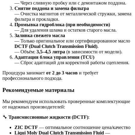
— Через сливную пробку или с демонтажом поддона.
Снятие поддона и замена фильтра
— Очистка магнитов от металлической стружки, замена
фильтра и прокладки.
Промывка гидроблока (при необходимости)
— Для удаления шлама и остатков старого масла.
Заливка свежего масла
— Только оригинальное или сертифицированное масло
DCTF (Dual Clutch Transmission Fluid)
.
— Объём:
3,5–4,5 литра
(в зависимости от модели).
Адаптация блока управления (TCU)
— Сброс адаптаций для корректной работы сцепления.
Процедура занимает
от 2 до 3 часов
и требует
профессионального подхода.
Рекомендуемые материалы
Мы рекомендуем использовать проверенные комплектующие
от надежных производителей:
🔧
Трансмиссионные жидкости (DCTF)
:
ZIC DCTF
— оптимальное соотношение цена/качество
Liqui Moly Dual Clutch Transmission Fluid
—