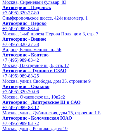
Москва, Сиреневый бульвар, 83
Автосервис - Подольск
+7 (495) 320-27-80
Симферопольское шоссе, 42-й километр, 1
Автосервис - Перово
+7 (495) 989-83-64
Москва, 1-ый проезд Перова Поля, дом 3, стр. 7
Автосервис - Видное
+7 (495) 320-27-38
Видное, Белокаменное ш., 5Б
Автосервис - Коптево
+7 (495) 989-83-42
Москва, Пакгаузное ш., 6, стр. 17
Автосервис – Тушино в СЗАО
+7 (495) 989-83-25
Москва, улица Свободы, дом 35, строение 9
Автосервис - Очаково
+7 (495) 320-20-06
Москва, Очаковское ш., 10к2с2
Автосервис - Дмитровское Ш в САО
+7 (495) 989-83-12
Москва, улица Дубнинская, дом 75, строение 1 Б
Автосервис - Коломенская ЮАО
+7 (495) 989-83-72
Москва, улица Речников, дом 19