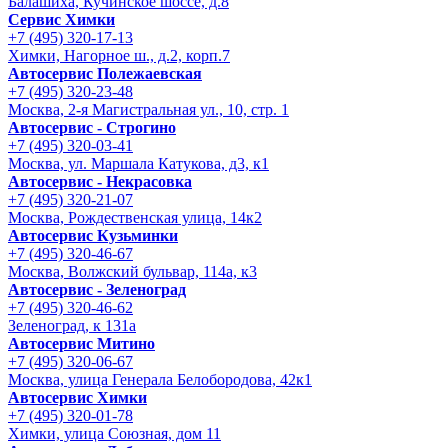
Балашиха, Кучинское шоссе, д.8
Сервис Химки
+7 (495) 320-17-13
Химки, Нагорное ш., д.2, корп.7
Автосервис Полежаевская
+7 (495) 320-23-48
Москва, 2-я Магистральная ул., 10, стр. 1
Автосервис - Строгино
+7 (495) 320-03-41
Москва, ул. Маршала Катукова, д3, к1
Автосервис - Некрасовка
+7 (495) 320-21-07
Москва, Рождественская улица, 14к2
Автосервис Кузьминки
+7 (495) 320-46-67
Москва, Волжский бульвар, 114а, к3
Автосервис - Зеленоград
+7 (495) 320-46-62
Зеленоград, к 131а
Автосервис Митино
+7 (495) 320-06-67
Москва, улица Генерала Белобородова, 42к1
Автосервис Химки
+7 (495) 320-01-78
Химки, улица Союзная, дом 11