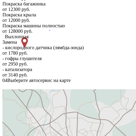
Покраска багажника
от 12300 руб.
Покраска крыла
от 12000 руб.
Покраска машины полностью
от 128000 руб.
Выхлопная
Замена
- кислородного датчика (лямбда-зонда)
от 1780 руб.
- гофры глушителя
от 2950 руб.
- катализатора
от 3140 руб.
04
Выберите автосервис на карте