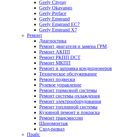
Geely Cityray
Geely Okavango
Geely Preface
Geely Emgrand
Geely Emgrand EC7
Geely Emgrand X7
Ремонт
Диагностика
Ремонт двигателя и замена ГРМ
Ремонт АКПП
Ремонт РКПП DCT
Ремонт МКПП
Ремонт и заправка кондиционеров
Техническое обслуживание
Ремонт подвески
Рулевое управление
Ремонт тормозной системы
Ремонт системы охлаждения
Ремонт электрооборудования
Ремонт топливной системы
Кузовной ремонт и покраска
Ремонт трансмиссии
Шиномонтаж
Сход-развал
Прайс