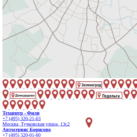
Техцентр - Фили
+7 (495) 320-21-63
Москва, Тучковская улица, 13с2
Автосервис Борисово
+7 (495) 320-01-60