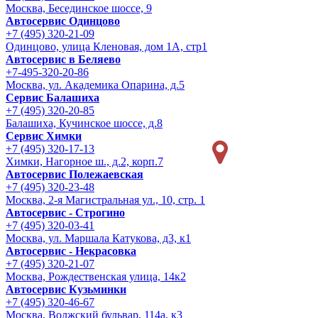
Москва, Бесединское шоссе, 9
Автосервис Одинцово
+7 (495) 320-21-09
Одинцово, улица Кленовая, дом 1А, стр1
Автосервис в Беляево
+7-495-320-20-86
Москва, ул. Академика Опарина, д.5
Сервис Балашиха
+7 (495) 320-20-85
Балашиха, Кучинское шоссе, д.8
Сервис Химки
+7 (495) 320-17-13
Химки, Нагорное ш., д.2, корп.7
Автосервис Полежаевская
+7 (495) 320-23-48
Москва, 2-я Магистральная ул., 10, стр. 1
Автосервис - Строгино
+7 (495) 320-03-41
Москва, ул. Маршала Катукова, д3, к1
Автосервис - Некрасовка
+7 (495) 320-21-07
Москва, Рождественская улица, 14к2
Автосервис Кузьминки
+7 (495) 320-46-67
Москва, Волжский бульвар, 114а, к3