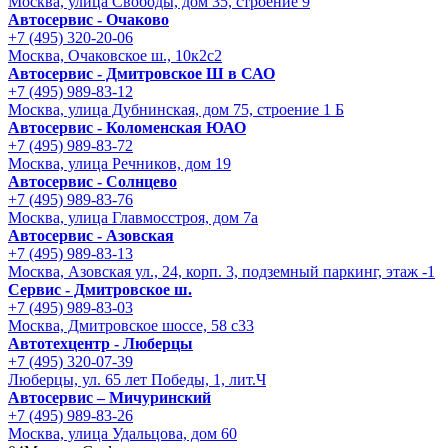
Москва, улица Свободы, дом 35, строение 9
Автосервис - Очаково
+7 (495) 320-20-06
Москва, Очаковское ш., 10к2с2
Автосервис - Дмитровское Ш в САО
+7 (495) 989-83-12
Москва, улица Дубнинская, дом 75, строение 1 Б
Автосервис - Коломенская ЮАО
+7 (495) 989-83-72
Москва, улица Речников, дом 19
Автосервис - Солнцево
+7 (495) 989-83-76
Москва, улица Главмосстроя, дом 7а
Автосервис - Азовская
+7 (495) 989-83-13
Москва, Азовская ул., 24, корп. 3, подземный паркинг, этаж -1
Сервис - Дмитровское ш.
+7 (495) 989-83-03
Москва, Дмитровское шоссе, 58 с33
Автотехцентр - Люберцы
+7 (495) 320-07-39
Люберцы, ул. 65 лет Победы, 1, лит.Ч
Автосервис – Мичуринский
+7 (495) 989-83-26
Москва, улица Удальцова, дом 60