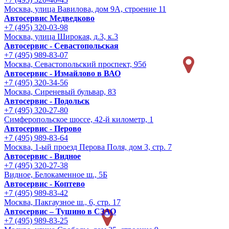
Москва, улица Вавилова, дом 9A, строение 11
Автосервис Медведково
+7 (495) 320-03-98
Москва, улица Широкая, д.3, к.3
Автосервис - Cевастопольская
+7 (495) 989-83-07
Москва, Севастопольский проспект, 95б
Автосервис - Измайлово в ВАО
+7 (495) 320-34-56
Москва, Сиреневый бульвар, 83
Автосервис - Подольск
+7 (495) 320-27-80
Симферопольское шоссе, 42-й километр, 1
Автосервис - Перово
+7 (495) 989-83-64
Москва, 1-ый проезд Перова Поля, дом 3, стр. 7
Автосервис - Видное
+7 (495) 320-27-38
Видное, Белокаменное ш., 5Б
Автосервис - Коптево
+7 (495) 989-83-42
Москва, Пакгаузное ш., 6, стр. 17
Автосервис – Тушино в СЗАО
+7 (495) 989-83-25