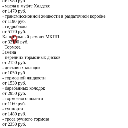
от 1980 руб.
- масла в муфте Халдекс
от 1470 руб.
- трансмиссионной жидкости в раздаточной коробке
от 1190 руб.
- гидроблока
от 5170 руб.
Капитальный ремонт МКПП
от 32100 руб.
Тормоза
Замена
- передних тормозных дисков
от 2150 руб.
- дисковых колодок
от 1050 руб.
- тормозной жидкости
от 1530 руб.
- барабанных колодок
от 2950 руб.
- тормозного шланга
от 1160 руб.
- суппорта
от 1480 руб.
- троса ручного тормоза
от 2350 руб.