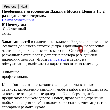
Previous
Next
Профильные автосервисы Джили в Москве. Цены в 1.5-2
раза дешевле дилерских.
Найти ближайший
01
Почему мы
Собственный
склад
Запас запчастей
в наличии на складе либо доставка в течение
2-х часов до нашего автотехцентра. Оригинальные запасные
части и неоригинал высокого качества. Стоимость работ,
расходных материалов и деталей в полтора раза дешевле
дилерских центров. Чтобы
записаться
в сервис на
обслуживание, выберите на карте и звоните по телефону.
Опытные
профессионалы
Квалифицированные механики-специалисты в наших
сервисах качественно выполнят любые работы на Вашем авто,
за которые официальные дилеры либо не берутся, либо
предлагают слишком дорого. Поиск, проверка и устранение
любых неисправностей и поломок, восстановление агрегатов,
слесарный ремонт, кузова.