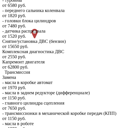
- турбины
от 6580 руб.
- переднего сальника коленвала
от 1820 руб.
- головки блока цилиндров
от 7480 руб.
- датчика распредвала
от 1520 руб.
Снятие/установка ДВС (бензин)
от 15650 руб.
Комплексная диагностика ДВС
от 2550 руб.
Капремонт двигателя
от 62800 руб.
Трансмиссия
Замена
- масла в коробке автомат
от 1970 руб.
- масла в заднем редукторе (дифференциале)
от 1150 руб.
- главного цилиндра сцепления
от 7650 руб.
- трансмиссионки в механической коробке передач (КПП)
от 1150 руб.
- масла в роботе