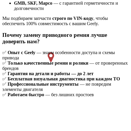
GMB, SKF, Mapco
— с гарантией герметичности и
долговечности
Мы подбираем запчасти
строго по VIN-коду
, чтобы
обеспечить 100% совместимость с вашим Geely.
Почему замену приводного ремня лучше
доверить нам?
✅
Опыт с Geely
— знаем особенности доступа и схемы
привода
✅
Только качественные ремни и ролики
— от проверенных
брендов
✅
Гарантия на детали и работы — до 2 лет
✅
Бесплатная визуальная диагностика при каждом ТО
✅
Профессиональные инструменты
— не повредим
элементы двигателя
✅
Работаем быстро
— без лишних простоев