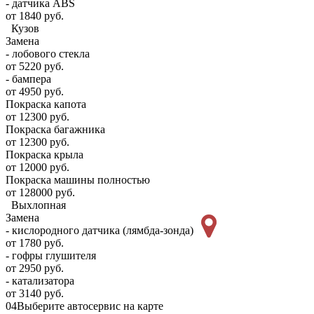
- датчика ABS
от 1840 руб.
Кузов
Замена
- лобового стекла
от 5220 руб.
- бампера
от 4950 руб.
Покраска капота
от 12300 руб.
Покраска багажника
от 12300 руб.
Покраска крыла
от 12000 руб.
Покраска машины полностью
от 128000 руб.
Выхлопная
Замена
- кислородного датчика (лямбда-зонда)
от 1780 руб.
- гофры глушителя
от 2950 руб.
- катализатора
от 3140 руб.
04
Выберите автосервис на карте