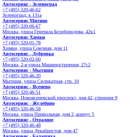
Автосервис - Зеленоград
+7 (495) 320-46-62
Зеленоград, к 131а
Автосервис Митино
+7 (495) 320-06-67
Москва, улица Генерала Белобородова, 42к1
Автосервис Химки
+7 (495) 320-01-78
Химки, улица Союзная, дом 11
Автосервис - Дубровка
+7 (495) 320-02-60
Москва, 2-я улица Машиностроения, 27с2
Автосервис - Мытищи
+7 (495) 320-46-20
Мытищи, улица Силикатная, стр. 10
Автосервис - Ясенево
+7 (495) 320-46-51
Москва, Новоясеневский проспект, дом 42, строение 9
Автосервис - Жулебино
+7 (495) 320-46-58
Москва, улица Привольная, дом 2, корпус 5
Автосервис - Отрадное
+7 (495) 320-46-48
Москва, улица Декабристов, дом 47
Автосервис - Балашиха