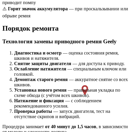
приводит помпу
⚠️
Горит значок аккумулятора
— при проскальзывании или
обрыве ремня
Порядок ремонта
Технология замены приводного ремня Geely
Диагностика и осмотр
— оценка состояния ремня,
шкивов и натяжителя.
Снятие защиты двигателя
— для доступа к приводу.
Ослабление натяжителя
— специальным ключом или
головкой.
Демонтаж старого ремня
— аккуратное снятие со всех
шкивов.
Установка нового ремня
— правильная укладка по
схеме обхода (с учётом всех шкивов).
Натяжение и фиксация
— с соблюдением
рекомендованного усилия.
Проверка работы
— запуск двигателя, тест на
отсутствие скрипов и вибраций.
Процедура занимает
от 40 минут до 1,5 часов
, в зависимости
от модели и сложности доступа.