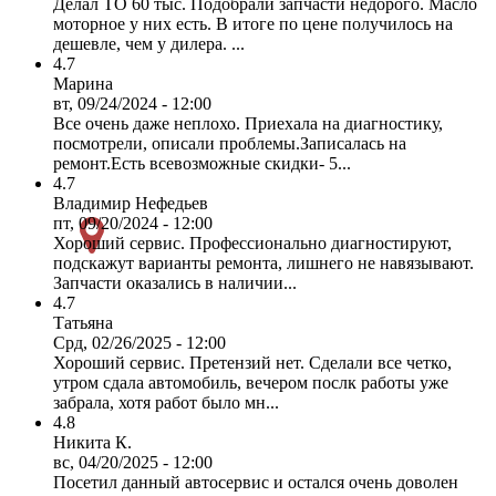
Делал ТО 60 тыс. Подобрали запчасти недорого. Масло
моторное у них есть. В итоге по цене получилось на
дешевле, чем у дилера. ...
4.7
Марина
вт, 09/24/2024 - 12:00
Все очень даже неплохо. Приехала на диагностику,
посмотрели, описали проблемы.Записалась на
ремонт.Есть всевозможные скидки- 5...
4.7
Владимир Нефедьев
пт, 09/20/2024 - 12:00
Хороший сервис. Профессионально диагностируют,
подскажут варианты ремонта, лишнего не навязывают.
Запчасти оказались в наличии...
4.7
Татьяна
Срд, 02/26/2025 - 12:00
Хороший сервис. Претензий нет. Сделали все четко,
утром сдала автомобиль, вечером послк работы уже
забрала, хотя работ было мн...
4.8
Никита К.
вс, 04/20/2025 - 12:00
Посетил данный автосервис и остался очень доволен