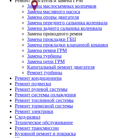
Ремонт двигателя и замена ГРМ
слева
Замена маслосъемных колпачков
Замена масляного насоса
Замена опоры двигателя
Замена переднего сальника коленвала
Замена заднего сальника коленвала
Замена приводного ремня
Замена прокладки ГБЦ
Замена прокладки клапанной крышки
Замена ремня ГРМ
Замена турбины
Замена цепи ГРМ
Капитальный ремонт двигателя
Ремонт турбины
Ремонт кондиционера
Ремонт подвески
Ремонт рулевой системы
Ремонт системы охлаждения
Ремонт топливной системы
Ремонт тормозной системы
Ремонт электрики
Сход-развал
Техническое обслуживание
Ремонт трансмиссии
Кузовной ремонт и покраска