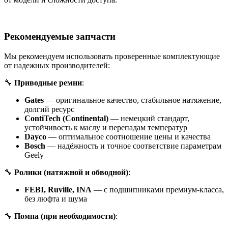
Рекомендуемые запчасти
Мы рекомендуем использовать проверенные комплектующие
от надежных производителей:
🔧
Приводные ремни
:
Gates
— оригинальное качество, стабильное натяжение,
долгий ресурс
ContiTech (Continental)
— немецкий стандарт,
устойчивость к маслу и перепадам температур
Dayco
— оптимальное соотношение цены и качества
Bosch
— надёжность и точное соответствие параметрам
Geely
🔧
Ролики (натяжной и обводной)
:
FEBI, Ruville, INA
— с подшипниками премиум-класса,
без люфта и шума
🔧
Помпа (при необходимости)
: