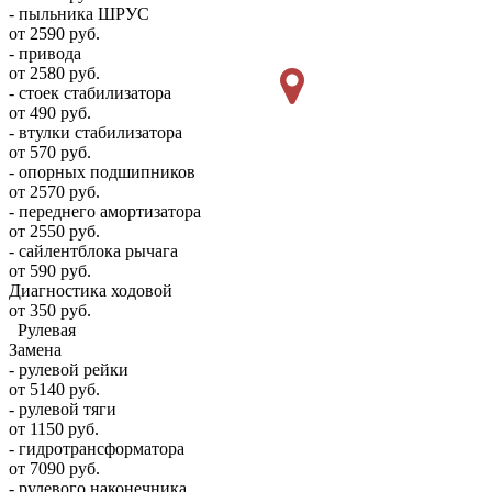
- пыльника ШРУС
от 2590 руб.
- привода
от 2580 руб.
- стоек стабилизатора
от 490 руб.
- втулки стабилизатора
от 570 руб.
- опорных подшипников
от 2570 руб.
- переднего амортизатора
от 2550 руб.
- сайлентблока рычага
от 590 руб.
Диагностика ходовой
от 350 руб.
Рулевая
Замена
- рулевой рейки
от 5140 руб.
- рулевой тяги
от 1150 руб.
- гидротрансформатора
от 7090 руб.
- рулевого наконечника