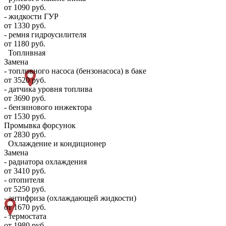
от 1090 руб.
- жидкости ГУР
от 1330 руб.
- ремня гидроусилителя
от 1180 руб.
Топливная
Замена
- топливного насоса (бензонасоса) в баке
от 3520 руб.
- датчика уровня топлива
от 3690 руб.
- бензинового инжектора
от 1530 руб.
Промывка форсунок
от 2830 руб.
Охлаждение и кондиционер
Замена
- радиатора охлаждения
от 3410 руб.
- отопителя
от 5250 руб.
- антифриза (охлаждающей жидкости)
от 1670 руб.
- термостата
от 1980 руб.