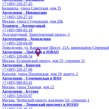
+7 (495) 320-27-45
Балашиха, улица Советская, дом 35
Автосервис - Новокосино
+7 (495) 320-27-10
Москва, улица Суздальская, дом 26Б
Техцентр - Догопрудный
+7 (495) 989-83-18
Долгопрудный, Транспортный проезд, 3
Автотехцентр - Домодедово
+7 (495) 320-04-09
Домодедово, ул. Каширское Шоссе, 15А, микрорайон Северны
Автосервис - Люблино в ЮВАО
+7 (495) 320-08-54
Москва, Егорьевский проезд, дом 35, строение 11
Автосервис - Королев
+7 (495) 320-27-06
Королев, улица Пионерская, дом 19, корпус 2
Автосервис - Семеновская в ВАО
+7 (495) 989-83-41
Москва, улица Ткацкая, дом 12
Автосервис - Бутово
+7 (495) 320-03-97
Москва, Чечёрский проезд, владение 5А, строение 1
Автосервис - Ленинский проспект в ЮЗАО
+7 (495) 320-46-43